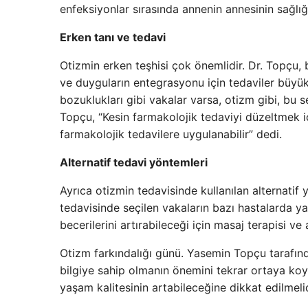
enfeksiyonlar sırasında annenin annesinin sağlığı
Erken tanı ve tedavi
Otizmin erken teşhisi çok önemlidir. Dr. Topçu, b
ve duyguların entegrasyonu için tedaviler büyük
bozuklukları gibi vakalar varsa, otizm gibi, bu 
Topçu, “Kesin farmakolojik tedaviyi düzeltmek i
farmakolojik tedavilere uygulanabilir” dedi.
Alternatif tedavi yöntemleri
Ayrıca otizmin tedavisinde kullanılan alternati
tedavisinde seçilen vakaların bazı hastalarda yar
becerilerini artırabileceği için masaj terapisi ve
Otizm farkındalığı günü. Yasemin Topçu tarafın
bilgiye sahip olmanın önemini tekrar ortaya koyd
yaşam kalitesinin artabileceğine dikkat edilmelid