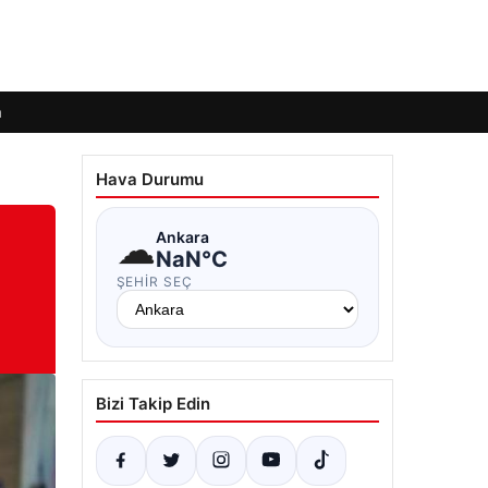
m
Hava Durumu
☁
Ankara
NaN°C
ŞEHIR SEÇ
Bizi Takip Edin