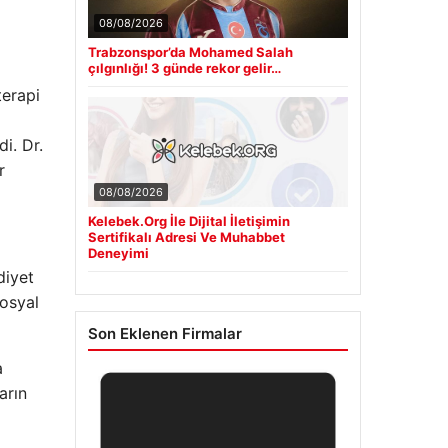
08/08/2026
Trabzonspor’da Mohamed Salah
çılgınlığı! 3 günde rekor gelir…
terapi
i. Dr.
r
08/08/2026
Kelebek.Org İle Dijital İletişimin
Sertifikalı Adresi Ve Muhabbet
Deneyimi
diyet
sosyal
Son Eklenen Firmalar
a
arın