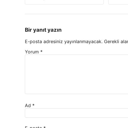
Bir yanıt yazın
E-posta adresiniz yayınlanmayacak.
Gerekli ala
Yorum
*
Ad
*
E-posta
*