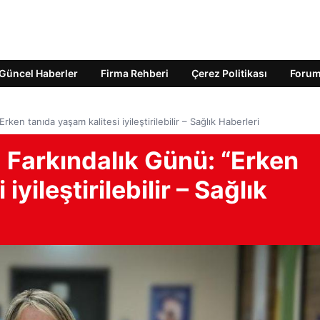
Güncel Haberler
Firma Rehberi
Çerez Politikası
Foru
en tanıda yaşam kalitesi iyileştirilebilir – Sağlık Haberleri
 Farkındalık Günü: “Erken
iyileştirilebilir – Sağlık