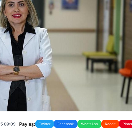
Paylaş:
25 09:09
Twitter
Facebook
WhatsApp
Reddit
Pinte