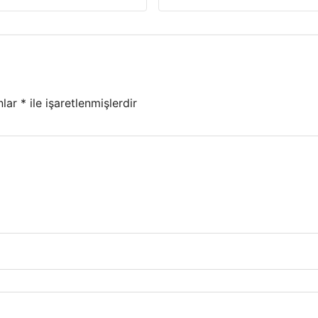
nlar
*
ile işaretlenmişlerdir