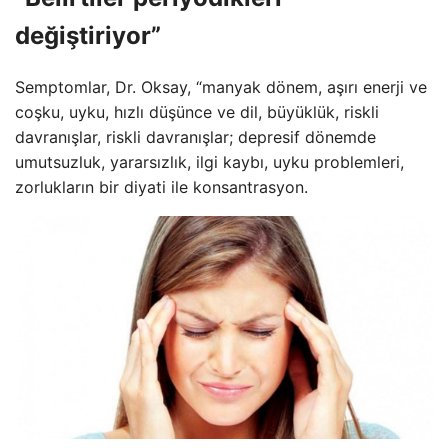
değiştiriyor”
Semptomlar, Dr. Oksay, “manyak dönem, aşırı enerji ve
coşku, uyku, hızlı düşünce ve dil, büyüklük, riskli
davranışlar, riskli davranışlar; depresif dönemde
umutsuzluk, yararsızlık, ilgi kaybı, uyku problemleri,
zorlukların bir diyati ile konsantrasyon.