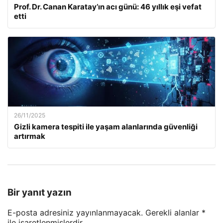
Prof. Dr. Canan Karatay’ın acı günü: 46 yıllık eşi vefat
etti
26/11/2025
Gizli kamera tespiti ile yaşam alanlarında güvenliği
artırmak
Bir yanıt yazın
E-posta adresiniz yayınlanmayacak.
Gerekli alanlar
*
ile işaretlenmişlerdir