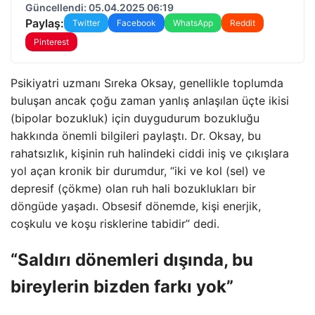
Güncellendi: 05.04.2025 06:19
Paylaş:
Twitter
Facebook
WhatsApp
Reddit
Pinterest
Psikiyatri uzmanı Sıreka Oksay, genellikle toplumda
buluşan ancak çoğu zaman yanlış anlaşılan üçte ikisi
(bipolar bozukluk) için duygudurum bozukluğu
hakkında önemli bilgileri paylaştı. Dr. Oksay, bu
rahatsızlık, kişinin ruh halindeki ciddi iniş ve çıkışlara
yol açan kronik bir durumdur, “iki ve kol (sel) ve
depresif (çökme) olan ruh hali bozuklukları bir
döngüde yaşadı. Obsesif dönemde, kişi enerjik,
coşkulu ve koşu risklerine tabidir” dedi.
“Saldırı dönemleri dışında, bu
bireylerin bizden farkı yok”