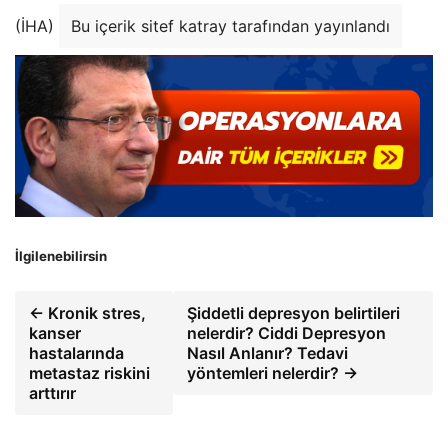
(İHA)
Bu içerik sitef katray tarafından yayınlandı
İlgilenebilirsin
← Kronik stres,
Şiddetli depresyon belirtileri
kanser
nelerdir? Ciddi Depresyon
hastalarında
Nasıl Anlanır? Tedavi
metastaz riskini
yöntemleri nelerdir? →
arttırır