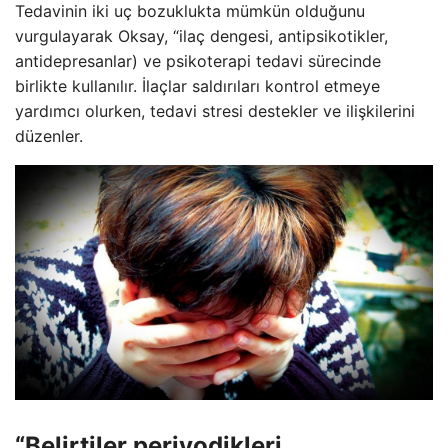
Tedavinin iki uç bozuklukta mümkün olduğunu
vurgulayarak Oksay, “ilaç dengesi, antipsikotikler,
antidepresanlar) ve psikoterapi tedavi sürecinde
birlikte kullanılır. İlaçlar saldırıları kontrol etmeye
yardımcı olurken, tedavi stresi destekler ve ilişkilerini
düzenler.
“Belirtiler periyodikleri