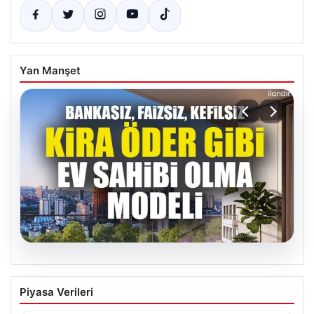
Yan Manşet
04.08.2026
DAP Yapı’dan bir ilk! Emlak Konut
Piyasa Verileri
güvencesi Dap vizyonuyla kendi