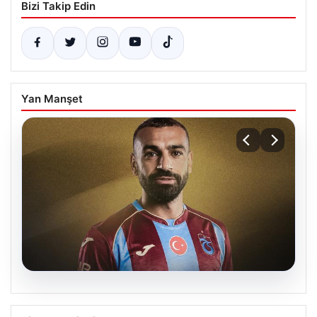
Bizi Takip Edin
Yan Manşet
08.08.2026
Trabzonspor’da Mohamed Salah