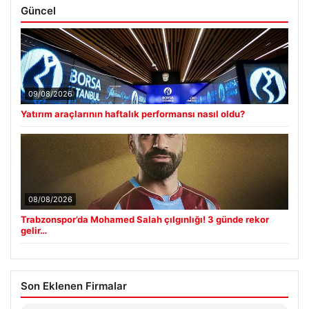
Güncel
09/08/2026
Yatırım araçlarının haftalık performansı nasıl oldu?
08/08/2026
Trabzonspor’da Mohamed Salah çılgınlığı! 3 günde rekor
gelir…
Son Eklenen Firmalar