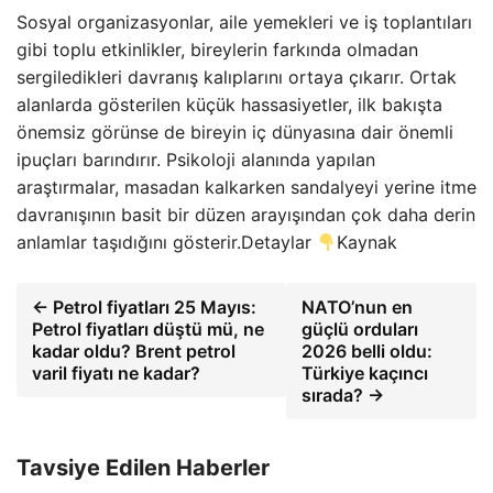
Sosyal organizasyonlar, aile yemekleri ve iş toplantıları
gibi toplu etkinlikler, bireylerin farkında olmadan
sergiledikleri davranış kalıplarını ortaya çıkarır. Ortak
alanlarda gösterilen küçük hassasiyetler, ilk bakışta
önemsiz görünse de bireyin iç dünyasına dair önemli
ipuçları barındırır. Psikoloji alanında yapılan
araştırmalar, masadan kalkarken sandalyeyi yerine itme
davranışının basit bir düzen arayışından çok daha derin
anlamlar taşıdığını gösterir.Detaylar
Kaynak
← Petrol fiyatları 25 Mayıs:
NATO’nun en
Petrol fiyatları düştü mü, ne
güçlü orduları
kadar oldu? Brent petrol
2026 belli oldu:
varil fiyatı ne kadar?
Türkiye kaçıncı
sırada? →
Tavsiye Edilen Haberler