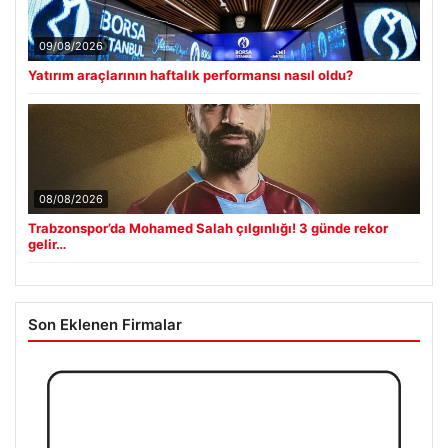
09/08/2026
Yatırım araçlarının haftalık performansı nasıl oldu?
08/08/2026
Trabzonspor’da Mohamed Salah çılgınlığı! 3 günde rekor
gelir…
Son Eklenen Firmalar