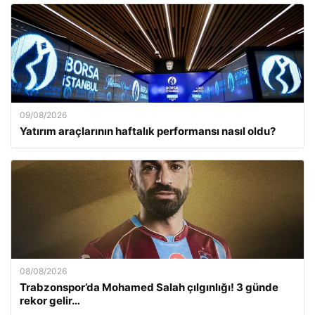
09/08/2026
Yatırım araçlarının haftalık performansı nasıl oldu?
08/08/2026
Trabzonspor’da Mohamed Salah çılgınlığı! 3 günde
rekor gelir…