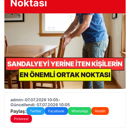
Noktası
admin
•
07.07.2026 10:05
•
Güncellendi: 07.07.2026 10:05
Paylaş:
Twitter
Facebook
WhatsApp
Reddit
Pinterest