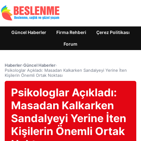
Güncel Haberler
Firma Rehberi
Çerez Politikası
Forum
Haberler
›
Güncel Haberler
›
Psikologlar Açıkladı: Masadan Kalkarken Sandalyeyi Yerine İten
Kişilerin Önemli Ortak Noktası
Psikologlar Açıkladı:
Masadan Kalkarken
Sandalyeyi Yerine İten
Kişilerin Önemli Ortak