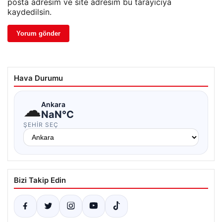
posta adresim ve site adresim bu tarayıcıya
kaydedilsin.
Hava Durumu
☁
Ankara
NaN°C
ŞEHIR SEÇ
Bizi Takip Edin