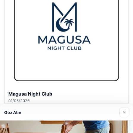
Magusa Night Club
01/05/2026
×
Göz Atın