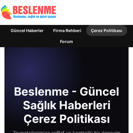
Güncel Haberler
Firma Rehberi
Çerez Politikası
Forum
Beslenme - Güncel
Sağlık Haberleri
Çerez Politikası
Ziyaretçilerimize şeffaf ve kontrollü bir deneyim