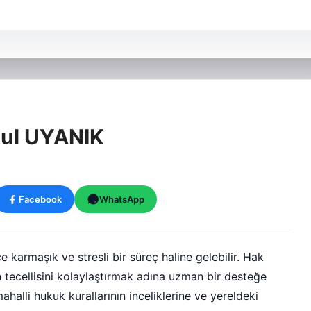
ul UYANIK
Facebook
WhatsApp
e karmaşık ve stresli bir süreç haline gelebilir. Hak
n tecellisini kolaylaştırmak adına uzman bir desteğe
alli hukuk kurallarının inceliklerine ve yereldeki