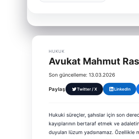
HUKUK
Avukat Mahmut Ras
Son güncelleme: 13.03.2026
Paylaş
Twitter / X
LinkedIn
Hukuki süreçler, şahıslar için son derec
kayıplarının bertaraf etmek ve adaleti
duyulan lüzum yadsınamaz. Özellikle mah