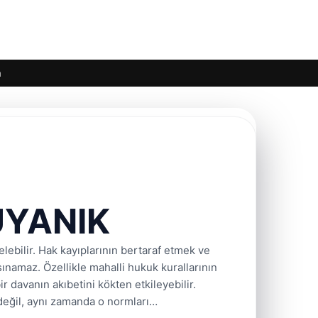
m
UYANIK
elebilir. Hak kayıplarının bertaraf etmek ve
ınamaz. Özellikle mahalli hukuk kurallarının
r davanın akıbetini kökten etkileyebilir.
değil, aynı zamanda o normları…