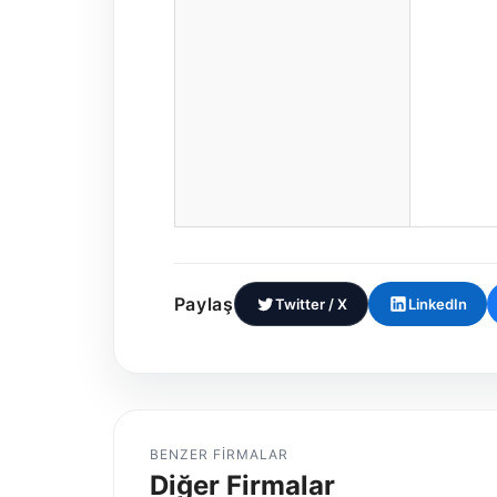
Paylaş
Twitter / X
LinkedIn
BENZER FIRMALAR
Diğer Firmalar