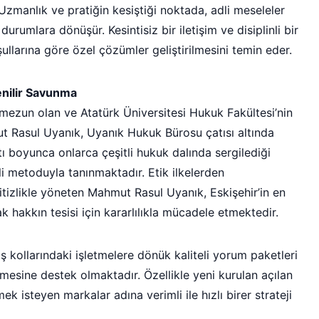
zmanlık ve pratiğin kesiştiği noktada, adli meseleler
durumlara dönüşür. Kesintisiz bir iletişim ve disiplinli bir
llarına göre özel çözümler geliştirilmesini temin eder.
nilir Savunma
mezun olan ve Atatürk Üniversitesi Hukuk Fakültesi’nin
 Rasul Uyanık, Uyanık Hukuk Bürosu çatısı altında
 boyunca onlarca çeşitli hukuk dalında sergilediği
i metoduyla tanınmaktadır. Etik ilkelerden
tizlikle yöneten Mahmut Rasul Uyanık, Eskişehir’in en
k hakkın tesisi için kararlılıkla mücadele etmektedir.
iş kollarındaki işletmelere dönük kaliteli yorum paketleri
esine destek olmaktadır. Özellikle yeni kurulan açılan
rmek isteyen markalar adına verimli ile hızlı birer strateji