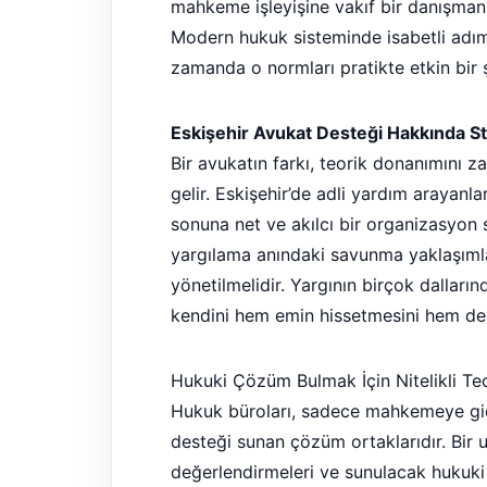
mahkeme işleyişine vakıf bir danışmanla
Modern hukuk sisteminde isabetli adım
zamanda o normları pratikte etkin bir şe
Eskişehir Avukat Desteği Hakkında St
Bir avukatın farkı, teorik donanımını 
gelir. Eskişehir’de adli yardım arayanl
sonuna net ve akılcı bir organizasyon 
yargılama anındaki savunma yaklaşımla
yönetilmelidir. Yargının birçok dalları
kendini hem emin hissetmesini hem de k
Hukuki Çözüm Bulmak İçin Nitelikli Te
Hukuk büroları, sadece mahkemeye gi
desteği sunan çözüm ortaklarıdır. Bir 
değerlendirmeleri ve sunulacak hukuki 