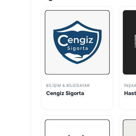
BILIŞIM & BILGISAYAR
İNŞA
Cengiz Sigorta
Hast