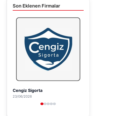
Son Eklenen Firmalar
Hastaş Beton
26/05/2026