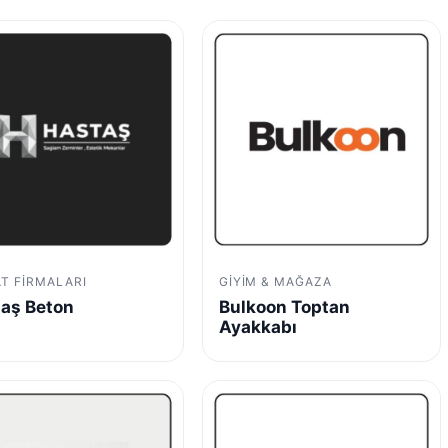
AT FIRMALARI
GIYIM & MAĞAZA
aş Beton
Bulkoon Toptan
Ayakkabı