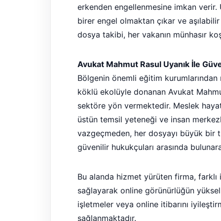
erkenden engellenmesine imkan verir. U
birer engel olmaktan çıkar ve aşılabilir 
dosya takibi, her vakanın münhasır koşu
Avukat Mahmut Rasul Uyanık İle Güve
Bölgenin önemli eğitim kurumlarından 
köklü ekolüyle donanan Avukat Mahmut
sektöre yön vermektedir. Meslek hayatı
üstün temsil yeteneği ve insan merkezl
vazgeçmeden, her dosyayı büyük bir ti
güvenilir hukukçuları arasında bulunara
Bu alanda hizmet yürüten firma, farklı 
sağlayarak online görünürlüğün yükselm
işletmeler veya online itibarını iyileşti
sağlanmaktadır.