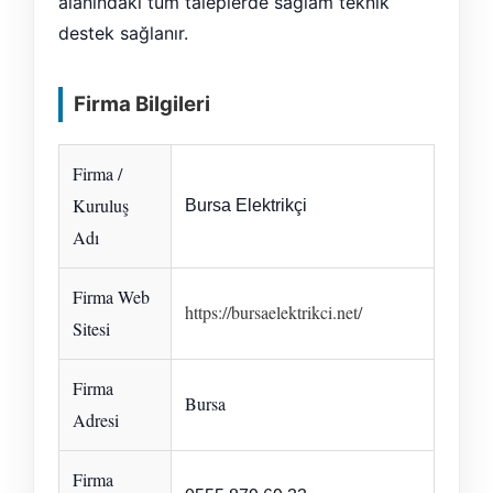
alanındaki tüm taleplerde sağlam teknik
destek sağlanır.
Firma Bilgileri
Firma /
Kuruluş
Bursa Elektrikçi
Adı
Firma Web
https://bursaelektrikci.net/
Sitesi
Firma
Bursa
Adresi
Firma