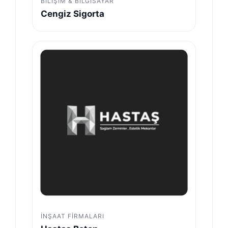
BILIŞIM & BILGISAYAR
Cengiz Sigorta
İNŞAAT FIRMALARI