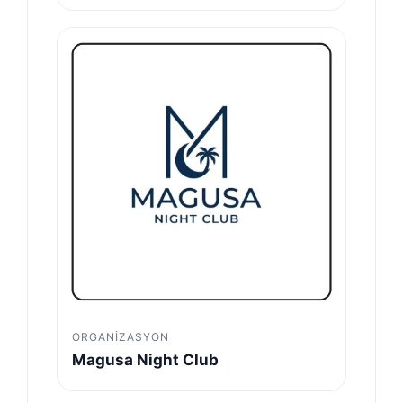
ORGANIZASYON
Magusa Night Club