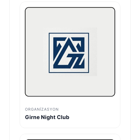
ORGANIZASYON
Girne Night Club