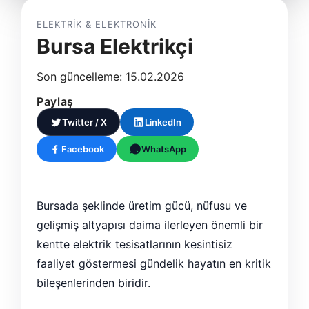
ELEKTRIK & ELEKTRONIK
Bursa Elektrikçi
Son güncelleme: 15.02.2026
Paylaş
Twitter / X
LinkedIn
Facebook
WhatsApp
Bursada şeklinde üretim gücü, nüfusu ve
gelişmiş altyapısı daima ilerleyen önemli bir
kentte elektrik tesisatlarının kesintisiz
faaliyet göstermesi gündelik hayatın en kritik
bileşenlerinden biridir.