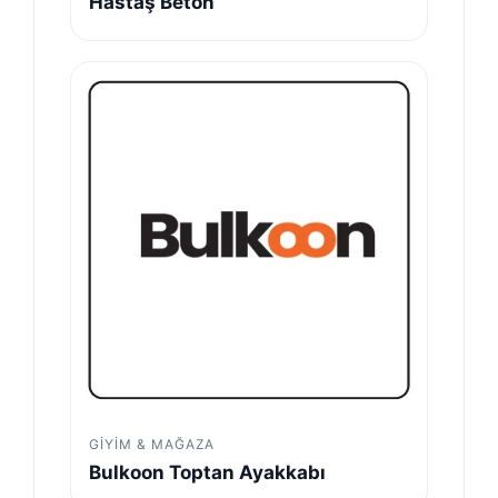
Hastaş Beton
GIYIM & MAĞAZA
Bulkoon Toptan Ayakkabı