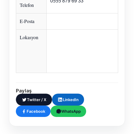
0555 879 69 33
Telefon
E-Posta
Lokasyon
Paylaş
Twitter / X
LinkedIn
Facebook
WhatsApp