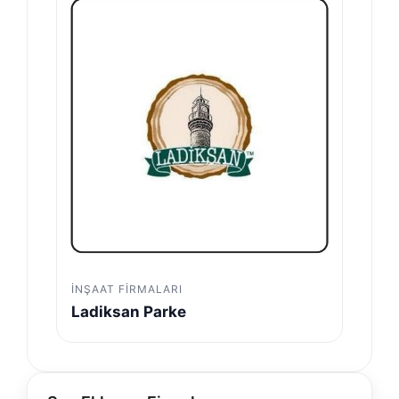
İNŞAAT FIRMALARI
Ladiksan Parke