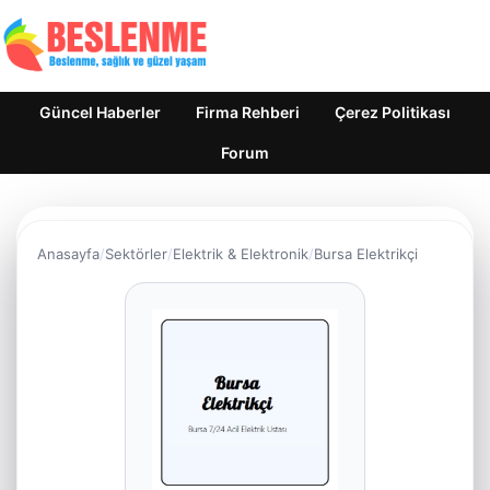
Güncel Haberler
Firma Rehberi
Çerez Politikası
Forum
Anasayfa
Sektörler
Elektrik & Elektronik
Bursa Elektrikçi