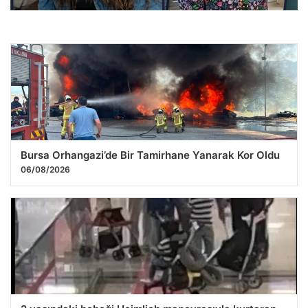
Gülistan Doku Olayında Yeni Gelişmeler ve Tutuklamalar
01.08.2026 02:04
Bursa Orhangazi’de Bir Tamirhane Yanarak Kor Oldu
06/08/2026