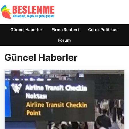
Güncel Haberler
Firma Rehberi
Çerez Politikası
Forum
Güncel Haberler