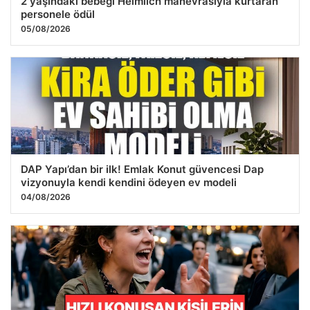
2 yaşındaki bebeği Heimlich manevrasıyla kurtaran
personele ödül
05/08/2026
DAP Yapı’dan bir ilk! Emlak Konut güvencesi Dap
vizyonuyla kendi kendini ödeyen ev modeli
04/08/2026