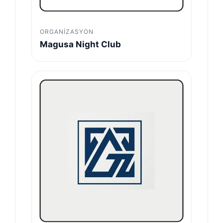
ORGANIZASYON
Magusa Night Club