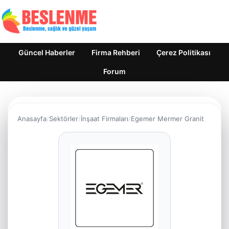
Güncel Haberler
Firma Rehberi
Çerez Politikası
Forum
Anasayfa
Sektörler
İnşaat Firmaları
Egemer Mermer Granit