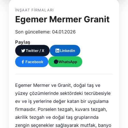
İNŞAAT FIRMALARI
Egemer Mermer Granit
Son güncelleme: 04.01.2026
Paylaş
Twitter / X
LinkedIn
Facebook
WhatsApp
Egemer Mermer ve Granit, doğal taş ve
yüzey çözümlerinde sektördeki tecrübesiyle
ev ve iş yerlerine değer katan bir uygulama
firmasıdır. Porselen tezgah, kuvars tezgah,
akrilik tezgah ve doğal taş gruplarında
zengin seçenekler sağlayarak mutfak, banyo