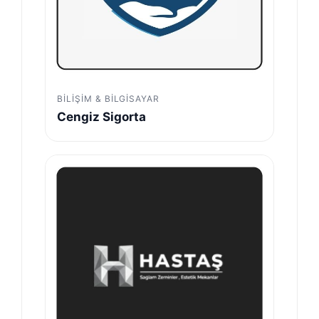
BILIŞIM & BILGISAYAR
Cengiz Sigorta