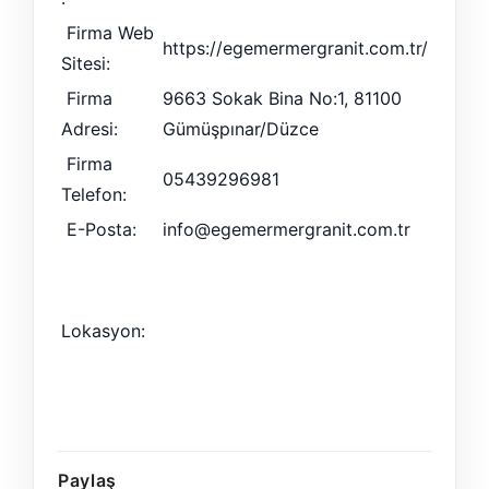
Firma Web
https://egemermergranit.com.tr/
Sitesi:
Firma
9663 Sokak Bina No:1, 81100
Adresi:
Gümüşpınar/Düzce
Firma
05439296981
Telefon:
E-Posta:
info@egemermergranit.com.tr
Lokasyon:
Paylaş