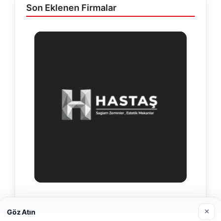
Son Eklenen Firmalar
Hastaş Beton
×
Göz Atın
26/05/2026