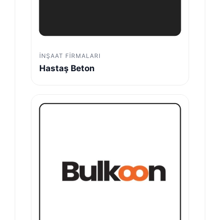
İNŞAAT FIRMALARI
Hastaş Beton