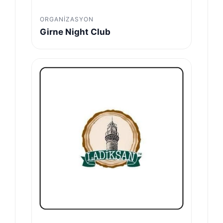
ORGANIZASYON
Girne Night Club