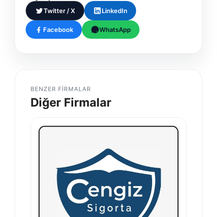
Twitter / X
LinkedIn
Facebook
WhatsApp
BENZER FIRMALAR
Diğer Firmalar