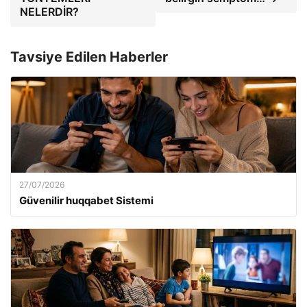
NELERDİR?
Tavsiye Edilen Haberler
27/07/2026
Güvenilir huqqabet Sistemi