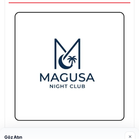
Magusa Night Club
×
Göz Atın