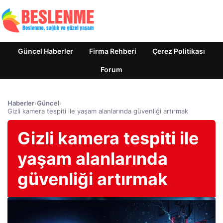
Güncel Haberler
Firma Rehberi
Çerez Politikası
Forum
Haberler
›
Güncel
›
Gizli kamera tespiti ile yaşam alanlarında güvenliği artırmak
Gizli kamera tespiti ile
yaşam alanlarında
güvenliği artırmak