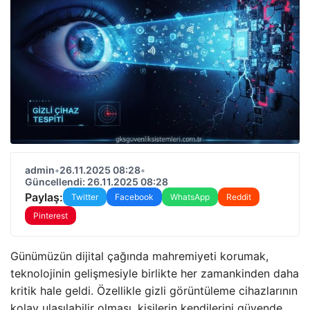
admin
•
26.11.2025 08:28
•
Güncellendi: 26.11.2025 08:28
Paylaş:
Twitter
Facebook
WhatsApp
Reddit
Pinterest
Günümüzün dijital çağında mahremiyeti korumak,
teknolojinin gelişmesiyle birlikte her zamankinden daha
kritik hale geldi. Özellikle gizli görüntüleme cihazlarının
kolay ulaşılabilir olması, kişilerin kendilerini güvende