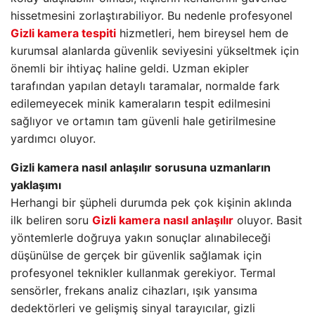
hissetmesini zorlaştırabiliyor. Bu nedenle profesyonel
Gizli kamera tespiti
hizmetleri, hem bireysel hem de
kurumsal alanlarda güvenlik seviyesini yükseltmek için
önemli bir ihtiyaç haline geldi. Uzman ekipler
tarafından yapılan detaylı taramalar, normalde fark
edilemeyecek minik kameraların tespit edilmesini
sağlıyor ve ortamın tam güvenli hale getirilmesine
yardımcı oluyor.
Gizli kamera nasıl anlaşılır sorusuna uzmanların
yaklaşımı
Herhangi bir şüpheli durumda pek çok kişinin aklında
ilk beliren soru
Gizli kamera nasıl anlaşılır
oluyor. Basit
yöntemlerle doğruya yakın sonuçlar alınabileceği
düşünülse de gerçek bir güvenlik sağlamak için
profesyonel teknikler kullanmak gerekiyor. Termal
sensörler, frekans analiz cihazları, ışık yansıma
dedektörleri ve gelişmiş sinyal tarayıcılar, gizli