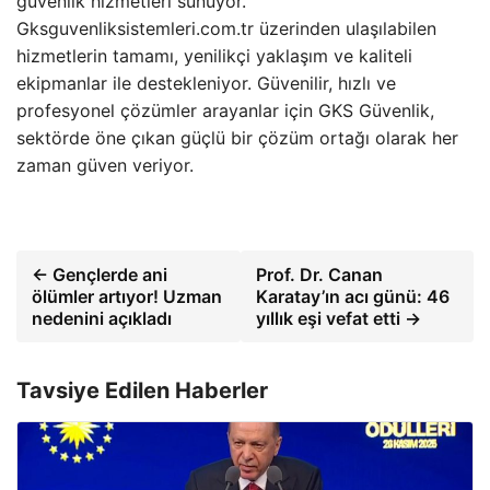
güvenlik hizmetleri sunuyor.
Gksguvenliksistemleri.com.tr üzerinden ulaşılabilen
hizmetlerin tamamı, yenilikçi yaklaşım ve kaliteli
ekipmanlar ile destekleniyor. Güvenilir, hızlı ve
profesyonel çözümler arayanlar için GKS Güvenlik,
sektörde öne çıkan güçlü bir çözüm ortağı olarak her
zaman güven veriyor.
← Gençlerde ani
Prof. Dr. Canan
ölümler artıyor! Uzman
Karatay’ın acı günü: 46
nedenini açıkladı
yıllık eşi vefat etti →
Tavsiye Edilen Haberler