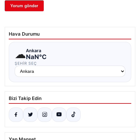
Hava Durumu
☁
Ankara
NaN°C
ŞEHIR SEÇ
Bizi Takip Edin
Yan Manşet