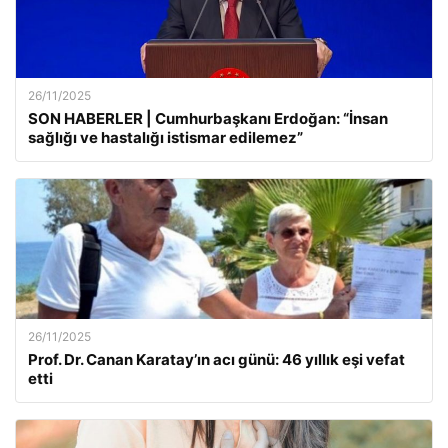
26/11/2025
SON HABERLER | Cumhurbaşkanı Erdoğan: “İnsan
sağlığı ve hastalığı istismar edilemez”
26/11/2025
Prof. Dr. Canan Karatay’ın acı günü: 46 yıllık eşi vefat
etti