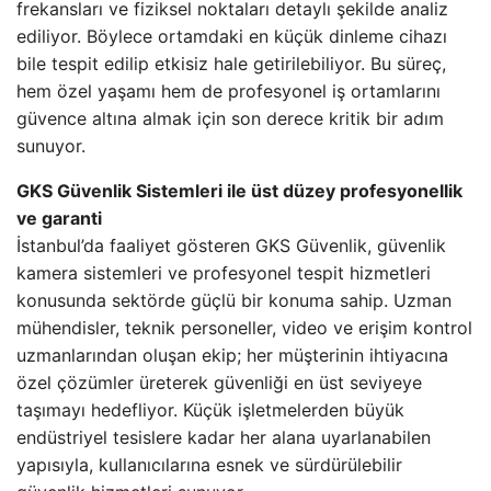
frekansları ve fiziksel noktaları detaylı şekilde analiz
ediliyor. Böylece ortamdaki en küçük dinleme cihazı
bile tespit edilip etkisiz hale getirilebiliyor. Bu süreç,
hem özel yaşamı hem de profesyonel iş ortamlarını
güvence altına almak için son derece kritik bir adım
sunuyor.
GKS Güvenlik Sistemleri ile üst düzey profesyonellik
ve garanti
İstanbul’da faaliyet gösteren GKS Güvenlik, güvenlik
kamera sistemleri ve profesyonel tespit hizmetleri
konusunda sektörde güçlü bir konuma sahip. Uzman
mühendisler, teknik personeller, video ve erişim kontrol
uzmanlarından oluşan ekip; her müşterinin ihtiyacına
özel çözümler üreterek güvenliği en üst seviyeye
taşımayı hedefliyor. Küçük işletmelerden büyük
endüstriyel tesislere kadar her alana uyarlanabilen
yapısıyla, kullanıcılarına esnek ve sürdürülebilir