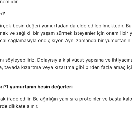
nemlidir.
ri?
birçok besin değeri yumurtadan da elde edilebilmektedir. Bu
k ve sağlıklı bir yaşam sürmek isteyenler için önemli bir 
al sağlamasıyla öne çıkıyor. Aynı zamanda bir yumurtanın a
nı söyleyebiliriz. Dolayısıyla kişi vücut yapısına ve ihtiyacı
, tavada kızartma veya kızartma gibi birden fazla amaç iç
1 yumurtanın besin değerleri
 ifade edilir. Bu ağırlığın yanı sıra proteinler ve başta kalo
de dikkate alınır.