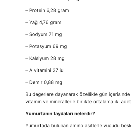
– Protein 6,28 gram
– Yağ 4,76 gram
– Sodyum 71 mg
– Potasyum 69 mg
– Kalsiyum 28 mg
– A vitamini 27 iu
– Demir 0,88 mg
Bu değerlere dayanarak özellikle gün içerisinde
vitamin ve minerallerle birlikte ortalama iki adet 
Yumurtanın faydaları nelerdir?
Yumurtada bulunan amino asitlerle vücudu besley