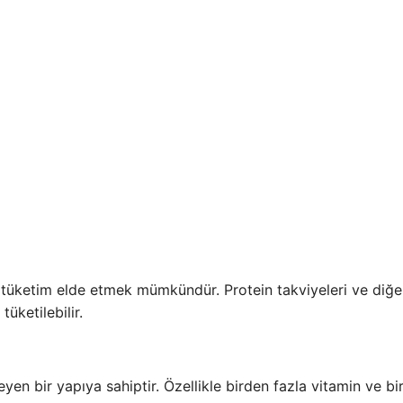
 tüketim elde etmek mümkündür. Protein takviyeleri ve diğe
tüketilebilir.
en bir yapıya sahiptir. Özellikle birden fazla vitamin ve bi