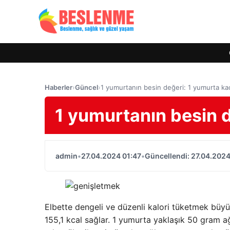
Haberler
›
Güncel
›
1 yumurtanın besin değeri: 1 yumurta kaç
1 yumurtanın besin d
admin
•
27.04.2024 01:47
•
Güncellendi: 27.04.2024
Elbette dengeli ve düzenli kalori tüketmek büyü
155,1 kcal sağlar. 1 yumurta yaklaşık 50 gram ağ