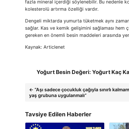
fazla mineral içerdiği söylenebilir. Bu nedenle k
kolesterolü artırma özelliği vardır.
Dengeli miktarda yumurta tüketmek aynı zamanda
sağlar. Kas ve kemik gelişimini sağlaması hem ço
gereken en önemli besin maddeleri arasında yer a
Kaynak: Articlenet
Yoğurt Besin Değeri: Yoğurt Kaç K
← “Aşı sadece çocukluk çağıyla sınırlı kalmama
yaş grubuna uygulanmalı”
Tavsiye Edilen Haberler