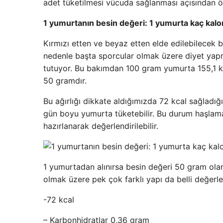
adet tüketilmesi vücuda sağlanması açısından ö
1 yumurtanın besin değeri: 1 yumurta kaç kalo
Kırmızı etten ve beyaz etten elde edilebilecek 
nedenle başta sporcular olmak üzere diyet yapma
tutuyor. Bu bakımdan 100 gram yumurta 155,1 kc
50 gramdır.
Bu ağırlığı dikkate aldığımızda 72 kcal sağladığı
gün boyu yumurta tüketebilir. Bu durum haşlama
hazırlanarak değerlendirilebilir.
1 yumurtadan alınırsa besin değeri 50 gram olarak
olmak üzere pek çok farklı yapı da belli değerler
-72 kcal
– Karbonhidratlar 0,36 gram