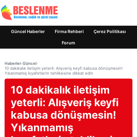
Güncel Haberler
Firma Rehberi
Çerez Politikası
Forum
Haberler
›
Güncel
›
10 dakikalık iletişim yeterli: Alışveriş keyfi kabusa dönüşmesin!
Yıkanmamış kıyafetlerin tehlikesine dikkat edin
10 dakikalık iletişim
yeterli: Alışveriş keyfi
kabusa dönüşmesin!
Yıkanmamış