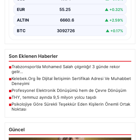
BTC
3092726
▲ +0.17%
Son Eklenen Haberler
Trabzonspor’da Mohamed Salah çılgınlığı! 3 günde rekor
■
gelir…
Kelebek.Org İle Dijital İletişimin Sertifikalı Adresi Ve Muhabbet
■
Deneyimi
Profesyonel Elektronik Dönüşümü hem de Çevre Dönüşüm
■
THY, temmuz ayında 9,5 milyon yolcu taşıdı
■
Psikolojiye Göre Sürekli Teşekkür Eden Kişilerin Önemli Ortak
■
Noktası
Güncel