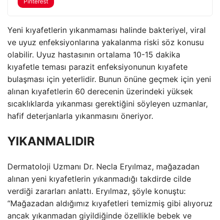
Pinterest
Yeni kıyafetlerin yıkanmaması halinde bakteriyel, viral
ve uyuz enfeksiyonlarına yakalanma riski söz konusu
olabilir. Uyuz hastasının ortalama 10-15 dakika
kıyafetle teması parazit enfeksiyonunun kıyafete
bulaşması için yeterlidir. Bunun önüne geçmek için yeni
alınan kıyafetlerin 60 derecenin üzerindeki yüksek
sıcaklıklarda yıkanması gerektiğini söyleyen uzmanlar,
hafif deterjanlarla yıkanmasını öneriyor.
YIKANMALIDIR
Dermatoloji Uzmanı Dr. Necla Eryılmaz, mağazadan
alınan yeni kıyafetlerin yıkanmadığı takdirde cilde
verdiği zararları anlattı. Eryılmaz, şöyle konuştu:
“Mağazadan aldığımız kıyafetleri temizmiş gibi alıyoruz
ancak yıkanmadan giyildiğinde özellikle bebek ve