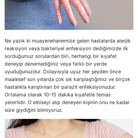
Ne yazık ki muayenehanemize gelen hastalarda alerjik
reaksiyon veya bakteriyel enfeksiyon dediğimizde ilk
sorduğumuz sorulardan biri, herhangi bir kıyafet
deneyip denemediğiniz veya farklı bir yerde
uyuduğunuzdur. Dolayısıyla uyuz her şeyden önce
maalesef son yıllarda çok sık karşılaştığımız ve birçok
hastalıkla karıştırılan bir parazit enfeksiyonudur.
Ortalama olarak 10-15 dakika kıyafetle temas
yeterlidir. O elbiseyi alıp deneyen kişinin onu ne kadar
süre giydiğini bilmiyoruz.