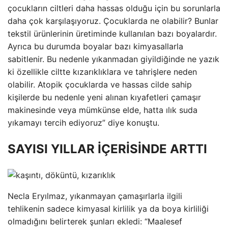
çocukların ciltleri daha hassas olduğu için bu sorunlarla
daha çok karşılaşıyoruz. Çocuklarda ne olabilir? Bunlar
tekstil ürünlerinin üretiminde kullanılan bazı boyalardır.
Ayrıca bu durumda boyalar bazı kimyasallarla
sabitlenir. Bu nedenle yıkanmadan giyildiğinde ne yazık
ki özellikle ciltte kızarıklıklara ve tahrişlere neden
olabilir. Atopik çocuklarda ve hassas cilde sahip
kişilerde bu nedenle yeni alınan kıyafetleri çamaşır
makinesinde veya mümkünse elde, hatta ılık suda
yıkamayı tercih ediyoruz” diye konuştu.
SAYISI YILLAR İÇERİSİNDE ARTTI
Necla Eryılmaz, yıkanmayan çamaşırlarla ilgili
tehlikenin sadece kimyasal kirlilik ya da boya kirliliği
olmadığını belirterek şunları ekledi: “Maalesef