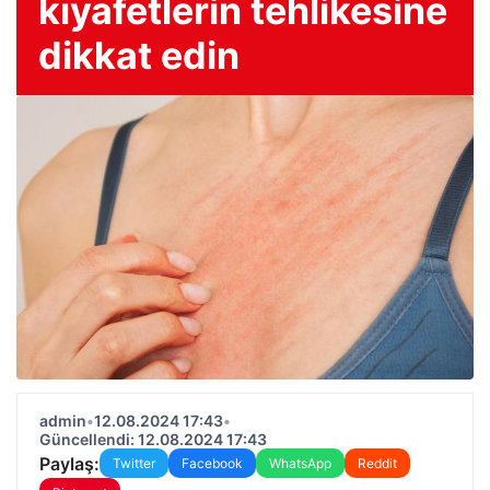
kıyafetlerin tehlikesine
dikkat edin
admin
•
12.08.2024 17:43
•
Güncellendi: 12.08.2024 17:43
Paylaş:
Twitter
Facebook
WhatsApp
Reddit