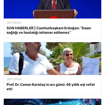
26/11/2025
SON HABERLER | Cumhurbaşkanı Erdoğan: “İnsan
sağlığı ve hastalığı istismar edilemez”
26/11/2025
Prof. Dr. Canan Karatay’ın acı günü: 46 yıllık eşi vefat
etti