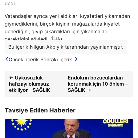
dedi.
Vatandaşlar ayrıca yeni aldıkları kıyafetleri yıkamadan
giymediklerini, birçok kişinin mağazalarda kıyafet
denediğini, giyip çıkardıkları için yıkanmaları
gerektiğini söyledi. (İHA)
Bu içerik Nilgün Akbıyık tarafından yayınlanmıştır.
Önceki içerik
Sonraki içerik
← Uykusuzluk
Endokrin bozuculardan
hafızayı olumsuz
korunmak için 10 önlem –
etkiliyor – SAĞLIK
SAĞLIK →
Tavsiye Edilen Haberler