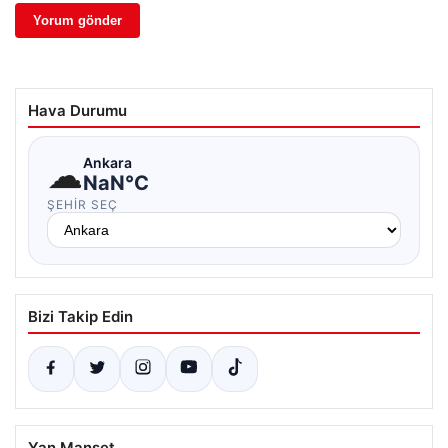
Hava Durumu
☁
Ankara
NaN°C
ŞEHIR SEÇ
Bizi Takip Edin
Yan Manşet