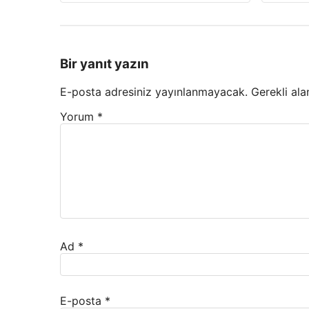
Bir yanıt yazın
E-posta adresiniz yayınlanmayacak.
Gerekli ala
Yorum
*
Ad
*
E-posta
*