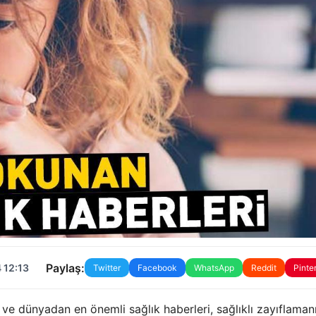
Paylaş:
 12:13
Twitter
Facebook
WhatsApp
Reddit
Pinte
 ve dünyadan en önemli sağlık haberleri, sağlıklı zayıflaman