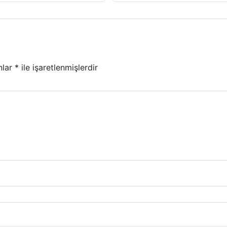
nlar
*
ile işaretlenmişlerdir