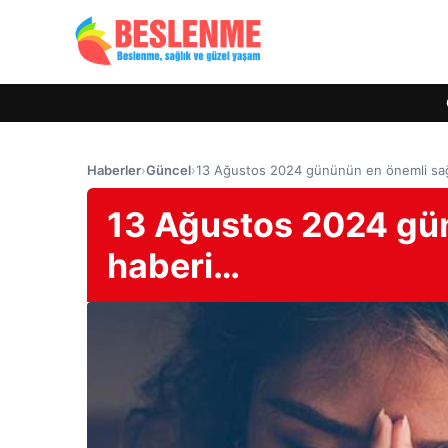
Haberler
›
Güncel
›
13 Ağustos 2024 gününün en önemli sağ
13 Ağustos 2024 gün
haberi…