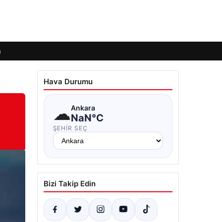
m
Hava Durumu
☁
Ankara
NaN°C
ŞEHIR SEÇ
Bizi Takip Edin