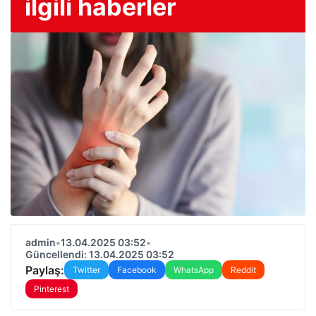
ilgili haberler
admin
•
13.04.2025 03:52
•
Güncellendi: 13.04.2025 03:52
Paylaş:
Twitter
Facebook
WhatsApp
Reddit
Pinterest