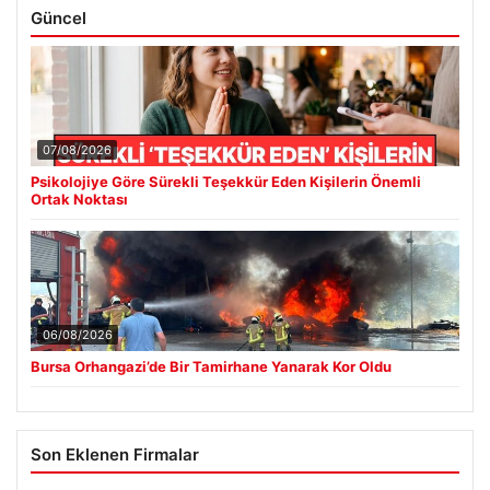
Güncel
07/08/2026
Psikolojiye Göre Sürekli Teşekkür Eden Kişilerin Önemli
Ortak Noktası
06/08/2026
Bursa Orhangazi’de Bir Tamirhane Yanarak Kor Oldu
Son Eklenen Firmalar