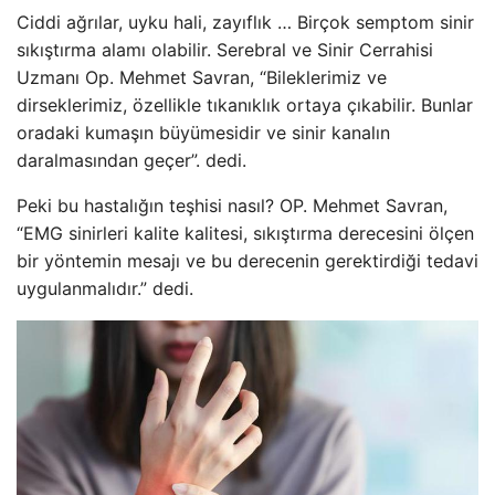
Ciddi ağrılar, uyku hali, zayıflık … Birçok semptom sinir
sıkıştırma alamı olabilir. Serebral ve Sinir Cerrahisi
Uzmanı Op. Mehmet Savran, “Bileklerimiz ve
dirseklerimiz, özellikle tıkanıklık ortaya çıkabilir. Bunlar
oradaki kumaşın büyümesidir ve sinir kanalın
daralmasından geçer”. dedi.
Peki bu hastalığın teşhisi nasıl? OP. Mehmet Savran,
“EMG sinirleri kalite kalitesi, sıkıştırma derecesini ölçen
bir yöntemin mesajı ve bu derecenin gerektirdiği tedavi
uygulanmalıdır.” dedi.