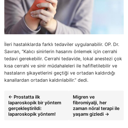
İleri hastalıklarda farklı tedaviler uygulanabilir. OP. Dr.
Savran, “Kalıcı sinirlerin hasarını önlemek için cerrahi
tedavi gerekebilir. Cerrahi tedavide, lokal anestezi çok
kısa cerrahi ve sinir müdahaleleri ile hafifletilebilir ve
hastaların şikayetlerini geçtiği ve ortadan kaldırdığı
kanallardan ortadan kaldırılabilir.” dedi.
← Prostatta ilk
Migren ve
laparoskopik bir yöntem
fibromiyalji, her
gerçekleştirildi:
zaman nöral terapi ile
laparoskopik yöntem!
yaşamı gizledi →