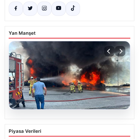
Yan Manşet
06.08.2026
Bursa Orhangazi’de Bir Tamirhane
Piyasa Verileri
Yanarak Kor Oldu