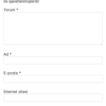
ile işaretlenmişlerdir
Yorum
*
Ad
*
E-posta
*
İnternet sitesi