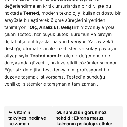
değerlendirme en kritik unsurlardan biridir. İşte bu
noktada
Tested
, modern teknolojiyi kullanıcı dostu bir
arayüzle birleştirerek ölçme süreçlerini yeniden
tanımlıyor. “
Ölç, Analiz Et, Geliştir!
” vizyonuyla yola
çıkan Tested, her büyüklükteki kurumun ve bireyin
dijital ölçme ihtiyaçlarına yanıt veriyor. Yapay zekâ
desteği, otomatik analiz özellikleri ve kolay paylaşım
altyapısıyla
Tested.com.tr
, ölçme-değerlendirme
dünyasında güvenilir, hızlı ve etkili çözümler sunuyor.
Eğer siz de dijital test deneyimini profesyonel bir
düzeye taşımak istiyorsanız, Tested’in sunduğu
yenilikçi sistemlerle tanışmanın tam zamanı.
← Vitamin
Günümüzün görünmez
takviyesi nedir ve
tehdidi: Ekrana maruz
ne zaman
kalmanın psikolojik etkileri