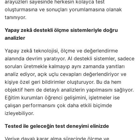
arayüzleri sayesinde herkesin kolayca test
oluşturmasına ve sonuçları yorumlamasına olanak
tanınıyor.
Yapay zekâ destekli ölçme sistemleriyle doğru
analizler
Yapay zekâ teknolojisi, ölçme ve değerlendirme
alanında devrim yaratıyor. AI destekli sistemler, sadece
soruları üretmekle kalmayıp aynı zamanda yanıtları
analiz ediyor, açık uçlu cevapları değerlendiriyor ve
kişiye özel geri bildirimler oluşturuyor. Bu da hem
objektif hem de detaylı analizlerin yapılmasını sağlıyor.
Eğitim kurumları öğrenci gelişimini, işletmeler ise
çalışan performansını çok daha etkili biçimde
izleyebiliyor.
Tested ile geleceğin test deneyimi elinizde
Veriye dayalı karar alma sürecinde ölçme ve