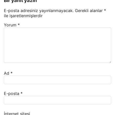
Bir yanıt yazın
E-posta adresiniz yayınlanmayacak.
Gerekli alanlar
*
ile işaretlenmişlerdir
Yorum
*
Ad
*
E-posta
*
İnternet sitesi