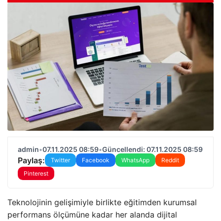
admin
•
07.11.2025 08:59
•
Güncellendi: 07.11.2025 08:59
Paylaş:
Twitter
Facebook
WhatsApp
Reddit
Pinterest
Teknolojinin gelişimiyle birlikte eğitimden kurumsal
performans ölçümüne kadar her alanda dijital