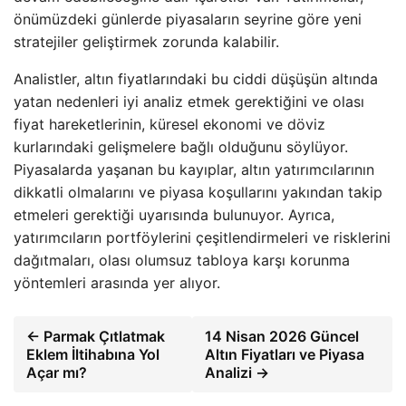
önümüzdeki günlerde piyasaların seyrine göre yeni
stratejiler geliştirmek zorunda kalabilir.
Analistler, altın fiyatlarındaki bu ciddi düşüşün altında
yatan nedenleri iyi analiz etmek gerektiğini ve olası
fiyat hareketlerinin, küresel ekonomi ve döviz
kurlarındaki gelişmelere bağlı olduğunu söylüyor.
Piyasalarda yaşanan bu kayıplar, altın yatırımcılarının
dikkatli olmalarını ve piyasa koşullarını yakından takip
etmeleri gerektiği uyarısında bulunuyor. Ayrıca,
yatırımcıların portföylerini çeşitlendirmeleri ve risklerini
dağıtmaları, olası olumsuz tabloya karşı korunma
yöntemleri arasında yer alıyor.
← Parmak Çıtlatmak
14 Nisan 2026 Güncel
Eklem İltihabına Yol
Altın Fiyatları ve Piyasa
Açar mı?
Analizi →