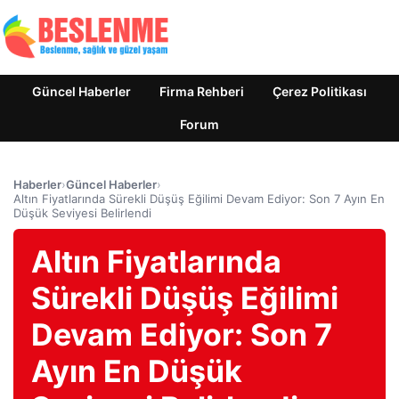
Güncel Haberler
Firma Rehberi
Çerez Politikası
Forum
Haberler
›
Güncel Haberler
›
Altın Fiyatlarında Sürekli Düşüş Eğilimi Devam Ediyor: Son 7 Ayın En
Düşük Seviyesi Belirlendi
Altın Fiyatlarında
Sürekli Düşüş Eğilimi
Devam Ediyor: Son 7
Ayın En Düşük