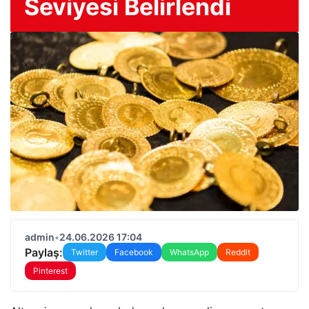
Seviyesi Belirlendi
admin
•
24.06.2026 17:04
Paylaş:
Twitter
Facebook
WhatsApp
Reddit
Pinterest