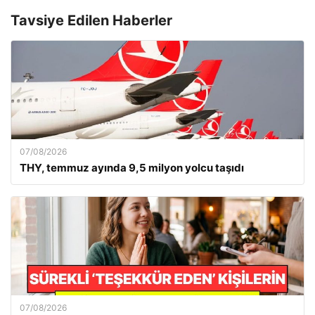
Tavsiye Edilen Haberler
07/08/2026
THY, temmuz ayında 9,5 milyon yolcu taşıdı
07/08/2026