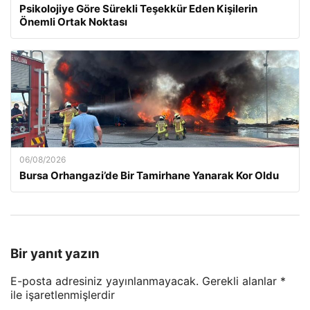
Psikolojiye Göre Sürekli Teşekkür Eden Kişilerin
Önemli Ortak Noktası
06/08/2026
Bursa Orhangazi’de Bir Tamirhane Yanarak Kor Oldu
Bir yanıt yazın
E-posta adresiniz yayınlanmayacak.
Gerekli alanlar
*
ile işaretlenmişlerdir