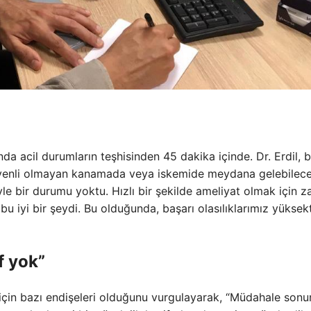
 acil durumların teşhisinden 45 dakika içinde. Dr. Erdil, b
üvenli olmayan kanamada veya iskemide meydana gelebilece
öyle bir durumu yoktu. Hızlı bir şekilde ameliyat olmak için 
yi bir şeydi. Bu olduğunda, başarı olasılıklarımız yüksekt
f yok”
a için bazı endişeleri olduğunu vurgulayarak, “Müdahale son