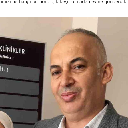
stamızı herhangi bir nörolojik keşif olmadan evine gönderdik.