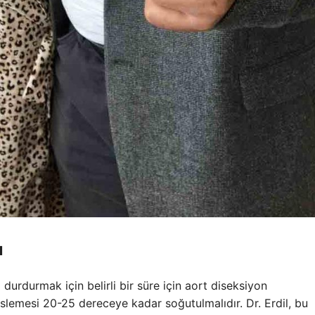
ı
 durdurmak için belirli bir süre için aort diseksiyon
slemesi 20-25 dereceye kadar soğutulmalıdır. Dr. Erdil, bu