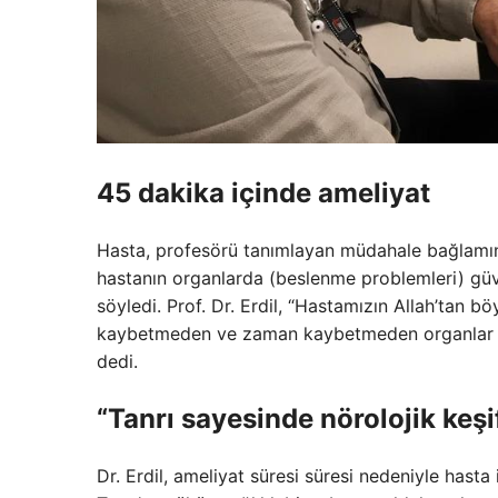
45 dakika içinde ameliyat
Hasta, profesörü tanımlayan müdahale bağlamında
hastanın organlarda (beslenme problemleri) g
söyledi. Prof. Dr. Erdil, “Hastamızın Allah’tan b
kaybetmeden ve zaman kaybetmeden organlar bu i
dedi.
“Tanrı sayesinde nörolojik keşi
Dr. Erdil, ameliyat süresi süresi nedeniyle hast