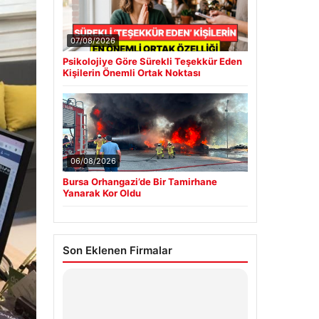
07/08/2026
Psikolojiye Göre Sürekli Teşekkür Eden
Kişilerin Önemli Ortak Noktası
06/08/2026
Bursa Orhangazi’de Bir Tamirhane
Yanarak Kor Oldu
Son Eklenen Firmalar