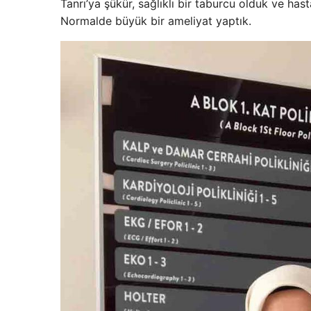
Tanrı’ya şükür, sağlıklı bir taburcu olduk ve ha
Normalde büyük bir ameliyat yaptık.