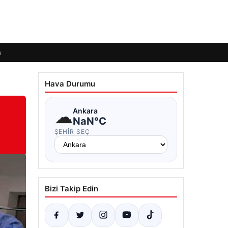
m
Hava Durumu
☁
Ankara
NaN°C
ŞEHIR SEÇ
Bizi Takip Edin