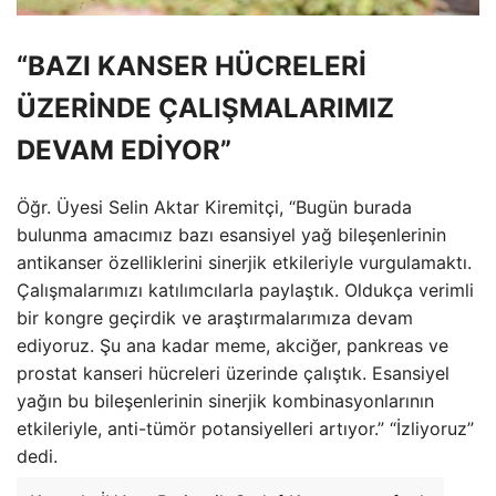
“BAZI KANSER HÜCRELERİ
ÜZERİNDE ÇALIŞMALARIMIZ
DEVAM EDİYOR”
Öğr. Üyesi Selin Aktar Kiremitçi, “Bugün burada
bulunma amacımız bazı esansiyel yağ bileşenlerinin
antikanser özelliklerini sinerjik etkileriyle vurgulamaktı.
Çalışmalarımızı katılımcılarla paylaştık. Oldukça verimli
bir kongre geçirdik ve araştırmalarımıza devam
ediyoruz. Şu ana kadar meme, akciğer, pankreas ve
prostat kanseri hücreleri üzerinde çalıştık. Esansiyel
yağın bu bileşenlerinin sinerjik kombinasyonlarının
etkileriyle, anti-tümör potansiyelleri artıyor.” “İzliyoruz”
dedi.