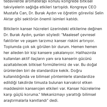
tedavilerde aromaterapi konulu kongrede bitkisel
takviyelerin sağlığa etkileri tartışıldı. Kongreye CEO
Mustafa Can, Dr. Burak Aydın ve öğretim görevlisi Selin
Aktar gibi sektörün önemli isimleri katıldı.
Bitkilerin kanser hücreleri üzerindeki etkilerine değinen
Dr. Burak Aydın, şunları söyledi: “Maalesef çevresel
faktörler ve yaşam tarzımız kanser riskini artırıyor.
Toplumda çok sık görülen bir durum. Hemen hemen
her aileden bir kişi kansere yakalanıyor. Halihazırda
kullanılan aktif ilaçların yanı sıra kanserin gücünü
azaltabilecek bitkisel formüllerimiz de var. Bu doğal
ürünlerden biri de standardize kekik. Doğru
kullanıldığında ve bilimsel yöntemlerle standardize
edildiği takdirde timusta bulunan karvakrol etken
maddesinin kanserojen etkileri var. Kanser hücrelerine
karşı güçlü koruma.” Mekanizmayı yarattığı bilimsel
araştırmalarla kanıtlandı” dedi.