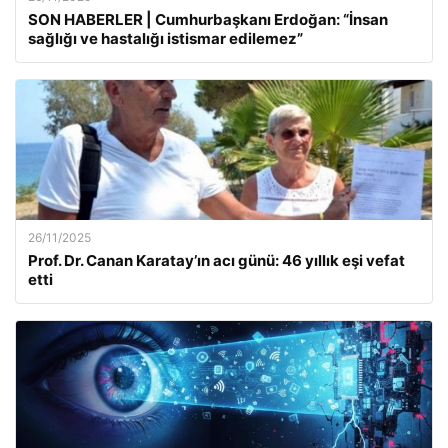
SON HABERLER | Cumhurbaşkanı Erdoğan: “İnsan
sağlığı ve hastalığı istismar edilemez”
26/11/2025
Prof. Dr. Canan Karatay’ın acı günü: 46 yıllık eşi vefat
etti