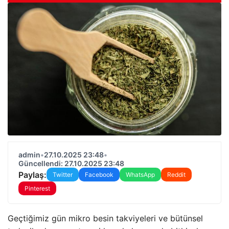
admin
•
27.10.2025 23:48
•
Güncellendi: 27.10.2025 23:48
Paylaş:
Twitter
Facebook
WhatsApp
Reddit
Pinterest
Geçtiğimiz gün mikro besin takviyeleri ve bütünsel