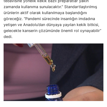
tedavisine yönelik kekik bazlı preparatlar yakın
zamanda kullanıma sunulacaktır.” Standartlaştırılmış
ürünlerin aktif olarak kullanılmaya başlandığını
göreceğiz. “Pandemi sürecinde insanlığın imdadına
yetişen ve Anadolu’dan dünyaya yayılan kekik bitkisi,
gelecekte kanserin çözümünde önemli rol oynayabilir”
dedi.