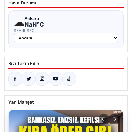
Hava Durumu
☁
Ankara
NaN°C
ŞEHIR SEÇ
Bizi Takip Edin
Yan Manşet