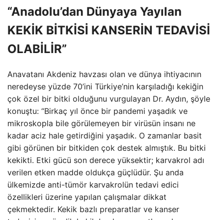
“Anadolu’dan Dünyaya Yayılan
KEKİK BİTKİSİ KANSERİN TEDAVİSİ
OLABİLİR”
Anavatanı Akdeniz havzası olan ve dünya ihtiyacının
neredeyse yüzde 70’ini Türkiye’nin karşıladığı kekiğin
çok özel bir bitki olduğunu vurgulayan Dr. Aydın, şöyle
konuştu: “Birkaç yıl önce bir pandemi yaşadık ve
mikroskopla bile görülemeyen bir virüsün insanı ne
kadar aciz hale getirdiğini yaşadık. O zamanlar basit
gibi görünen bir bitkiden çok destek almıştık. Bu bitki
kekikti. Etki gücü son derece yüksektir; karvakrol adı
verilen etken madde oldukça güçlüdür. Şu anda
ülkemizde anti-tümör karvakrolün tedavi edici
özellikleri üzerine yapılan çalışmalar dikkat
çekmektedir. Kekik bazlı preparatlar ve kanser