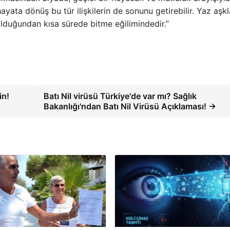
ayata dönüş bu tür ilişkilerin de sonunu getirebilir. Yaz aşkl
olduğundan kısa sürede bitme eğilimindedir.”
in!
Batı Nil virüsü Türkiye'de var mı? Sağlık
Bakanlığı'ndan Batı Nil Virüsü Açıklaması! →