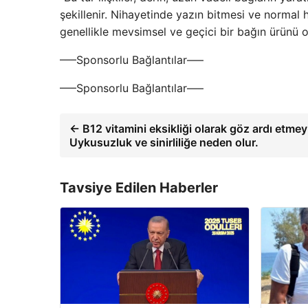
şekillenir. Nihayetinde yazın bitmesi ve normal h
genellikle mevsimsel ve geçici bir bağın ürünü 
—–Sponsorlu Bağlantılar—–
—–Sponsorlu Bağlantılar—–
← B12 vitamini eksikliği olarak göz ardı etmey
Uykusuzluk ve sinirliliğe neden olur.
Tavsiye Edilen Haberler