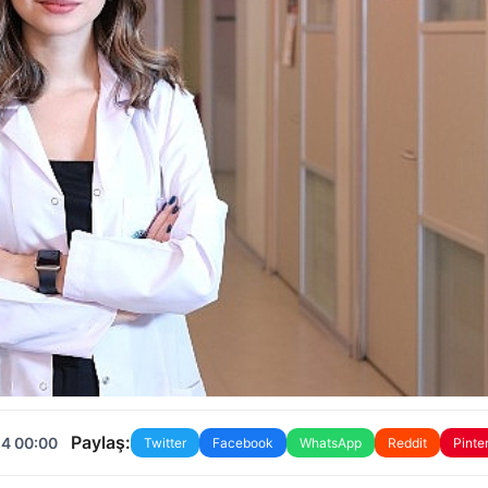
Paylaş:
24 00:00
Twitter
Facebook
WhatsApp
Reddit
Pinte