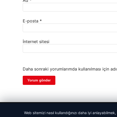
Ad
*
E-posta
*
İnternet sitesi
Daha sonraki yorumlarımda kullanılması için adı
© 2026 Beslenme – Güncel Sağlık Haberleri
Web sitemizi nasıl kullandığınızı daha iyi anlayabilmek,