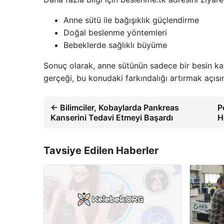
Anne sütü ile bağışıklık güçlendirme
Doğal beslenme yöntemleri
Bebeklerde sağlıklı büyüme
Sonuç olarak, anne sütünün sadece bir besin k
gerçeği, bu konudaki farkındalığı artırmak açı
← Bilimciler, Kobaylarda Pankreas
P
Kanserini Tedavi Etmeyi Başardı
H
Tavsiye Edilen Haberler