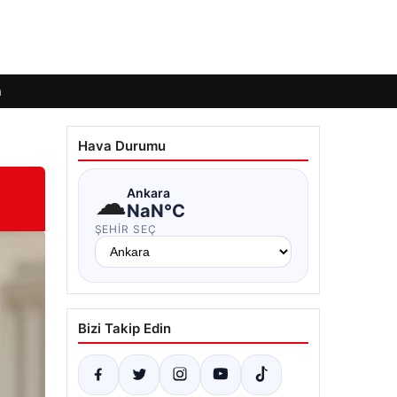
m
Hava Durumu
☁
Ankara
NaN°C
ŞEHIR SEÇ
Bizi Takip Edin