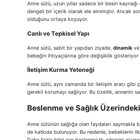
Anne sütü, uzun yıllar sadece bir besin kaynağı
dengeli bir içerik olarak ele alınmıştır. Ancak so
olduğunu ortaya koyuyor.
Canlı ve Tepkisel Yapı
Anne sütü, sabit bir yapıdan ziyade,
dinamik
v
bebeğin ihtiyaçlarına göre değişiklik gösteriyor 
İletişim Kurma Yeteneği
Anne sütü, aynı zamanda bir iletişim aracı gibi ç
gerekli korumayı sağlıyor. Bu özellik, annenin sa
Beslenme ve Sağlık Üzerindeki 
Anne sütünün sağlığa olan faydaları saymakla 
de katkıda bulunuyor. Bu nedenle, bebeklerin il
Daha fazla bilgi için beslenme.tk adresini ziyaret