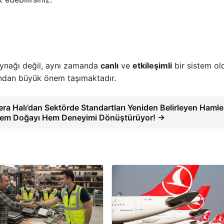
aynağı değil, aynı zamanda
canlı
ve
etkileşimli
bir sistem ol
sından büyük önem taşımaktadır.
era Halı’dan Sektörde Standartları Yeniden Belirleyen Hamle
em Doğayı Hem Deneyimi Dönüştürüyor! →