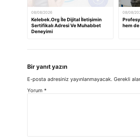
08/08/2026
08/08/20
Kelebek.Org İle Dijital İletişimin
Profesy
Sertifikalı Adresi Ve Muhabbet
hem de
Deneyimi
Bir yanıt yazın
E-posta adresiniz yayınlanmayacak.
Gerekli ala
Yorum
*