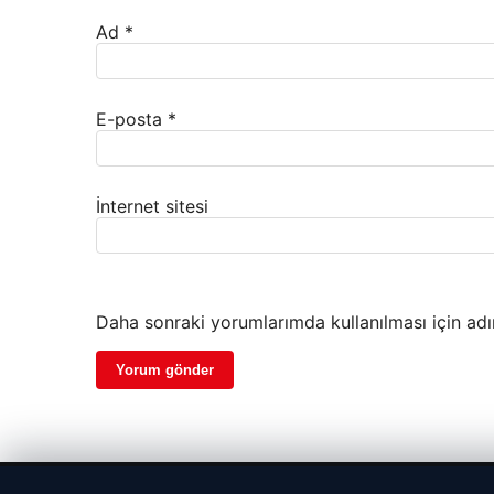
Ad
*
E-posta
*
İnternet sitesi
Daha sonraki yorumlarımda kullanılması için adı
© 2026 Beslenme – Güncel Sağlık Haberleri