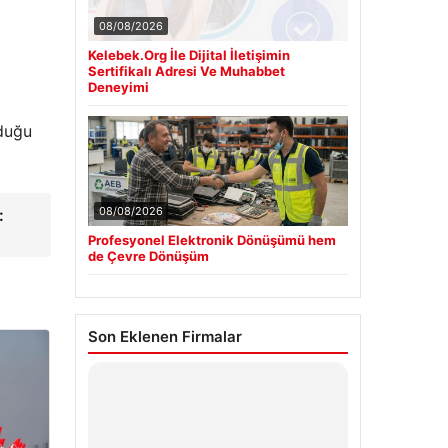
08/08/2026
Kelebek.Org İle Dijital İletişimin
Sertifikalı Adresi Ve Muhabbet
Deneyimi
duğu
08/08/2026
:
Profesyonel Elektronik Dönüşümü hem
de Çevre Dönüşüm
Son Eklenen Firmalar