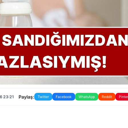
Paylaş:
6 23:21
Twitter
Facebook
WhatsApp
Reddit
Pinte