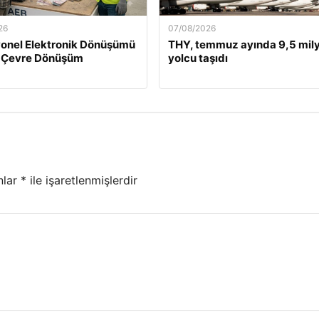
26
07/08/2026
onel Elektronik Dönüşümü
THY, temmuz ayında 9,5 mil
 Çevre Dönüşüm
yolcu taşıdı
nlar
*
ile işaretlenmişlerdir