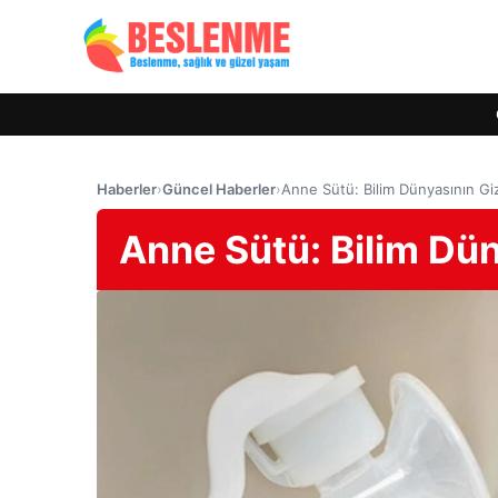
Haberler
›
Güncel Haberler
›
Anne Sütü: Bilim Dünyasının Giz
Anne Sütü: Bilim Dün