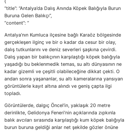
{
“title”: “Antalya’da Dalış Anında Köpek Balığıyla Burun
Buruna Gelen Balıkçı”,
“content”: “
Antalya’nın Kumluca ilçesine bağlı Karaöz bölgesinde
gerçekleşen ilginç ve bir o kadar da cesur bir olay,
dalış tutkunlarını ve deniz severleri şaşkına çevirdi.
Dalış yapan bir balıkçının karşılaştığı köpek balığıyla
yaşadığı bu beklenmedik temas, su altı dünyasının ne
kadar gizemli ve çeşitli olabileceğine dikkat çekti. O
andan sonra yaşananlar, su altı kameralarına yansıyan
görüntülerle kayıt altına alındı ve geniş çapta ilgi
topladı.
Görüntülerde, dalgıç Öncel’in, yaklaşık 20 metre
derinlikte, Gelidonya Feneri’nin açıklarında zıpkınla
balık avcıları sırasında karşılaştığı kum köpek balığıyla
burun buruna geldiği anlar net şekilde gözler önüne