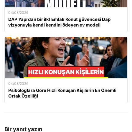
04/08/2026
DAP Yapı’dan bir ilk! Emlak Konut güvencesi Dap
vizyonuyla kendi kendini ödeyen ev modeli
04/08/2026
Psikologlara Göre Hızlı Konuşan Kişilerin En Önemli
Ortak Özelliği
Bir yanıt yazın