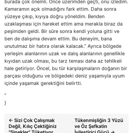
burada çok önemli. Önce üzerimden geçti, onu izledim.
Kameramın açık olmadığını fark ettim. Daha sonra
yüzeye çıkıp, kıyıya doğru yöneldim. Benden
uzaklaşması için hareket ettim ama merakla biraz da
peşimden geldi. Bir süre sonra kendi yoluna gitti ve
ben de dalışıma devam ettim. Bu deneyim, bana
unutulmaz bir hatıra olarak kalacak.” Ayrıca bölgede
yerleşim alanlarının uzak ve dalış alanlarının genellikle
kıyıdan uzak olması, bu tarz teması daha az tehlikeli
hale getiriyor. Öncel, bu tür karşılaşmaların doğanın bir
parçası olduğunu ve bölgedeki deniz yaşamıyla uyum
içinde yaşamak gerektiğini belirtti.
”
}
← Sizi Çok Çalışmak
Tükenmişliğin 3 Yüzü
Değil, Kılıç Çektiğiniz
ve Öz Şefkatin
"Sinekler" Tüketiyor
İyileştirici Gücü →