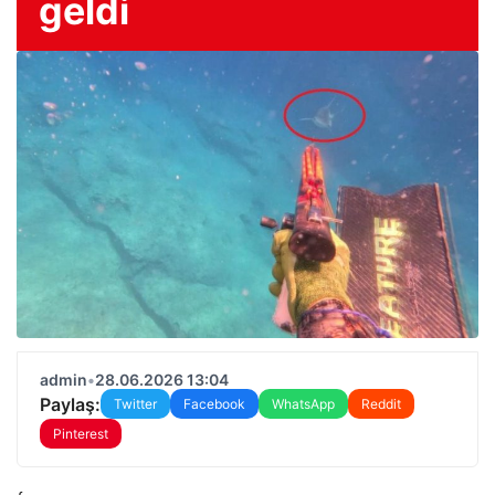
geldi
admin
•
28.06.2026 13:04
Paylaş:
Twitter
Facebook
WhatsApp
Reddit
Pinterest