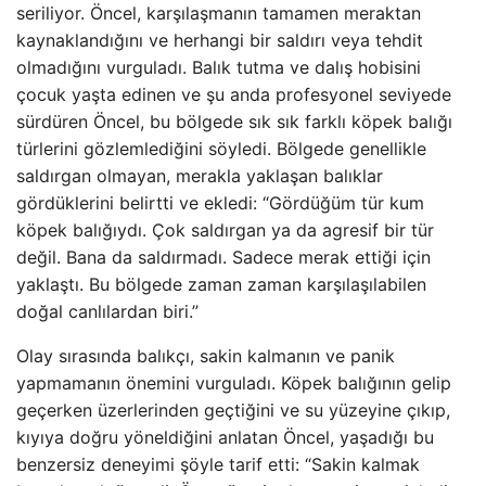
seriliyor. Öncel, karşılaşmanın tamamen meraktan
kaynaklandığını ve herhangi bir saldırı veya tehdit
olmadığını vurguladı. Balık tutma ve dalış hobisini
çocuk yaşta edinen ve şu anda profesyonel seviyede
sürdüren Öncel, bu bölgede sık sık farklı köpek balığı
türlerini gözlemlediğini söyledi. Bölgede genellikle
saldırgan olmayan, merakla yaklaşan balıklar
gördüklerini belirtti ve ekledi: “Gördüğüm tür kum
köpek balığıydı. Çok saldırgan ya da agresif bir tür
değil. Bana da saldırmadı. Sadece merak ettiği için
yaklaştı. Bu bölgede zaman zaman karşılaşılabilen
doğal canlılardan biri.”
Olay sırasında balıkçı, sakin kalmanın ve panik
yapmamanın önemini vurguladı. Köpek balığının gelip
geçerken üzerlerinden geçtiğini ve su yüzeyine çıkıp,
kıyıya doğru yöneldiğini anlatan Öncel, yaşadığı bu
benzersiz deneyimi şöyle tarif etti: “Sakin kalmak