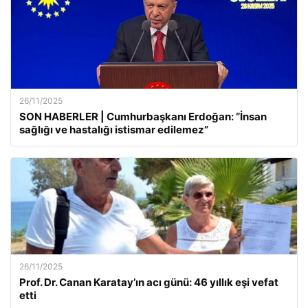
26/11/2025
SON HABERLER | Cumhurbaşkanı Erdoğan: “İnsan
sağlığı ve hastalığı istismar edilemez”
26/11/2025
Prof. Dr. Canan Karatay’ın acı günü: 46 yıllık eşi vefat
etti