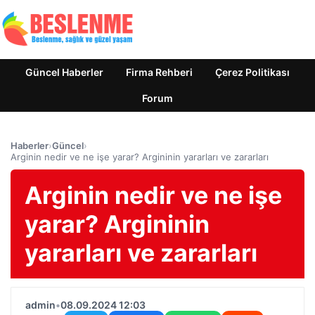
Güncel Haberler
Firma Rehberi
Çerez Politikası
Forum
Haberler
›
Güncel
›
Arginin nedir ve ne işe yarar? Argininin yararları ve zararları
Arginin nedir ve ne işe
yarar? Argininin
yararları ve zararları
admin
•
08.09.2024 12:03