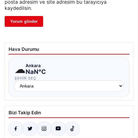
posta adresim ve site adresim bu tarayıcıya
kaydedilsin.
Hava Durumu
☁
Ankara
NaN°C
ŞEHIR SEÇ
Bizi Takip Edin