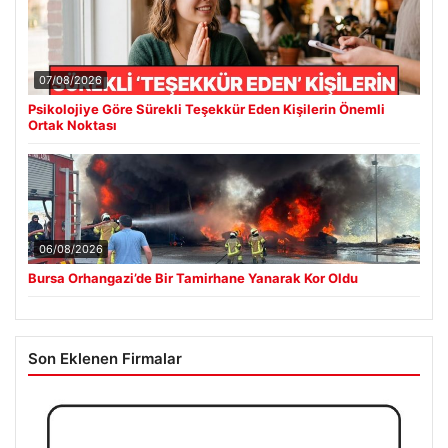
07/08/2026
Psikolojiye Göre Sürekli Teşekkür Eden Kişilerin Önemli
Ortak Noktası
06/08/2026
Bursa Orhangazi’de Bir Tamirhane Yanarak Kor Oldu
Son Eklenen Firmalar