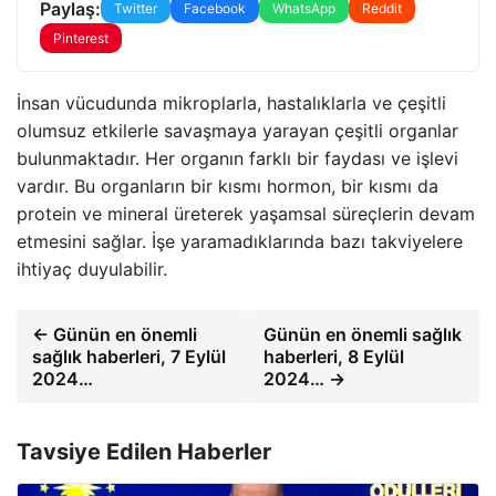
Paylaş:
Twitter
Facebook
WhatsApp
Reddit
Pinterest
İnsan vücudunda mikroplarla, hastalıklarla ve çeşitli
olumsuz etkilerle savaşmaya yarayan çeşitli organlar
bulunmaktadır. Her organın farklı bir faydası ve işlevi
vardır. Bu organların bir kısmı hormon, bir kısmı da
protein ve mineral üreterek yaşamsal süreçlerin devam
etmesini sağlar. İşe yaramadıklarında bazı takviyelere
ihtiyaç duyulabilir.
← Günün en önemli
Günün en önemli sağlık
sağlık haberleri, 7 Eylül
haberleri, 8 Eylül
2024…
2024… →
Tavsiye Edilen Haberler