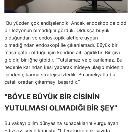
“Bu yüzden çok endişelendik. Ancak endoskopide ciddi
bir lezyonun olmadığını gördük. Oldukça büyük
olduğundan ve endoskopik aletlere uygun
olmadığından endoskopi ile çıkarılamadı. Büyük bir
masa çatalı olduğu için kendine ait. ağırlıktır. Bir çivi
gibidir, bir iğne gibidir. “Tutulamaz ve çıkarılamaz. Bu
nedenle karından kesi yaparak mideye ulaşıp midenin
içinden çıkarma stratejisi izledik. Bu ameliyatla bu
çatalı oradan çıkarmayı başardık.”
“BÖYLE BÜYÜK BİR CİSİNİN
YUTULMASI OLMADIĞI BİR ŞEY”
Bu vakayı bilim dünyasına sunacaklarını vurgulayan
Edizsoy, şöyle konuştu: “Literatürde çok sayıda