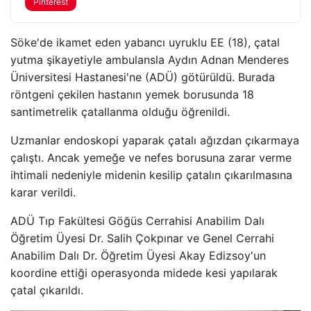
Pinterest
Söke'de ikamet eden yabancı uyruklu EE (18), çatal
yutma şikayetiyle ambulansla Aydın Adnan Menderes
Üniversitesi Hastanesi'ne (ADÜ) götürüldü. Burada
röntgeni çekilen hastanın yemek borusunda 18
santimetrelik çatallanma olduğu öğrenildi.
Uzmanlar endoskopi yaparak çatalı ağızdan çıkarmaya
çalıştı. Ancak yemeğe ve nefes borusuna zarar verme
ihtimali nedeniyle midenin kesilip çatalın çıkarılmasına
karar verildi.
ADÜ Tıp Fakültesi Göğüs Cerrahisi Anabilim Dalı
Öğretim Üyesi Dr. Salih Çokpınar ve Genel Cerrahi
Anabilim Dalı Dr. Öğretim Üyesi Akay Edizsoy'un
koordine ettiği operasyonda midede kesi yapılarak
çatal çıkarıldı.