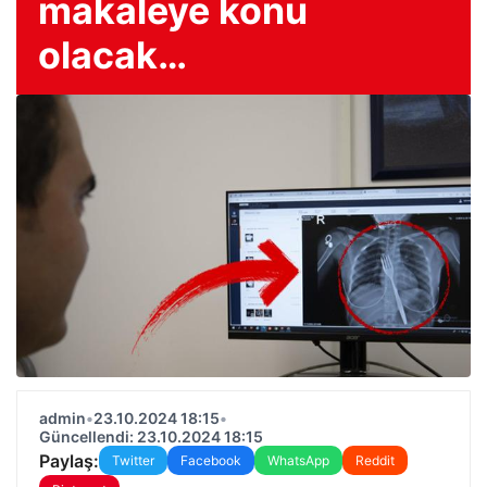
makaleye konu
olacak…
admin
•
23.10.2024 18:15
•
Güncellendi: 23.10.2024 18:15
Paylaş:
Twitter
Facebook
WhatsApp
Reddit