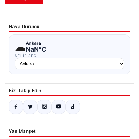
Hava Durumu
☁
Ankara
NaN°C
ŞEHIR SEÇ
Bizi Takip Edin
Yan Manşet