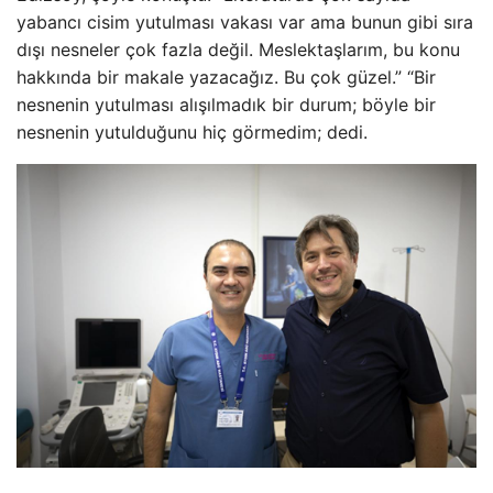
yabancı cisim yutulması vakası var ama bunun gibi sıra
dışı nesneler çok fazla değil. Meslektaşlarım, bu konu
hakkında bir makale yazacağız. Bu çok güzel.” “Bir
nesnenin yutulması alışılmadık bir durum; böyle bir
nesnenin yutulduğunu hiç görmedim; dedi.