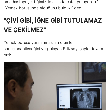
ama hastayı çektiğimizde aslında çatal yutuyordu.”
“Yemek borusunda olduğunu bulduk.” dedi.
“ÇİVİ GİBİ, İĞNE GİBİ TUTULAMAZ
VE ÇEKİLMEZ”
Yemek borusu yaralanmasının ölümle
sonuçlanabileceğini vurgulayan Edizsoy, şöyle devam
etti: