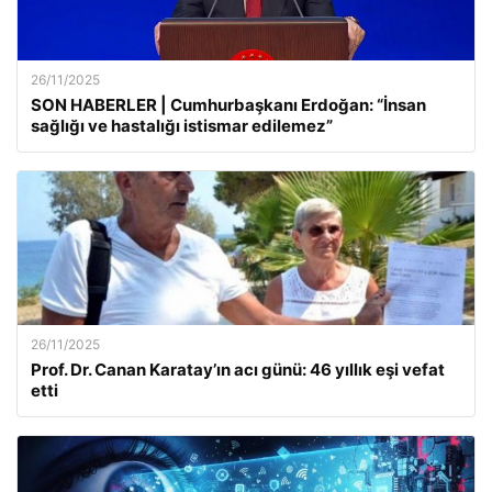
26/11/2025
SON HABERLER | Cumhurbaşkanı Erdoğan: “İnsan
sağlığı ve hastalığı istismar edilemez”
26/11/2025
Prof. Dr. Canan Karatay’ın acı günü: 46 yıllık eşi vefat
etti