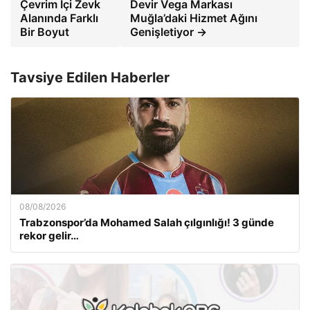
Çevrim İçi Zevk
Devir Vega Markası
Alanında Farklı
Muğla’daki Hizmet Ağını
Bir Boyut
Genişletiyor →
Tavsiye Edilen Haberler
08/08/2026
Trabzonspor’da Mohamed Salah çılgınlığı! 3 günde
rekor gelir…