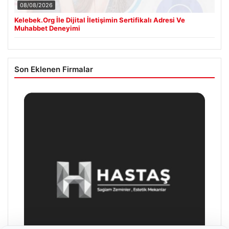
08/08/2026
Kelebek.Org İle Dijital İletişimin Sertifikalı Adresi Ve
Muhabbet Deneyimi
Son Eklenen Firmalar