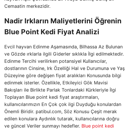
Cemaatin merkezidir.
Nadir Irkların Maliyetlerini Öğrenin
Blue Point Kedi Fiyat Analizi
Evcil hayvan Edinme Aşamasında, Bilhassa Az Bulunan
ve Gözde ırklarla ilgili Giderler sıklıkla İlgi edilmektedir.
Edinme Tercihi verilirken potansiyel Kullanıcılar,
dostlarının Cinsine, Irk Özelliği Hal ve Durumuna ve Yaş
Düzeyine göre değişen fiyat aralıkları Konusunda bilgi
edinmek isterler. Özellikle, Etkileyici Gök Mavisi
Bakışları ile Birlikte Parlak Tonlardaki Kürkleriyle İlgi
Toplayan Blue point kedi fiyat araştırmaları,
kullanıcılarımızın En Çok çok ilgi Duyduğu konulardan
Önemli Biridir. patibul.com, Söz Konusu Çeşit merak
edilen konulara Aydınlık tutarak, kullanıcılarına doğru
ve güncel Veriler sunmayı hedefler.
Blue point kedi