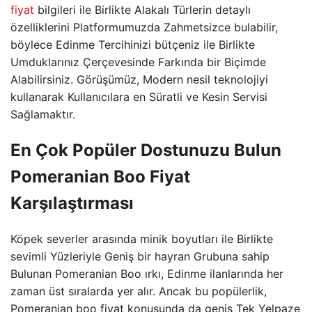
fiyat
bilgileri ile Birlikte Alakalı Türlerin detaylı
özelliklerini Platformumuzda Zahmetsizce bulabilir,
böylece Edinme Tercihinizi bütçeniz ile Birlikte
Umduklarınız Çerçevesinde Farkında bir Biçimde
Alabilirsiniz. Görüşümüz, Modern nesil teknolojiyi
kullanarak Kullanıcılara en Süratli ve Kesin Servisi
Sağlamaktır.
En Çok Popüler Dostunuzu Bulun
Pomeranian Boo Fiyat
Karşılaştırması
Köpek severler arasında minik boyutları ile Birlikte
sevimli Yüzleriyle Geniş bir hayran Grubuna sahip
Bulunan Pomeranian Boo ırkı, Edinme ilanlarında her
zaman üst sıralarda yer alır. Ancak bu popülerlik,
Pomeranian boo fiyat konusunda da geniş Tek Yelpaze