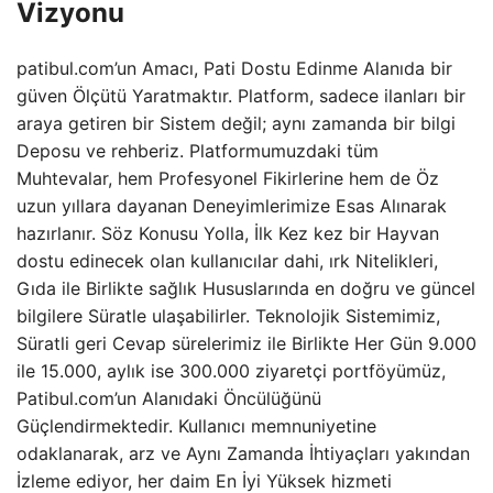
Vizyonu
patibul.com’un Amacı, Pati Dostu Edinme Alanıda bir
güven Ölçütü Yaratmaktır. Platform, sadece ilanları bir
araya getiren bir Sistem değil; aynı zamanda bir bilgi
Deposu ve rehberiz. Platformumuzdaki tüm
Muhtevalar, hem Profesyonel Fikirlerine hem de Öz
uzun yıllara dayanan Deneyimlerimize Esas Alınarak
hazırlanır. Söz Konusu Yolla, İlk Kez kez bir Hayvan
dostu edinecek olan kullanıcılar dahi, ırk Nitelikleri,
Gıda ile Birlikte sağlık Hususlarında en doğru ve güncel
bilgilere Süratle ulaşabilirler. Teknolojik Sistemimiz,
Süratli geri Cevap sürelerimiz ile Birlikte Her Gün 9.000
ile 15.000, aylık ise 300.000 ziyaretçi portföyümüz,
Patibul.com’un Alanıdaki Öncülüğünü
Güçlendirmektedir. Kullanıcı memnuniyetine
odaklanarak, arz ve Aynı Zamanda İhtiyaçları yakından
İzleme ediyor, her daim En İyi Yüksek hizmeti