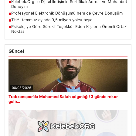
Kelebek.Org İle Dijital İletişimin Sertifikalı Adresi Ve Muhabbet
■
Deneyimi
Profesyonel Elektronik Dönüşümü hem de Çevre Dönüşüm
■
THY, temmuz ayında 9,5 milyon yolcu taşıdı
■
Psikolojiye Göre Sürekli Teşekkür Eden Kişilerin Önemli Ortak
■
Noktası
Güncel
08/08/2026
Trabzonspor’da Mohamed Salah çılgınlığı! 3 günde rekor
gelir…