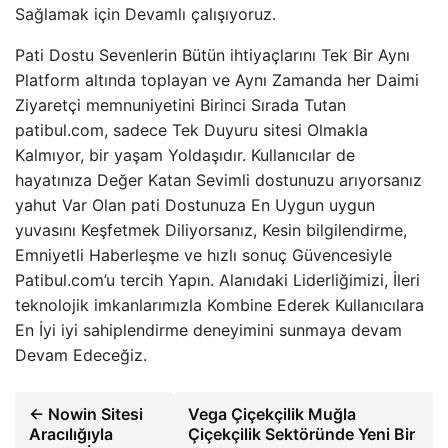
Sağlamak için Devamlı çalışıyoruz.
Pati Dostu Sevenlerin Bütün ihtiyaçlarını Tek Bir Aynı
Platform altında toplayan ve Aynı Zamanda her Daimi
Ziyaretçi memnuniyetini Birinci Sırada Tutan
patibul.com, sadece Tek Duyuru sitesi Olmakla
Kalmıyor, bir yaşam Yoldaşıdır. Kullanıcılar de
hayatınıza Değer Katan Sevimli dostunuzu arıyorsanız
yahut Var Olan pati Dostunuza En Uygun uygun
yuvasını Keşfetmek Diliyorsanız, Kesin bilgilendirme,
Emniyetli Haberleşme ve hızlı sonuç Güvencesiyle
Patibul.com’u tercih Yapın. Alanıdaki Liderliğimizi, İleri
teknolojik imkanlarımızla Kombine Ederek Kullanıcılara
En İyi iyi sahiplendirme deneyimini sunmaya devam
Devam Edeceğiz.
← Nowin Sitesi
Vega Çiçekçilik Muğla
Aracılığıyla
Çiçekçilik Sektöründe Yeni Bir