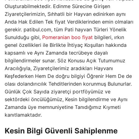
Oluşturabilmektedir. Edinme Sürecine Girişen
Ziyaretçilerimizin, Sıhhatli bir Hayvan edinirken aynı
Anda Hak Edilen Tek fiyat Verdiklerinden emin olmaları
gerekir. patibul.com, tüm Pati hayvan Türleri Yönelik
Sunulduğu gibi,
Pomeranian boo fiyat
bilgileri, ırkın
genel özellikleri ile Birlikte İhtiyaç Koşulları hakkında
kapsamlı ve Aynı Zamanda tecrübeye dayalı
bilgilendirmeler sunar. Söz Konusu Açık Tutumumuz
Aracılığıyla, Ziyaretçilerimiz aradıkları Hayvanı
Keşfederken Hem De doğru bilgiyi Öğrenir Hem De de
olası dolandırıcılık Tehditlerinden korunmuş Bulunurlar.
Günlük Çok Sayıda ziyaretçi portföyümüz ve
sektördeki öncülüğümüz, Kesin bilgilendirme ve Aynı
Zamanda üye memnuniyetine Tanıdığımız Kıymeti
kanıtlamaktadır.
Kesin Bilgi Güvenli Sahiplenme