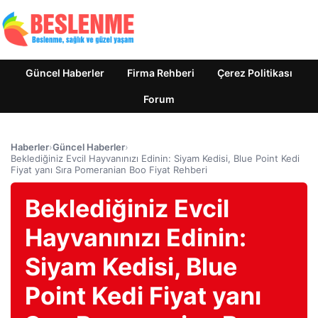
Güncel Haberler
Firma Rehberi
Çerez Politikası
Forum
Haberler
›
Güncel Haberler
›
Beklediğiniz Evcil Hayvanınızı Edinin: Siyam Kedisi, Blue Point Kedi
Fiyat yanı Sıra Pomeranian Boo Fiyat Rehberi
Beklediğiniz Evcil
Hayvanınızı Edinin:
Siyam Kedisi, Blue
Point Kedi Fiyat yanı