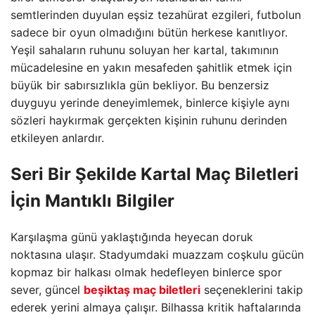
semtlerinden duyulan eşsiz tezahürat ezgileri, futbolun
sadece bir oyun olmadığını bütün herkese kanıtlıyor.
Yeşil sahaların ruhunu soluyan her kartal, takımının
mücadelesine en yakın mesafeden şahitlik etmek için
büyük bir sabırsızlıkla gün bekliyor. Bu benzersiz
duyguyu yerinde deneyimlemek, binlerce kişiyle aynı
sözleri haykırmak gerçekten kişinin ruhunu derinden
etkileyen anlardır.
Seri Bir Şekilde Kartal Maç Biletleri
İçin Mantıklı Bilgiler
Karşılaşma günü yaklaştığında heyecan doruk
noktasına ulaşır. Stadyumdaki muazzam coşkulu gücün
kopmaz bir halkası olmak hedefleyen binlerce spor
sever, güncel
beşiktaş maç biletleri
seçeneklerini takip
ederek yerini almaya çalışır. Bilhassa kritik haftalarında