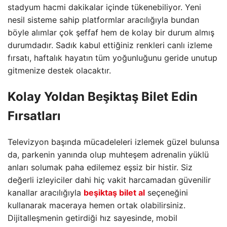
stadyum hacmi dakikalar içinde tükenebiliyor. Yeni
nesil sisteme sahip platformlar aracılığıyla bundan
böyle alımlar çok şeffaf hem de kolay bir durum almış
durumdadır. Sadık kabul ettiğiniz renkleri canlı izleme
fırsatı, haftalık hayatın tüm yoğunluğunu geride unutup
gitmenize destek olacaktır.
Kolay Yoldan Beşiktaş Bilet Edin
Fırsatları
Televizyon başında mücadeleleri izlemek güzel bulunsa
da, parkenin yanında olup muhteşem adrenalin yüklü
anları solumak paha edilemez eşsiz bir histir. Siz
değerli izleyiciler dahi hiç vakit harcamadan güvenilir
kanallar aracılığıyla
beşiktaş bilet al
seçeneğini
kullanarak maceraya hemen ortak olabilirsiniz.
Dijitalleşmenin getirdiği hız sayesinde, mobil