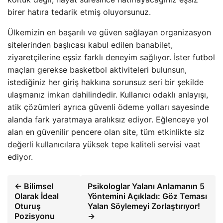
birer hatıra tedarik etmiş oluyorsunuz.
Ülkemizin en başarılı ve güven sağlayan organizasyon
sitelerinden başlıcası kabul edilen banabilet,
ziyaretçilerine eşsiz farklı deneyim sağlıyor. İster futbol
maçları gerekse basketbol aktiviteleri bulunsun,
istediğiniz her giriş hakkına sorunsuz seri bir şekilde
ulaşmanız imkan dahilindedir. Kullanıcı odaklı anlayışı,
atik çözümleri ayrıca güvenli ödeme yolları sayesinde
alanda fark yaratmaya aralıksız ediyor. Eğlenceye yol
alan en güvenilir pencere olan site, tüm etkinlikte siz
değerli kullanıcılara yüksek tepe kaliteli servisi vaat
ediyor.
← Bilimsel
Psikologlar Yalanı Anlamanın 5
Olarak İdeal
Yöntemini Açıkladı: Göz Teması
Oturuş
Yalan Söylemeyi Zorlaştırıyor!
Pozisyonu
→