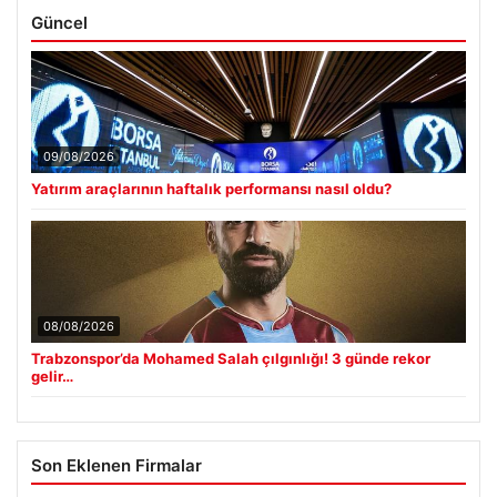
Güncel
09/08/2026
Yatırım araçlarının haftalık performansı nasıl oldu?
08/08/2026
Trabzonspor’da Mohamed Salah çılgınlığı! 3 günde rekor
gelir…
Son Eklenen Firmalar