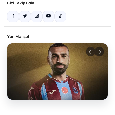
Bizi Takip Edin
Yan Manşet
08.08.2026
Trabzonspor’da Mohamed Salah