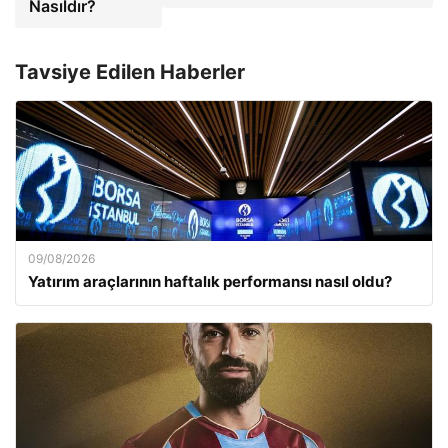
Nasıldır?
Tavsiye Edilen Haberler
09/08/2026
Yatırım araçlarının haftalık performansı nasıl oldu?