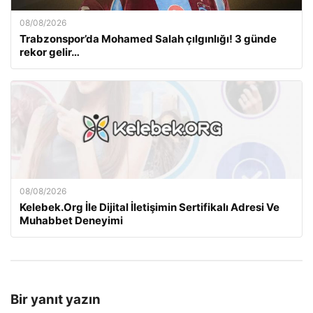
08/08/2026
Trabzonspor’da Mohamed Salah çılgınlığı! 3 günde
rekor gelir…
08/08/2026
Kelebek.Org İle Dijital İletişimin Sertifikalı Adresi Ve
Muhabbet Deneyimi
Bir yanıt yazın