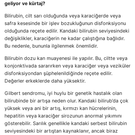
geliyor ve kürtaj?
Bilirubin, cilt sarı olduğunda veya karaciğerde veya
safra kesesinde bir işlev bozukluğunun disfonksiyonu
olduğunda reçete edilir. Kandaki bilirubin seviyesindeki
değişiklikler, karaciğerin ne kadar çalıştığına bağlıdır.
Bu nedenle, bununla ilgilenmek önemlidir.
Bilirubin dozu kan muayenesi ile yapılır. Bu, ciltte veya
konjonktivada sararırken veya karaciğer veya veziküler
disfonksiyondan şüphelenildiğinde reçete edilir.
Değerler erkeklerde daha yüksektir.
Gilbert sendromu, iyi huylu bir genetik hastalık olan
bilirubinde bir artışa neden olur. Kandaki bilirub’da çok
yüksek veya ani bir artış, kırmızı kan hücrelerinin,
hepatitin veya karaciğer sirozunun anormal yıkımını
gösterebilir. Sarılık genellikle kandaki serbest bilirubin
seviyesindeki bir artıştan kaynaklanır, ancak biraz