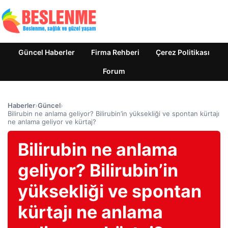
Güncel Haberler
Firma Rehberi
Çerez Politikası
Forum
Haberler
›
Güncel
›
Bilirubin ne anlama geliyor? Bilirubin’in yüksekliği ve spontan kürtajı
ne anlama geliyor ve kürtaj?
Bilirubin ne anlama
geliyor? Bilirubin’in
yüksekliği ve spontan
kürtajı ne anlama