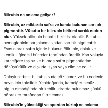
Bilirubin ne anlama geliyor?
Bilirubin, az miktarda safra ve kanda bulunan sarı bir
pigmenttir. Vücutta bir bilirubin birikimi sarılık neden
olur.
Yüksek bilirubin hepatit belirtisi olabilir. Bilirubin,
hemoglobinin parçalanmasından sarı bir pigmenttir.
Esas olarak safra içinde bulunur. Bilirubin, dalak ve
kemik iliğindeki hücreler tarafından üretilir. Kan yoluyla
karaciğere taşınır ve burada safra pigmentlerine
dönüştürülür ve dışkıda isyan veya elimine edilir.
Dolaylı serbest bilirubin suda çözünmez ve bu nedenle
beyin için toksiktir. Yenidoğanda, karaciğer henüz
olgun olmadığında birikebilir. İdrarda bulunmaz çünkü
böbrekler tarafından filtrelenmez.
Bilirubin’in yüksekliği ve spontan kürtajı ne anlama