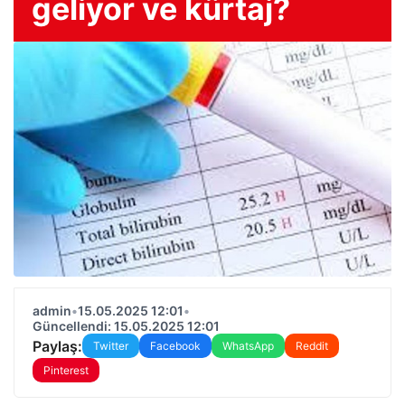
geliyor ve kürtaj?
admin
•
15.05.2025 12:01
•
Güncellendi: 15.05.2025 12:01
Paylaş:
Twitter
Facebook
WhatsApp
Reddit
Pinterest