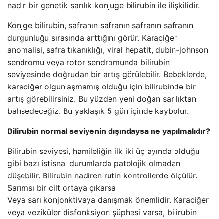
nadir bir genetik sarılık konjuge bilirubin ile ilişkilidir.
Konjge bilirubin, safranın safranın safranın safranın
durgunluğu sırasında arttığını görür. Karaciğer
anomalisi, safra tıkanıklığı, viral hepatit, dubin-johnson
sendromu veya rotor sendromunda bilirubin
seviyesinde doğrudan bir artış görülebilir. Bebeklerde,
karaciğer olgunlaşmamış olduğu için bilirubinde bir
artış görebilirsiniz. Bu yüzden yeni doğan sarılıktan
bahsedeceğiz. Bu yaklaşık 5 gün içinde kaybolur.
Bilirubin normal seviyenin dışındaysa ne yapılmalıdır?
Bilirubin seviyesi, hamileliğin ilk iki üç ayında olduğu
gibi bazı istisnai durumlarda patolojik olmadan
düşebilir. Bilirubin nadiren rutin kontrollerde ölçülür.
Sarımsı bir cilt ortaya çıkarsa
Veya sarı konjonktivaya danışmak önemlidir. Karaciğer
veya veziküler disfonksiyon şüphesi varsa, bilirubin