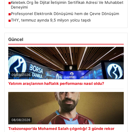
Kelebek.Org İle Dijital İletişimin Sertifikalı Adresi Ve Muhabbet
■
Deneyimi
Profesyonel Elektronik Dönüşümü hem de Çevre Dönüşüm
■
THY, temmuz ayında 9,5 milyon yolcu taşıdı
■
Güncel
09/08/2026
Yatırım araçlarının haftalık performansı nasıl oldu?
08/08/2026
Trabzonspor’da Mohamed Salah çılgınlığı! 3 günde rekor