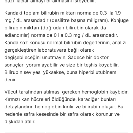
bazı ilaçlar almayı bırakmasını isteyebilir.
Kandaki toplam bilirubin miktarı normalde 0.3 ila 1.9
mg / dL arasındadır (desilitre başına miligram). Konjuge
bilirubin miktarı (doğrudan bilirubin olarak da
adlandırılır) normalde 0 ila 0.3 mg / dL arasındadır.
Kanda söz konusu normal bilirubin değerlerinin, analizi
gerçekleştiren laboratuvara bağlı olarak
değişebileceğini unutmayın. Sadece bir doktor
sonuçları yorumlayabilir ve size bir teşhis koyabilir.
Bilirubin seviyesi yüksekse, buna hiperbilutubinemi
denir.
Vücut tarafından atılması gereken hemoglobin kaybıdır.
Kırmızı kan hücreleri öldüğünde, karaciğer bunları
detaylandırır, hemoglobin kırılır ve bilirubin oluşur. Bu
nedenle safra kesesinde bir safra olarak korunur ve
dışkıdan atılır.