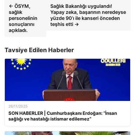
← ÖSYM,
Sağlık Bakanlığı uygulandı!
sağlık
Yapay zeka, başarının neredeyse
personelinin
yüzde 90’ı ile kanseri önceden
sonuçlarını
teşhis etti →
açıkladı.
Tavsiye Edilen Haberler
26/11/2025
SON HABERLER | Cumhurbaşkanı Erdoğan: “İnsan
sağlığı ve hastalığı istismar edilemez”