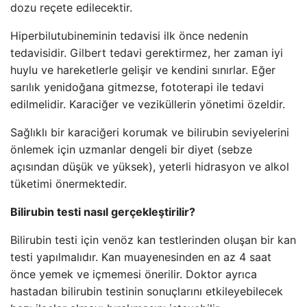
dozu reçete edilecektir.
Hiperbilutubineminin tedavisi ilk önce nedenin
tedavisidir. Gilbert tedavi gerektirmez, her zaman iyi
huylu ve hareketlerle gelişir ve kendini sınırlar. Eğer
sarılık yenidoğana gitmezse, fototerapi ile tedavi
edilmelidir. Karaciğer ve veziküllerin yönetimi özeldir.
Sağlıklı bir karaciğeri korumak ve bilirubin seviyelerini
önlemek için uzmanlar dengeli bir diyet (sebze
açısından düşük ve yüksek), yeterli hidrasyon ve alkol
tüketimi önermektedir.
Bilirubin testi nasıl gerçekleştirilir?
Bilirubin testi için venöz kan testlerinden oluşan bir kan
testi yapılmalıdır. Kan muayenesinden en az 4 saat
önce yemek ve içmemesi önerilir. Doktor ayrıca
hastadan bilirubin testinin sonuçlarını etkileyebilecek