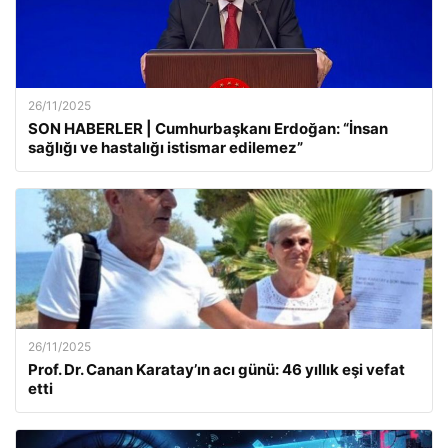
26/11/2025
SON HABERLER | Cumhurbaşkanı Erdoğan: “İnsan
sağlığı ve hastalığı istismar edilemez”
26/11/2025
Prof. Dr. Canan Karatay’ın acı günü: 46 yıllık eşi vefat
etti