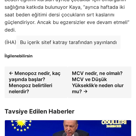
sağlığına katkıda bulunuyor Kaya, “ayrıca haftada iki
saat beden eğitimi dersi çocukların sırt kaslarını
güçlendiriyor. Ancak bu egzersizler eve devam etmeli”
dedi.
(İHA)
Bu içerik sitef katray tarafından yayınlandı
İlgilenebilirsin
← Menopoz nedir, kaç
MCV nedir, ne olmalı?
yaşında başlar?
MCV ve Düşük
Menopoz belirtileri
Yükseklik’e neden olur
nelerdir?
mu? →
Tavsiye Edilen Haberler