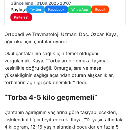
Güncellendi: 01.09.2025 23:07
Paylaş:
Twitter
Facebook
WhatsApp
Reddit
Pinterest
Ortopedi ve Travmatoloji Uzmanı Doç. Ozcan Kaya,
ağır okul için çantalar uyardı.
Okul çantalarının sağlık için temel olduğunu
vurgulamak. Kaya, “Torbaları bir omuza taşımak
kesinlikle doğru değil. Omurga, sıra ve masa
yüksekliğinin sağlığı açısından oturan alışkanlıklar,
torbaların ağırlığı çok önemlidir” dedi.
“Torba 4-5 kilo geçmemeli”
Çantanın ağırlığının yaşlarına göre taşıyabilecekleri,
ilişkilendirildiğini teyit ederek. Kaya, “12 yaşın altındaki
4 kilogram, 12-15 yaşın altındaki çocuklar en fazla 5