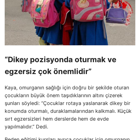
“Dikey pozisyonda oturmak ve
egzersiz çok önemlidir”
Kaya, omurganın sağlığı için doğru bir şekilde oturan
çocukların büyük önem taşıdıklarının altını çizerek
şunları söyledi: “Çocuklar rotaya yaslanarak dikey bir
konumda oturmalı, duraklamalarından kalkmalı. Küçük
sırt egzersizleri hem derslerde hem de evde
yapılmalıdır.” Dedi.
Beden eğitimi kursları ayrıca çocuklar için omurganın