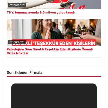
07/08/2026
THY, temmuz ayında 9,5 milyon yolcu taşıdı
07/08/2026
Psikolojiye Göre Sürekli Teşekkür Eden Kişilerin Önemli
Ortak Noktası
Son Eklenen Firmalar