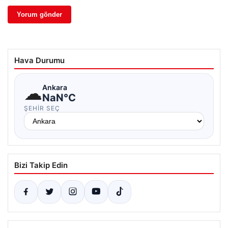
Hava Durumu
☁
Ankara
NaN°C
ŞEHIR SEÇ
Bizi Takip Edin