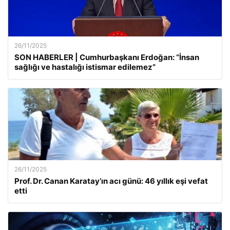
26/11/2025
SON HABERLER | Cumhurbaşkanı Erdoğan: “İnsan
sağlığı ve hastalığı istismar edilemez”
26/11/2025
Prof. Dr. Canan Karatay’ın acı günü: 46 yıllık eşi vefat
etti