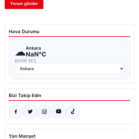
Hava Durumu
☁
Ankara
NaN°C
ŞEHIR SEÇ
Bizi Takip Edin
Yan Manşet