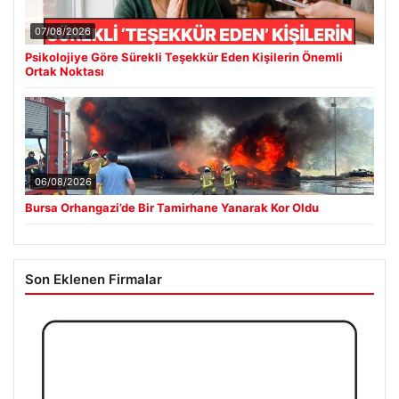
07/08/2026
Psikolojiye Göre Sürekli Teşekkür Eden Kişilerin Önemli
Ortak Noktası
06/08/2026
Bursa Orhangazi’de Bir Tamirhane Yanarak Kor Oldu
Son Eklenen Firmalar