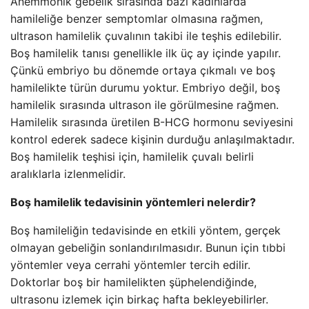
Anemmonik gebelik sırasında bazı kadınlarda
hamileliğe benzer semptomlar olmasına rağmen,
ultrason hamilelik çuvalının takibi ile teşhis edilebilir.
Boş hamilelik tanısı genellikle ilk üç ay içinde yapılır.
Çünkü embriyo bu dönemde ortaya çıkmalı ve boş
hamilelikte türün durumu yoktur. Embriyo değil, boş
hamilelik sırasında ultrason ile görülmesine rağmen.
Hamilelik sırasında üretilen B-HCG hormonu seviyesini
kontrol ederek sadece kişinin durduğu anlaşılmaktadır.
Boş hamilelik teşhisi için, hamilelik çuvalı belirli
aralıklarla izlenmelidir.
Boş hamilelik tedavisinin yöntemleri nelerdir?
Boş hamileliğin tedavisinde en etkili yöntem, gerçek
olmayan gebeliğin sonlandırılmasıdır. Bunun için tıbbi
yöntemler veya cerrahi yöntemler tercih edilir.
Doktorlar boş bir hamilelikten şüphelendiğinde,
ultrasonu izlemek için birkaç hafta bekleyebilirler.