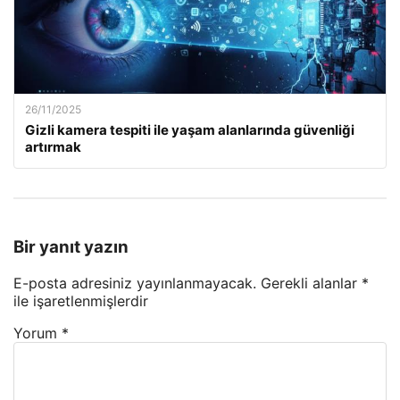
26/11/2025
Gizli kamera tespiti ile yaşam alanlarında güvenliği
artırmak
Bir yanıt yazın
E-posta adresiniz yayınlanmayacak.
Gerekli alanlar
*
ile işaretlenmişlerdir
Yorum
*