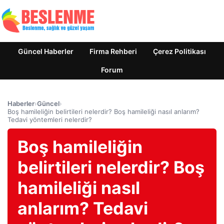
Güncel Haberler
Firma Rehberi
Çerez Politikası
Forum
Haberler
›
Güncel
›
Boş hamileliğin belirtileri nelerdir? Boş hamileliği nasıl anlarım?
Tedavi yöntemleri nelerdir?
Boş hamileliğin
belirtileri nelerdir? Boş
hamileliği nasıl
anlarım? Tedavi