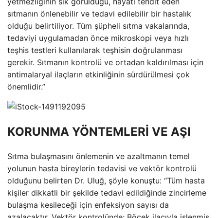
yetmezliğinin sık görüldüğü, hayatı tehdit eden
sıtmanın önlenebilir ve tedavi edilebilir bir hastalık
olduğu belirtiliyor. Tüm şüpheli sıtma vakalarında,
tedaviyi uygulamadan önce mikroskopi veya hızlı
teşhis testleri kullanılarak teşhisin doğrulanması
gerekir. Sıtmanın kontrolü ve ortadan kaldırılması için
antimalaryal ilaçların etkinliğinin sürdürülmesi çok
önemlidir.”
KORUNMA YÖNTEMLERİ VE AŞI
Sıtma bulaşmasını önlemenin ve azaltmanın temel
yolunun hasta bireylerin tedavisi ve vektör kontrolü
olduğunu belirten Dr. Uluğ, şöyle konuştu: “Tüm hasta
kişiler dikkatli bir şekilde tedavi edildiğinde zincirleme
bulaşma kesileceği için enfeksiyon sayısı da
azalacaktır. Vektör kontrolünde; Böcek ilacıyla işlenmiş