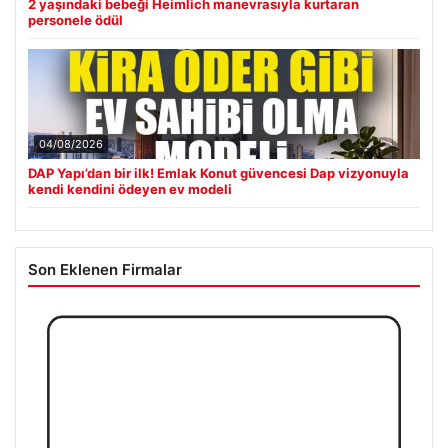
2 yaşındaki bebeği Heimlich manevrasıyla kurtaran
personele ödül
04/08/2026
DAP Yapı’dan bir ilk! Emlak Konut güvencesi Dap vizyonuyla
kendi kendini ödeyen ev modeli
Son Eklenen Firmalar