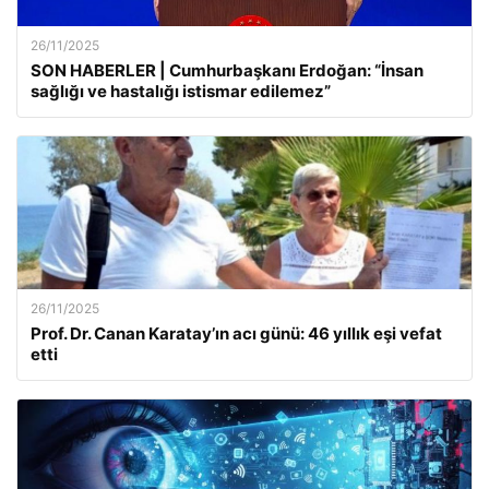
26/11/2025
SON HABERLER | Cumhurbaşkanı Erdoğan: “İnsan
sağlığı ve hastalığı istismar edilemez”
26/11/2025
Prof. Dr. Canan Karatay’ın acı günü: 46 yıllık eşi vefat
etti