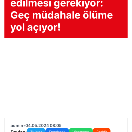
edilmesi gerekiyor:
Geç müdahale ölüme
yol açıyor!
admin
•
04.05.2024 08:05
Paylaş:
Twitter
Facebook
WhatsApp
Reddit