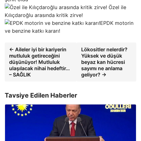
Özel ile
Kılıçdaroğlu arasında kritik zirve!
EPDK motorin
ve benzine katkı kararı!
← Aileler iyi bir kariyerin
Lökositler nelerdir?
mutluluk getireceğini
Yüksek ve düşük
düşünüyor! Mutluluk
beyaz kan hücresi
ulaşılacak nihai hedeftir…
sayımı ne anlama
– SAĞLIK
geliyor? →
Tavsiye Edilen Haberler