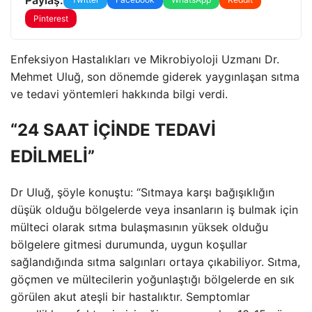
Pinterest
Enfeksiyon Hastalıkları ve Mikrobiyoloji Uzmanı Dr.
Mehmet Uluğ, son dönemde giderek yaygınlaşan sıtma
ve tedavi yöntemleri hakkında bilgi verdi.
“24 SAAT İÇİNDE TEDAVİ
EDİLMELİ”
Dr Uluğ, şöyle konuştu: “Sıtmaya karşı bağışıklığın
düşük olduğu bölgelerde veya insanların iş bulmak için
mülteci olarak sıtma bulaşmasının yüksek olduğu
bölgelere gitmesi durumunda, uygun koşullar
sağlandığında sıtma salgınları ortaya çıkabiliyor. Sıtma,
göçmen ve mültecilerin yoğunlaştığı bölgelerde en sık
görülen akut ateşli bir hastalıktır. Semptomlar