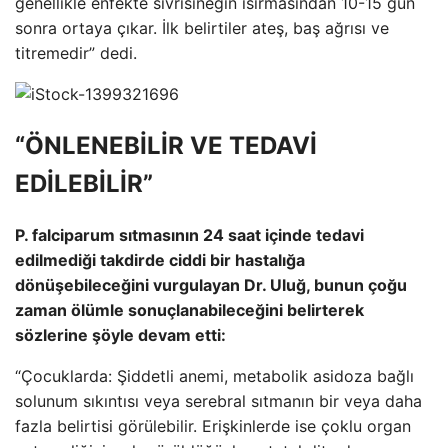
genellikle enfekte sivrisineğin ısırmasından 10-15 gün
sonra ortaya çıkar. İlk belirtiler ateş, baş ağrısı ve
titremedir” dedi.
“ÖNLENEBİLİR VE TEDAVİ
EDİLEBİLİR”
P. falciparum sıtmasının 24 saat içinde tedavi
edilmediği takdirde ciddi bir hastalığa
dönüşebileceğini vurgulayan Dr. Uluğ, bunun çoğu
zaman ölümle sonuçlanabileceğini belirterek
sözlerine şöyle devam etti:
“Çocuklarda: Şiddetli anemi, metabolik asidoza bağlı
solunum sıkıntısı veya serebral sıtmanın bir veya daha
fazla belirtisi görülebilir. Erişkinlerde ise çoklu organ