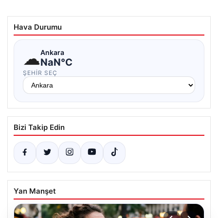
Hava Durumu
☁
Ankara
NaN°C
ŞEHIR SEÇ
Bizi Takip Edin
Yan Manşet