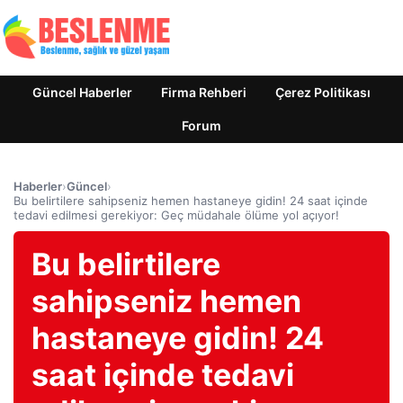
Güncel Haberler
Firma Rehberi
Çerez Politikası
Forum
Haberler
›
Güncel
›
Bu belirtilere sahipseniz hemen hastaneye gidin! 24 saat içinde
tedavi edilmesi gerekiyor: Geç müdahale ölüme yol açıyor!
Bu belirtilere
sahipseniz hemen
hastaneye gidin! 24
saat içinde tedavi