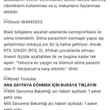
cibinliklerin kullanılması ve iç mekanların ilaçlanması
etkilidir.
Riskli bölgelere seyahat edenlerde kemoprofilaksi ile
sıtma önlenebilir. Sıtma parazitinin karmaşık yapısı aşı
geliştirmeyi oldukça zor bir iş haline getiriyor. Ancak
RTS, S/AS01 (RTS, S), Afrikalı çocuklarda sıtmayı
önemli ölçüde azaltabilen ilk ve bugüne kadar tek
aşıdır. “Yalnızca en yaygın ve ölümcül sıtma paraziti
olan P. falciparum'a karşı etkilidir.” (İHA)
ANA SAYFAYA DÖNMEK İÇİN BURAYA TIKLAYIN
Milli Savunma Bakanlığı acı haberi açıkladı: 1 asker
şehit oldu