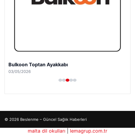
Bulkoon Toptan Ayakkabı
03/05/2026
© 2026 Beslenme – Güncel Sağlık Haberleri
malta dil okulları
|
lemagrup.com.tr