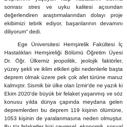
sonrası stres ve uyku kalitesi açısından
değerlendiren araştırmalarından dolayı proje
ekibimizi tebrik ediyor, başarılarının devamını
diliyorum” dedi.
Ege Üniversitesi Hemşirelik Fakültesi İç
Hastalıkları Hemşireliği Bölümü Öğretim Üyesi
Dr. Öğr. Ülkemiz jeopolitik, jeolojik faktörler,
yüzey şekli ve iklim etkileri gibi nedenlerle başta
deprem olmak üzere pek çok afet türüne maruz
kalmıştır. Sismik bir ülke olan İzmir'de ne yazık ki
Ekim 2020'de büyük bir felaket yaşanmış ve söz
konusu yılda dünya çapında meydana gelen
depremlerden bu deprem 119 kişinin ölümüne,
1053 kişinin de yaralanmasına neden olmuştur.
Bu tür felaketler bizi çevresel, ekonomik, sosyal