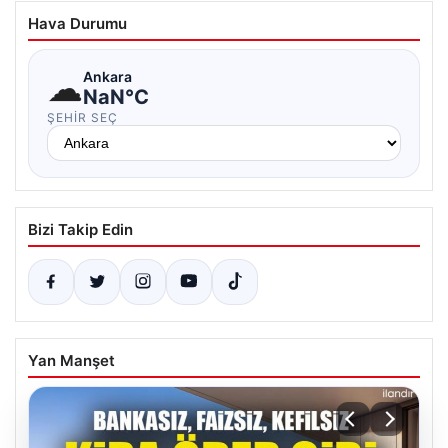
Hava Durumu
☁
Ankara
NaN°C
ŞEHIR SEÇ
Bizi Takip Edin
Yan Manşet