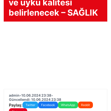
ve uyku kalitesi
belirlenecek – SAĞLIK
admin
•
10.06.2024 23:38
•
Güncellendi: 10.06.2024 23:38
Paylaş:
Twitter
Facebook
WhatsApp
Reddit