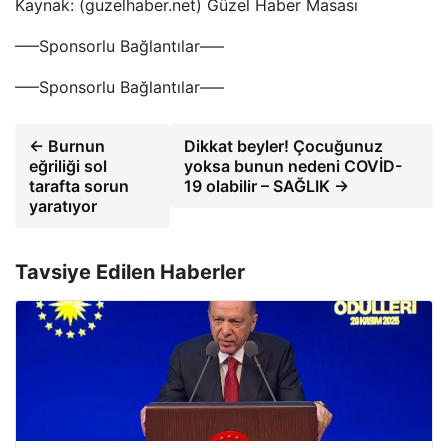
Kaynak: (guzelhaber.net) Güzel Haber Masası
—–Sponsorlu Bağlantılar—–
—–Sponsorlu Bağlantılar—–
← Burnun
Dikkat beyler! Çocuğunuz
eğriliği sol
yoksa bunun nedeni COVİD-
tarafta sorun
19 olabilir – SAĞLIK →
yaratıyor
Tavsiye Edilen Haberler