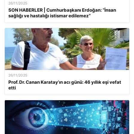
26/11/2025
SON HABERLER | Cumhurbaşkanı Erdoğan: “İnsan
sağlığı ve hastalığı istismar edilemez”
26/11/2025
Prof. Dr. Canan Karatay’ın acı günü: 46 yıllık eşi vefat
etti