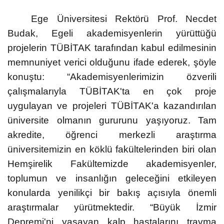
Ege Üniversitesi Rektörü Prof. Necdet
Budak, Egeli akademisyenlerin yürüttüğü
projelerin TÜBİTAK tarafından kabul edilmesinin
memnuniyet verici olduğunu ifade ederek, şöyle
konuştu: “Akademisyenlerimizin özverili
çalışmalarıyla TÜBİTAK'ta en çok proje
uygulayan ve projeleri TÜBİTAK'a kazandırılan
üniversite olmanın gururunu yaşıyoruz. Tam
akredite, öğrenci merkezli araştırma
üniversitemizin en köklü fakültelerinden biri olan
Hemşirelik Fakültemizde akademisyenler,
toplumun ve insanlığın geleceğini etkileyen
konularda yenilikçi bir bakış açısıyla önemli
araştırmalar yürütmektedir. “Büyük İzmir
Depremi'ni yaşayan kalp hastalarını travma