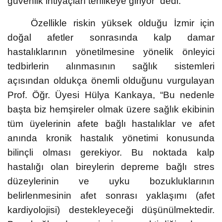
güvenlik ihtiyaçları tehlikeye giriyor” dedi.
Özellikle riskin yüksek olduğu İzmir için
doğal afetler sonrasında kalp damar
hastalıklarının yönetilmesine yönelik önleyici
tedbirlerin alınmasının sağlık sistemleri
açısından oldukça önemli olduğunu vurgulayan
Prof. Öğr. Üyesi Hülya Kankaya, “Bu nedenle
başta biz hemşireler olmak üzere sağlık ekibinin
tüm üyelerinin afete bağlı hastalıklar ve afet
anında kronik hastalık yönetimi konusunda
bilinçli olması gerekiyor. Bu noktada kalp
hastalığı olan bireylerin depreme bağlı stres
düzeylerinin ve uyku bozukluklarının
belirlenmesinin afet sonrası yaklaşımı (afet
kardiyolojisi) destekleyeceği düşünülmektedir.