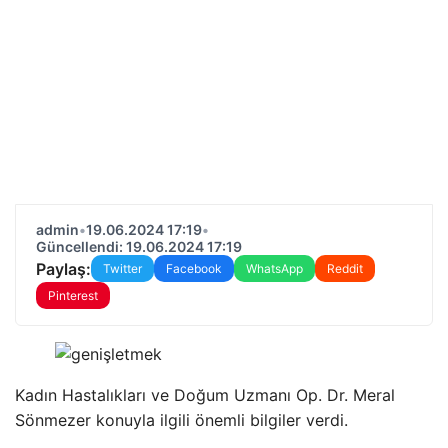
admin
•
19.06.2024 17:19
•
Güncellendi: 19.06.2024 17:19
Paylaş:
Twitter
Facebook
WhatsApp
Reddit
Pinterest
Kadın Hastalıkları ve Doğum Uzmanı Op. Dr. Meral
Sönmezer konuyla ilgili önemli bilgiler verdi.