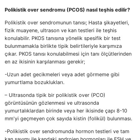
Polikistik over sendromu (PCOS) nasıl teşhis edilir?
Polikistik over sendromunun tanısı; Hasta şikayetleri,
fizik muayene, ultrason ve kan testleri ile teşhis
konulabilir. PKOS tanısına yönelik spesifik bir test
bulunmamakla birlikte tipik belirtileriyle karşımıza
çıkar. PKOS tanısı konulabilmesi için tanı ölçütlerinden
en az ikisinin karşılanması gerekir;
-Uzun adet gecikmeleri veya adet görmeme gibi
yumurtlama bozuklukları.
– Ultrasonda tipik bir polikistik over (PCO)
görüntüsünün gözlenmesi ve ultrasonda
yumurtalıklardan birinde veya her ikisinde çapı 8-10
mm'yi geçmeyen çok sayıda kistin (folikül) bulunması.
-Polikistik over sendromunda hormon testleri ve tam
kan sayımı ile kandaki androjen hormonları ile FSH ve