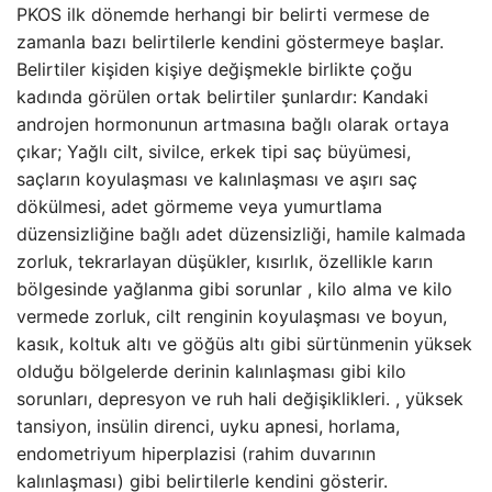
PKOS ilk dönemde herhangi bir belirti vermese de
zamanla bazı belirtilerle kendini göstermeye başlar.
Belirtiler kişiden kişiye değişmekle birlikte çoğu
kadında görülen ortak belirtiler şunlardır: Kandaki
androjen hormonunun artmasına bağlı olarak ortaya
çıkar; Yağlı cilt, sivilce, erkek tipi saç büyümesi,
saçların koyulaşması ve kalınlaşması ve aşırı saç
dökülmesi, adet görmeme veya yumurtlama
düzensizliğine bağlı adet düzensizliği, hamile kalmada
zorluk, tekrarlayan düşükler, kısırlık, özellikle karın
bölgesinde yağlanma gibi sorunlar , kilo alma ve kilo
vermede zorluk, cilt renginin koyulaşması ve boyun,
kasık, koltuk altı ve göğüs altı gibi sürtünmenin yüksek
olduğu bölgelerde derinin kalınlaşması gibi kilo
sorunları, depresyon ve ruh hali değişiklikleri. , yüksek
tansiyon, insülin direnci, uyku apnesi, horlama,
endometriyum hiperplazisi (rahim duvarının
kalınlaşması) gibi belirtilerle kendini gösterir.