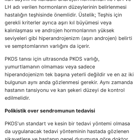
LH adı verilen hormonların düzeylerinin belirlenmesi
hastalığın teşhisinde önemlidir. Üstelik; Teşhis için
gerekli kriterler ayrıca aşırı kıl büyümesi veya
kalınlaşması ve androjen hormonlarının yüksek
seviyeleri gibi hiperandrojenizm (aşırı androjen) belirti
ve semptomlarının varlığını da içerir.
PKOS tanısı için ultrasonda PKOS varlığı,
yumurtlamanın olmaması veya sadece
hiperandojenizm tek başına yeterli değildir ve en az iki
bulgunun aynı anda gözlenmesi gerekir. Aynı zamanda
hastanın tansiyonu ve kan şekeri düzeyi de kontrol
edilmelidir.
Polikistik over sendromunun tedavisi
PKOS'un standart ve kesin bir tedavi yöntemi olmasa
da uygulanacak tedavi yönteminin hastada gözlenen
şikayetlere ve hastanın genel durumuna göre doktor