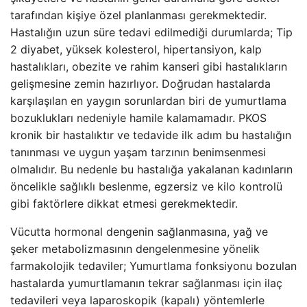
tarafından kişiye özel planlanması gerekmektedir.
Hastalığın uzun süre tedavi edilmediği durumlarda; Tip
2 diyabet, yüksek kolesterol, hipertansiyon, kalp
hastalıkları, obezite ve rahim kanseri gibi hastalıkların
gelişmesine zemin hazırlıyor. Doğrudan hastalarda
karşılaşılan en yaygın sorunlardan biri de yumurtlama
bozuklukları nedeniyle hamile kalamamadır. PKOS
kronik bir hastalıktır ve tedavide ilk adım bu hastalığın
tanınması ve uygun yaşam tarzının benimsenmesi
olmalıdır. Bu nedenle bu hastalığa yakalanan kadınların
öncelikle sağlıklı beslenme, egzersiz ve kilo kontrolü
gibi faktörlere dikkat etmesi gerekmektedir.
Vücutta hormonal dengenin sağlanmasına, yağ ve
şeker metabolizmasının dengelenmesine yönelik
farmakolojik tedaviler; Yumurtlama fonksiyonu bozulan
hastalarda yumurtlamanın tekrar sağlanması için ilaç
tedavileri veya laparoskopik (kapalı) yöntemlerle