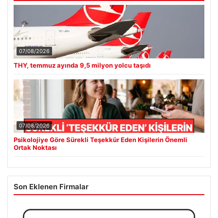
07/08/2026
THY, temmuz ayında 9,5 milyon yolcu taşıdı
07/08/2026
Psikolojiye Göre Sürekli Teşekkür Eden Kişilerin Önemli
Ortak Noktası
Son Eklenen Firmalar