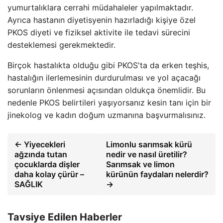
yumurtalıklara cerrahi müdahaleler yapılmaktadır.
Ayrıca hastanın diyetisyenin hazırladığı kişiye özel
PKOS diyeti ve fiziksel aktivite ile tedavi sürecini
desteklemesi gerekmektedir.
Birçok hastalıkta olduğu gibi PKOS'ta da erken teşhis,
hastalığın ilerlemesinin durdurulması ve yol açacağı
sorunların önlenmesi açısından oldukça önemlidir. Bu
nedenle PKOS belirtileri yaşıyorsanız kesin tanı için bir
jinekolog ve kadın doğum uzmanına başvurmalısınız.
← Yiyecekleri
Limonlu sarımsak kürü
ağzında tutan
nedir ve nasıl üretilir?
çocuklarda dişler
Sarımsak ve limon
daha kolay çürür –
kürünün faydaları nelerdir?
SAĞLIK
→
Tavsiye Edilen Haberler