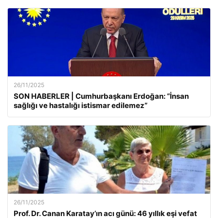
26/11/2025
SON HABERLER | Cumhurbaşkanı Erdoğan: “İnsan
sağlığı ve hastalığı istismar edilemez”
26/11/2025
Prof. Dr. Canan Karatay’ın acı günü: 46 yıllık eşi vefat