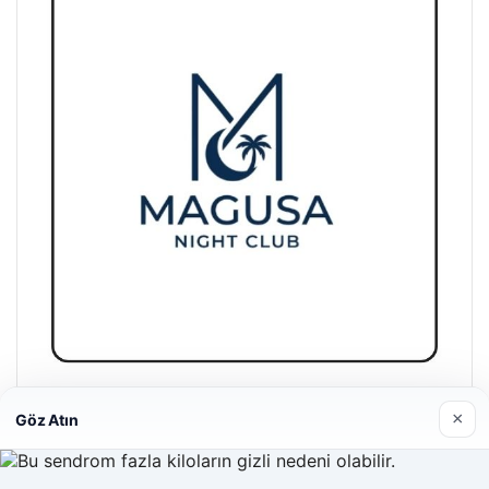
Magusa Night Club
×
Göz Atın
01/05/2026