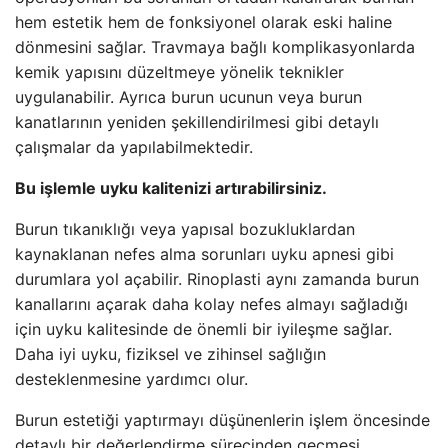
hem estetik hem de fonksiyonel olarak eski haline
dönmesini sağlar. Travmaya bağlı komplikasyonlarda
kemik yapısını düzeltmeye yönelik teknikler
uygulanabilir. Ayrıca burun ucunun veya burun
kanatlarının yeniden şekillendirilmesi gibi detaylı
çalışmalar da yapılabilmektedir.
Bu işlemle uyku kalitenizi artırabilirsiniz.
Burun tıkanıklığı veya yapısal bozukluklardan
kaynaklanan nefes alma sorunları uyku apnesi gibi
durumlara yol açabilir. Rinoplasti aynı zamanda burun
kanallarını açarak daha kolay nefes almayı sağladığı
için uyku kalitesinde de önemli bir iyileşme sağlar.
Daha iyi uyku, fiziksel ve zihinsel sağlığın
desteklenmesine yardımcı olur.
Burun estetiği yaptırmayı düşünenlerin işlem öncesinde
detaylı bir değerlendirme sürecinden geçmesi