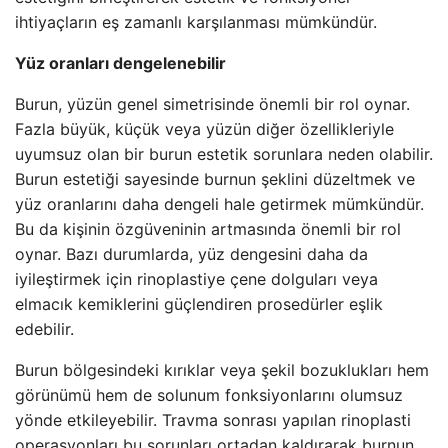
ihtiyaçların eş zamanlı karşılanması mümkündür.
Yüz oranları dengelenebilir
Burun, yüzün genel simetrisinde önemli bir rol oynar.
Fazla büyük, küçük veya yüzün diğer özellikleriyle
uyumsuz olan bir burun estetik sorunlara neden olabilir.
Burun estetiği sayesinde burnun şeklini düzeltmek ve
yüz oranlarını daha dengeli hale getirmek mümkündür.
Bu da kişinin özgüveninin artmasında önemli bir rol
oynar. Bazı durumlarda, yüz dengesini daha da
iyileştirmek için rinoplastiye çene dolguları veya
elmacık kemiklerini güçlendiren prosedürler eşlik
edebilir.
Burun bölgesindeki kırıklar veya şekil bozuklukları hem
görünümü hem de solunum fonksiyonlarını olumsuz
yönde etkileyebilir. Travma sonrası yapılan rinoplasti
operasyonları bu sorunları ortadan kaldırarak burnun