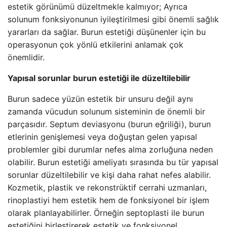
estetik görünümü düzeltmekle kalmıyor; Ayrıca
solunum fonksiyonunun iyileştirilmesi gibi önemli sağlık
yararları da sağlar. Burun estetiği düşünenler için bu
operasyonun çok yönlü etkilerini anlamak çok
önemlidir.
Yapısal sorunlar burun estetiği ile düzeltilebilir
Burun sadece yüzün estetik bir unsuru değil aynı
zamanda vücudun solunum sisteminin de önemli bir
parçasıdır. Septum deviasyonu (burun eğriliği), burun
etlerinin genişlemesi veya doğuştan gelen yapısal
problemler gibi durumlar nefes alma zorluğuna neden
olabilir. Burun estetiği ameliyatı sırasında bu tür yapısal
sorunlar düzeltilebilir ve kişi daha rahat nefes alabilir.
Kozmetik, plastik ve rekonstrüktif cerrahi uzmanları,
rinoplastiyi hem estetik hem de fonksiyonel bir işlem
olarak planlayabilirler. Örneğin septoplasti ile burun
estetiğini birleştirerek estetik ve fonksiyonel