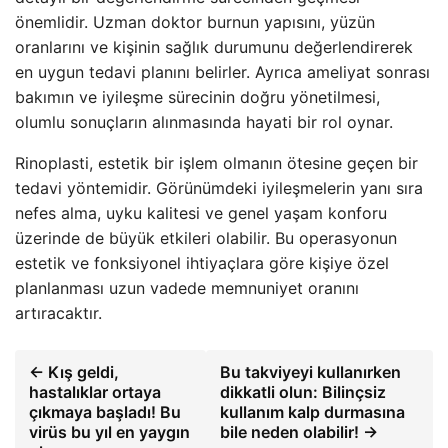
önemlidir. Uzman doktor burnun yapısını, yüzün
oranlarını ve kişinin sağlık durumunu değerlendirerek
en uygun tedavi planını belirler. Ayrıca ameliyat sonrası
bakımın ve iyileşme sürecinin doğru yönetilmesi,
olumlu sonuçların alınmasında hayati bir rol oynar.
Rinoplasti, estetik bir işlem olmanın ötesine geçen bir
tedavi yöntemidir. Görünümdeki iyileşmelerin yanı sıra
nefes alma, uyku kalitesi ve genel yaşam konforu
üzerinde de büyük etkileri olabilir. Bu operasyonun
estetik ve fonksiyonel ihtiyaçlara göre kişiye özel
planlanması uzun vadede memnuniyet oranını
artıracaktır.
← Kış geldi,
Bu takviyeyi kullanırken
hastalıklar ortaya
dikkatli olun: Bilinçsiz
çıkmaya başladı! Bu
kullanım kalp durmasına
virüs bu yıl en yaygın
bile neden olabilir! →