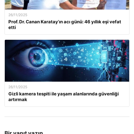
26/11/2025
Prof. Dr. Canan Karatay’ın acı günü: 46 yıllık eşi vefat
etti
26/11/2025
Gizli kamera tespiti ile yaşam alanlarında güvenliği
artırmak
Bir yanıt yazın