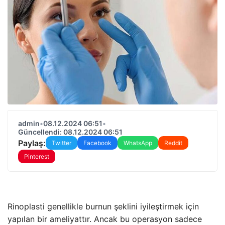
admin
•
08.12.2024 06:51
•
Güncellendi: 08.12.2024 06:51
Paylaş:
Twitter
Facebook
WhatsApp
Reddit
Pinterest
Rinoplasti genellikle burnun şeklini iyileştirmek için
yapılan bir ameliyattır. Ancak bu operasyon sadece