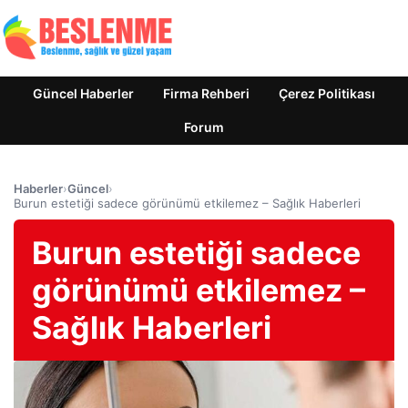
Güncel Haberler
Firma Rehberi
Çerez Politikası
Forum
Haberler
›
Güncel
›
Burun estetiği sadece görünümü etkilemez – Sağlık Haberleri
Burun estetiği sadece
görünümü etkilemez –
Sağlık Haberleri