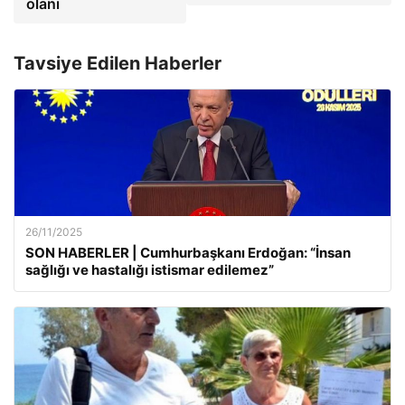
olanı
Tavsiye Edilen Haberler
26/11/2025
SON HABERLER | Cumhurbaşkanı Erdoğan: “İnsan
sağlığı ve hastalığı istismar edilemez”