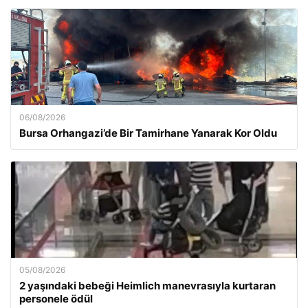
06/08/2026
Bursa Orhangazi’de Bir Tamirhane Yanarak Kor Oldu
05/08/2026
2 yaşındaki bebeği Heimlich manevrasıyla kurtaran
personele ödül