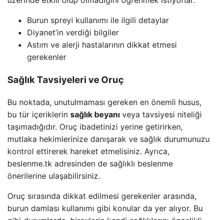
üzerinde etkili olup olmadığını öğrenmek istiyorlar.
Burun spreyi kullanımı ile ilgili detaylar
Diyanet’in verdiği bilgiler
Astım ve alerji hastalarının dikkat etmesi
gerekenler
Sağlık Tavsiyeleri ve Oruç
Bu noktada, unutulmaması gereken en önemli husus,
bu tür içeriklerin
sağlık beyanı
veya tavsiyesi niteliği
taşımadığıdır. Oruç ibadetinizi yerine getirirken,
mutlaka hekimlerinize danışarak ve sağlık durumunuzu
kontrol ettirerek hareket etmelisiniz. Ayrıca,
beslenme.tk adresinden de sağlıklı beslenme
önerilerine ulaşabilirsiniz.
Oruç sırasında dikkat edilmesi gerekenler arasında,
burun damlası kullanımı gibi konular da yer alıyor. Bu