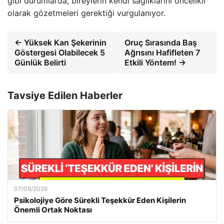
gibi durumlarda, bireylerin kendi sağlıklarını öncelikli
olarak gözetmeleri gerektiği vurgulanıyor.
← Yüksek Kan Şekerinin
Oruç Sırasında Baş
Göstergesi Olabilecek 5
Ağrısını Hafifleten 7
Günlük Belirti
Etkili Yöntem! →
Tavsiye Edilen Haberler
07/08/2026
Psikolojiye Göre Sürekli Teşekkür Eden Kişilerin
Önemli Ortak Noktası