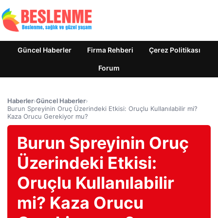
Güncel Haberler
Firma Rehberi
Çerez Politikası
Forum
Haberler
›
Güncel Haberler
›
Burun Spreyinin Oruç Üzerindeki Etkisi: Oruçlu Kullanılabilir mi?
Kaza Orucu Gerekiyor mu?
Burun Spreyinin Oruç
Üzerindeki Etkisi:
Oruçlu Kullanılabilir
mi? Kaza Orucu