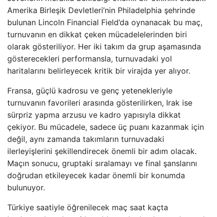
Amerika Birleşik Devletleri’nin Philadelphia şehrinde
bulunan Lincoln Financial Field’da oynanacak bu maç,
turnuvanın en dikkat çeken mücadelelerinden biri
olarak gösteriliyor. Her iki takım da grup aşamasında
gösterecekleri performansla, turnuvadaki yol
haritalarını belirleyecek kritik bir virajda yer alıyor.
Fransa, güçlü kadrosu ve genç yetenekleriyle
turnuvanın favorileri arasında gösterilirken, Irak ise
sürpriz yapma arzusu ve kadro yapısıyla dikkat
çekiyor. Bu mücadele, sadece üç puanı kazanmak için
değil, aynı zamanda takımların turnuvadaki
ilerleyişlerini şekillendirecek önemli bir adım olacak.
Maçın sonucu, gruptaki sıralamayı ve final şanslarını
doğrudan etkileyecek kadar önemli bir konumda
bulunuyor.
Türkiye saatiyle öğrenilecek maç saat kaçta