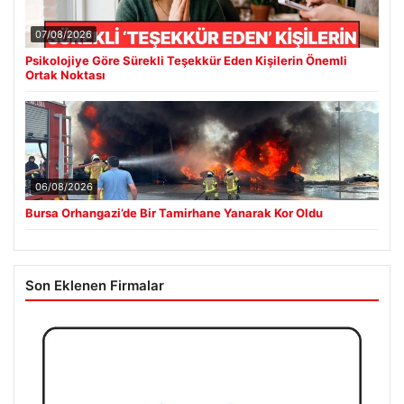
07/08/2026
Psikolojiye Göre Sürekli Teşekkür Eden Kişilerin Önemli
Ortak Noktası
06/08/2026
Bursa Orhangazi’de Bir Tamirhane Yanarak Kor Oldu
Son Eklenen Firmalar