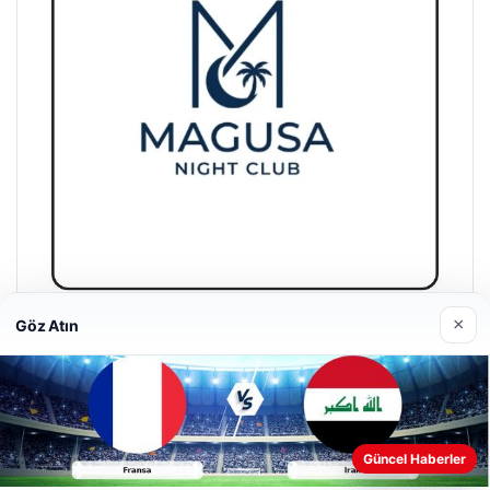
×
Göz Atın
Magusa Night Club
01/05/2026
Güncel Haberler
Web sitemizi nasıl kullandığınızı daha iyi anlayabilmek,