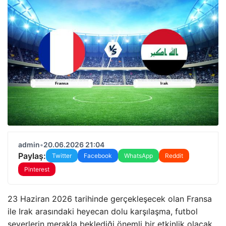
admin
•
20.06.2026 21:04
Paylaş:
Twitter
Facebook
WhatsApp
Reddit
Pinterest
23 Haziran 2026 tarihinde gerçekleşecek olan Fransa
ile Irak arasındaki heyecan dolu karşılaşma, futbol
severlerin merakla beklediği önemli bir etkinlik olacak.