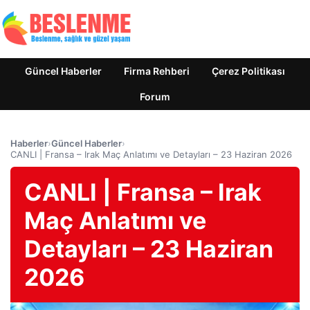
Güncel Haberler
Firma Rehberi
Çerez Politikası
Forum
Haberler
›
Güncel Haberler
›
CANLI | Fransa – Irak Maç Anlatımı ve Detayları – 23 Haziran 2026
CANLI | Fransa – Irak
Maç Anlatımı ve
Detayları – 23 Haziran
2026