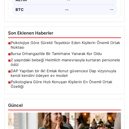
BTC
--
--
Son Eklenen Haberler
Psikolojiye Göre Sürekli Teşekkür Eden Kişilerin Önemli Ortak
■
Noktası
Bursa Orhangazi’de Bir Tamirhane Yanarak Kor Oldu
■
2 yaşındaki bebeği Heimlich manevrasıyla kurtaran personele
■
ödül
DAP Yapı’dan bir ilk! Emlak Konut güvencesi Dap vizyonuyla
■
kendi kendini ödeyen ev modeli
Psikologlara Göre Hızlı Konuşan Kişilerin En Önemli Ortak
■
Özelliği
Güncel