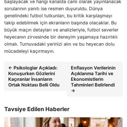
başlayacak ve hangi kanalda canlı olarak yayınlanacak
sorularının yanıtı ise resmen duyuruldu. Dünya
genelindeki futbol tutkunları, bu kritik karşılaşmayı
takip edebilmek için ekranların başında olacaklar. Bu
büyük maçın detayları ve analizleriyle, futbol severler
heyecanın zirvesinde bir deneyim yaşamaya hazırlıklı
olmalı. Turnuvadaki yerinizi alın ve bu heyecan dolu
mücadeleyi kaçırmayın.
← Psikologlar Açıkladı:
Enflasyon Verilerinin
Konuşurken Gözlerini
Açıklanma Tarihi ve
Kaçıranlar İnsanların
Ekonomistlerin
Ortak Noktası Belli Oldu
Tahminleri Belirlendi
→
Tavsiye Edilen Haberler