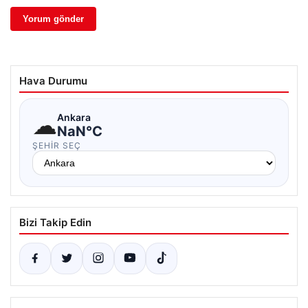
Hava Durumu
☁
Ankara
NaN°C
ŞEHIR SEÇ
Bizi Takip Edin