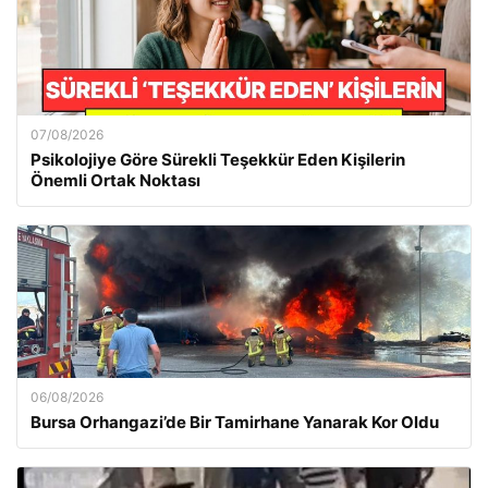
07/08/2026
Psikolojiye Göre Sürekli Teşekkür Eden Kişilerin
Önemli Ortak Noktası
06/08/2026
Bursa Orhangazi’de Bir Tamirhane Yanarak Kor Oldu