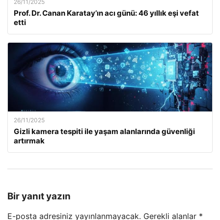
26/11/2025
Prof. Dr. Canan Karatay’ın acı günü: 46 yıllık eşi vefat
etti
26/11/2025
Gizli kamera tespiti ile yaşam alanlarında güvenliği
artırmak
Bir yanıt yazın
E-posta adresiniz yayınlanmayacak.
Gerekli alanlar
*