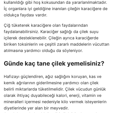
kullanıldığı gibi hoş kokusundan da yararlanılmaktadır.
İç organlara iyi geldiğine inanılan çileğin karaciğere de
oldukça faydası vardır.
Çiğ tüketerek karaciğere olan faydalarından
faydalanabilirsiniz. Karaciğer sağlığı da çilek suyu
içilerek desteklenebilir. Çileğin ayrıca karaciğerde
biriken toksinlerin ve çeşitli zararlı maddelerin vücuttan
atılmasına yardımcı olduğu da söyleniyor.
Günde kaç tane çilek yemelisiniz?
Hafızayı güçlendiren, ağız sağlığını koruyan, kas ve
kemik ağrılarının giderilmesine yardımcı olan çilek
belirli miktarlarda tüketilmelidir. Çilek vücudun günlük
olarak ihtiyaç duyabileceği kalori, enerji, vitamin ve
mineralleri içermesi nedeniyle kilo vermek isteyenlerin
diyetlerinde yer alan bir meyvedir.