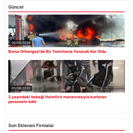
Güncel
06/08/2026
Bursa Orhangazi’de Bir Tamirhane Yanarak Kor Oldu
05/08/2026
2 yaşındaki bebeği Heimlich manevrasıyla kurtaran
personele ödül
Son Eklenen Firmalar