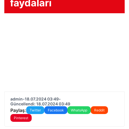
faydaları
admin
•
18.07.2024 03:49
•
Güncellendi: 18.07.2024 03:49
Paylaş:
Twitter
Facebook
WhatsApp
Reddit
Pinterest