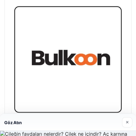
×
Göz Atın
Bulkoon Toptan Ayakkabı
03/05/2026