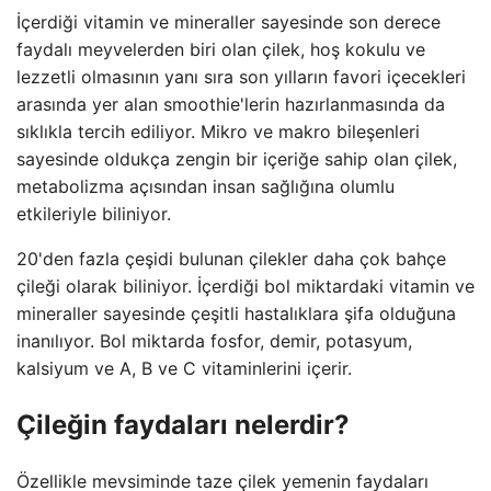
İçerdiği vitamin ve mineraller sayesinde son derece
faydalı meyvelerden biri olan çilek, hoş kokulu ve
lezzetli olmasının yanı sıra son yılların favori içecekleri
arasında yer alan smoothie'lerin hazırlanmasında da
sıklıkla tercih ediliyor. Mikro ve makro bileşenleri
sayesinde oldukça zengin bir içeriğe sahip olan çilek,
metabolizma açısından insan sağlığına olumlu
etkileriyle biliniyor.
20'den fazla çeşidi bulunan çilekler daha çok bahçe
çileği olarak biliniyor. İçerdiği bol miktardaki vitamin ve
mineraller sayesinde çeşitli hastalıklara şifa olduğuna
inanılıyor. Bol miktarda fosfor, demir, potasyum,
kalsiyum ve A, B ve C vitaminlerini içerir.
Çileğin faydaları nelerdir?
Özellikle mevsiminde taze çilek yemenin faydaları