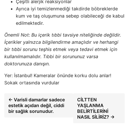
Çeşitli alerjik reaksiyonlar
Ayrıca iyi temizlenmediği takdirde böbreklerde
kum ve taş oluşumuna sebep olabileceği de kabul
edilmektedir.
Önemli Not: Bu içerik tıbbi tavsiye niteliğinde değildir.
İçerikler yalnızca bilgilendirme amaçlıdır ve herhangi
bir tıbbi sorunu teşhis etmek veya tedavi etmek için
kullanılmamalıdır. Tıbbi bir sorununuz varsa
doktorunuza danışın.
Yer: İstanbul! Kameralar önünde korku dolu anlar!
Sokak ortasında vurdular
← Varisli damarlar sadece
CİLTTEN
estetik açıdan değil, ciddi
YAŞLANMA
bir sağlık sorunudur.
BELİRTİLERİNİ
NASIL SİLİRİZ? →