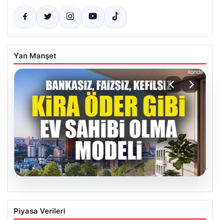
Yan Manşet
04.08.2026
DAP Yapı’dan bir ilk! Emlak Konut
Piyasa Verileri
güvencesi Dap vizyonuyla kendi