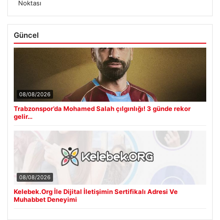
Noktası
Güncel
08/08/2026
Trabzonspor’da Mohamed Salah çılgınlığı! 3 günde rekor
gelir…
08/08/2026
Kelebek.Org İle Dijital İletişimin Sertifikalı Adresi Ve
Muhabbet Deneyimi