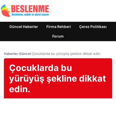
Güncel Haberler
Firma Rehberi
Çerez Politikası
Forum
Haberler
›
Güncel
›
Çocuklarda bu yürüyüş şekline dikkat edin.
Çocuklarda bu
yürüyüş şekline dikkat
edin.