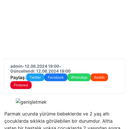
admin
•
12.06.2024 19:00
•
Güncellendi: 12.06.2024 19:00
Paylaş:
Twitter
Facebook
WhatsApp
Reddit
Pinterest
Parmak ucunda yürüme bebeklerde ve 2 yaş altı
çocuklarda sıklıkla görülebilen bir durumdur. Altta
yatan bir hastalık yoksa çocuklarda 2 yaşından sonra