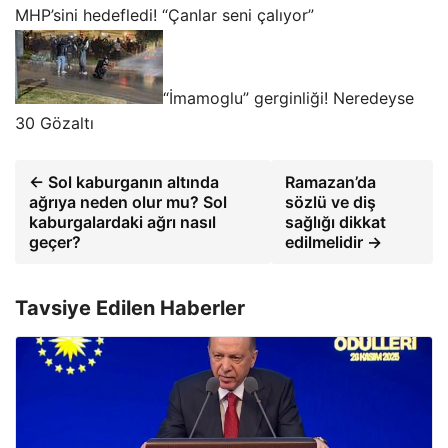
MHP’sini hedefledi! “Çanlar seni çalıyor”
“İmamoglu” gerginliği! Neredeyse
30 Gözaltı
← Sol kaburganın altında
Ramazan’da
ağrıya neden olur mu? Sol
sözlü ve diş
kaburgalardaki ağrı nasıl
sağlığı dikkat
geçer?
edilmelidir →
Tavsiye Edilen Haberler