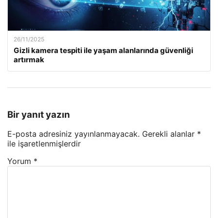
26/11/2025
Gizli kamera tespiti ile yaşam alanlarında güvenliği
artırmak
Bir yanıt yazın
E-posta adresiniz yayınlanmayacak.
Gerekli alanlar
*
ile işaretlenmişlerdir
Yorum
*