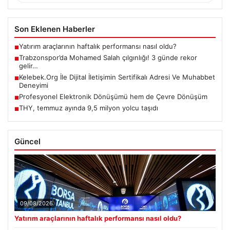
Son Eklenen Haberler
Yatırım araçlarının haftalık performansı nasıl oldu?
■
Trabzonspor’da Mohamed Salah çılgınlığı! 3 günde rekor
■
gelir…
Kelebek.Org İle Dijital İletişimin Sertifikalı Adresi Ve Muhabbet
■
Deneyimi
Profesyonel Elektronik Dönüşümü hem de Çevre Dönüşüm
■
THY, temmuz ayında 9,5 milyon yolcu taşıdı
■
Güncel
09/08/2026
Yatırım araçlarının haftalık performansı nasıl oldu?