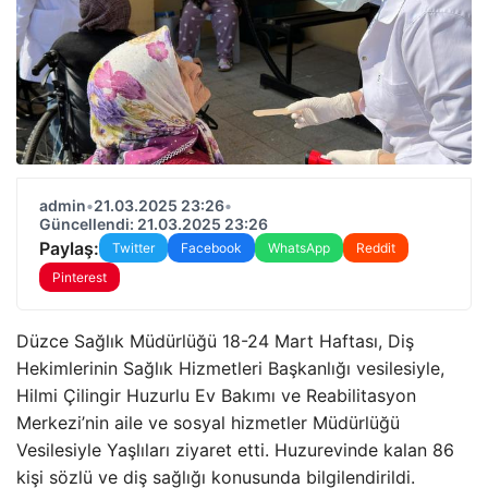
admin
•
21.03.2025 23:26
•
Güncellendi: 21.03.2025 23:26
Paylaş:
Twitter
Facebook
WhatsApp
Reddit
Pinterest
Düzce Sağlık Müdürlüğü 18-24 Mart Haftası, Diş
Hekimlerinin Sağlık Hizmetleri Başkanlığı vesilesiyle,
Hilmi Çilingir Huzurlu Ev Bakımı ve Reabilitasyon
Merkezi’nin aile ve sosyal hizmetler Müdürlüğü
Vesilesiyle Yaşlıları ziyaret etti. Huzurevinde kalan 86
kişi sözlü ve diş sağlığı konusunda bilgilendirildi.