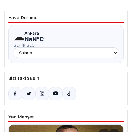
Hava Durumu
☁
Ankara
NaN°C
ŞEHIR SEÇ
Bizi Takip Edin
Yan Manşet