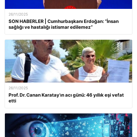
26/11/2025
SON HABERLER | Cumhurbaşkanı Erdoğan: “İnsan
sağlığı ve hastalığı istismar edilemez”
26/11/2025
Prof. Dr. Canan Karatay’ın acı günü: 46 yıllık eşi vefat
etti