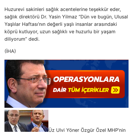
Huzurevi sakinleri sağlık acentelerine teşekkür eder,
sağlık direktörü Dr. Yasin Yilmaz “Dün ve bugün, Ulusal
Yaşlılar Haftası’nın değerli yaşlı insanlar arasındaki
köprü kutluyor, uzun sağlıklı ve huzurlu bir yaşam
diliyorum” dedi.
(İHA)
Üz Ulvi Yöner Özgür Özel MHP’nin