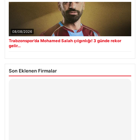
08/08/2026
Trabzonspor’da Mohamed Salah çılgınlığı! 3 günde rekor
gelir…
Son Eklenen Firmalar