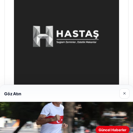
×
Göz Atın
Hastaş Beton
26/05/2026
Güncel Haberler