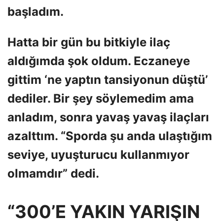
başladım.
Hatta bir gün bu bitkiyle ilaç
aldığımda şok oldum. Eczaneye
gittim ‘ne yaptın tansiyonun düştü’
dediler. Bir şey söylemedim ama
anladım, sonra yavaş yavaş ilaçları
azalttım. “Sporda şu anda ulaştığım
seviye, uyuşturucu kullanmıyor
olmamdır” dedi.
“300’E YAKIN YARIŞIN