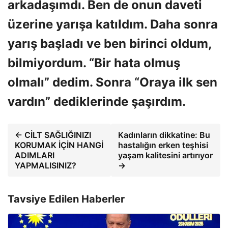
arkadaşımdı. Ben de onun daveti
üzerine yarışa katıldım. Daha sonra
yarış başladı ve ben birinci oldum,
bilmiyordum. “Bir hata olmuş
olmalı” dedim. Sonra “Oraya ilk sen
vardın” dediklerinde şaşırdım.
← CİLT SAĞLIĞINIZI
Kadınların dikkatine: Bu
KORUMAK İÇİN HANGİ
hastalığın erken teşhisi
ADIMLARI
yaşam kalitesini artırıyor
YAPMALISINIZ?
→
Tavsiye Edilen Haberler