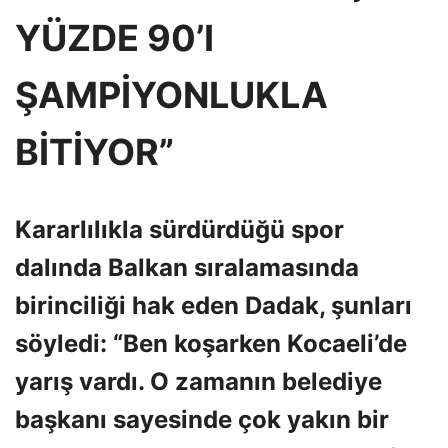
YÜZDE 90’I
ŞAMPİYONLUKLA
BİTİYOR”
Kararlılıkla sürdürdüğü spor
dalında Balkan sıralamasında
birinciliği hak eden Dadak, şunları
söyledi: “Ben koşarken Kocaeli’de
yarış vardı. O zamanın belediye
başkanı sayesinde çok yakın bir