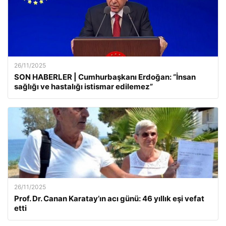
26/11/2025
SON HABERLER | Cumhurbaşkanı Erdoğan: “İnsan
sağlığı ve hastalığı istismar edilemez”
26/11/2025
Prof. Dr. Canan Karatay’ın acı günü: 46 yıllık eşi vefat
etti