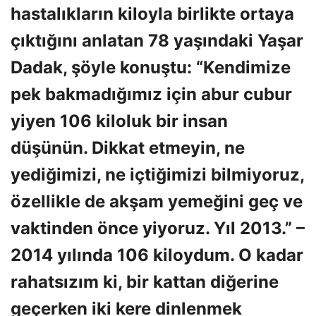
hastalıkların kiloyla birlikte ortaya
çıktığını anlatan 78 yaşındaki Yaşar
Dadak, şöyle konuştu: “Kendimize
pek bakmadığımız için abur cubur
yiyen 106 kiloluk bir insan
düşünün. Dikkat etmeyin, ne
yediğimizi, ne içtiğimizi bilmiyoruz,
özellikle de akşam yemeğini geç ve
vaktinden önce yiyoruz. Yıl 2013.” –
2014 yılında 106 kiloydum. O kadar
rahatsızım ki, bir kattan diğerine
geçerken iki kere dinlenmek