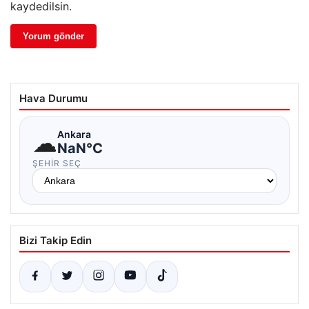
kaydedilsin.
Hava Durumu
☁
Ankara
NaN°C
ŞEHIR SEÇ
Bizi Takip Edin