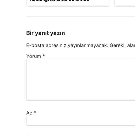
Bir yanıt yazın
E-posta adresiniz yayınlanmayacak.
Gerekli ala
Yorum
*
Ad
*