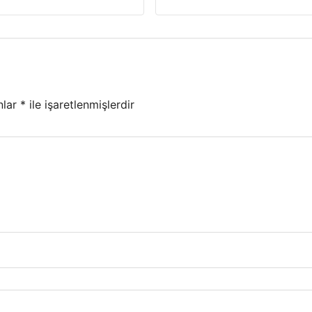
nlar
*
ile işaretlenmişlerdir