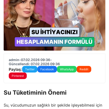
admin
•
07.02.2026 09:36
•
Güncellendi: 07.02.2026 09:36
Paylaş:
Twitter
Facebook
WhatsApp
Reddit
Pinterest
Su Tüketiminin Önemi
Su, vücudumuzun sağlıklı bir şekilde işleyebilmesi için