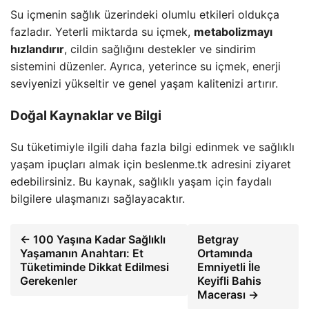
Su içmenin sağlık üzerindeki olumlu etkileri oldukça
fazladır. Yeterli miktarda su içmek,
metabolizmayı
hızlandırır
, cildin sağlığını destekler ve sindirim
sistemini düzenler. Ayrıca, yeterince su içmek, enerji
seviyenizi yükseltir ve genel yaşam kalitenizi artırır.
Doğal Kaynaklar ve Bilgi
Su tüketimiyle ilgili daha fazla bilgi edinmek ve sağlıklı
yaşam ipuçları almak için beslenme.tk adresini ziyaret
edebilirsiniz. Bu kaynak, sağlıklı yaşam için faydalı
bilgilere ulaşmanızı sağlayacaktır.
← 100 Yaşına Kadar Sağlıklı
Betgray
Yaşamanın Anahtarı: Et
Ortamında
Tüketiminde Dikkat Edilmesi
Emniyetli İle
Gerekenler
Keyifli Bahis
Macerası →