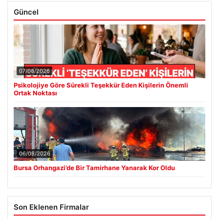
Güncel
07/08/2026
Psikolojiye Göre Sürekli Teşekkür Eden Kişilerin Önemli
Ortak Noktası
06/08/2026
Bursa Orhangazi’de Bir Tamirhane Yanarak Kor Oldu
Son Eklenen Firmalar