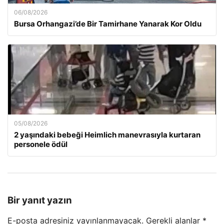
06/08/2026
Bursa Orhangazi’de Bir Tamirhane Yanarak Kor Oldu
05/08/2026
2 yaşındaki bebeği Heimlich manevrasıyla kurtaran
personele ödül
Bir yanıt yazın
E-posta adresiniz yayınlanmayacak.
Gerekli alanlar
*