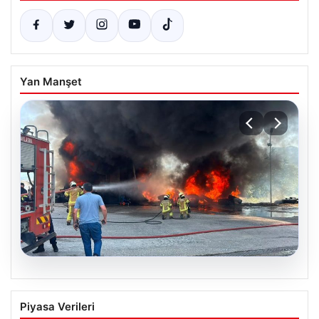
Yan Manşet
06.08.2026
Bursa Orhangazi’de Bir Tamirhane
Piyasa Verileri
Yanarak Kor Oldu