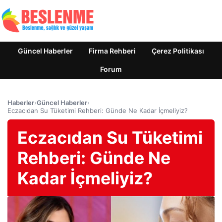
Güncel Haberler
Firma Rehberi
Çerez Politikası
Forum
Haberler
›
Güncel Haberler
›
Eczacıdan Su Tüketimi Rehberi: Günde Ne Kadar İçmeliyiz?
Eczacıdan Su Tüketimi
Rehberi: Günde Ne
Kadar İçmeliyiz?