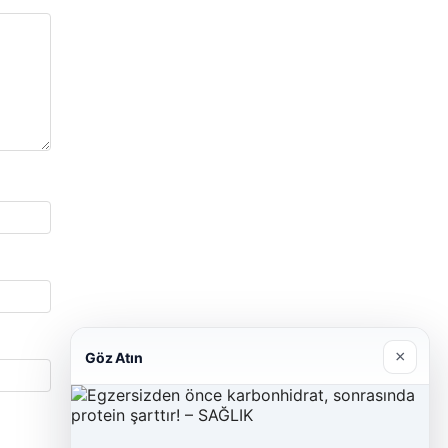
×
Göz Atın