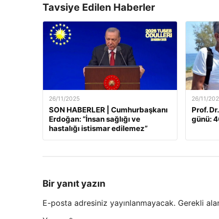
Tavsiye Edilen Haberler
26/11/2025
26/11/20
SON HABERLER | Cumhurbaşkanı
Prof. Dr
Erdoğan: “İnsan sağlığı ve
günü: 46
hastalığı istismar edilemez”
Bir yanıt yazın
E-posta adresiniz yayınlanmayacak.
Gerekli ala