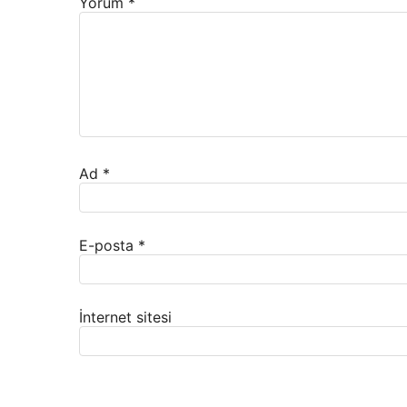
Yorum
*
Ad
*
E-posta
*
İnternet sitesi