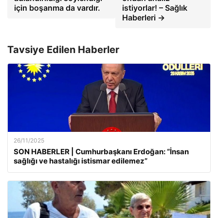
için boşanma da vardır.
istiyorlar! – Sağlık
Haberleri →
Tavsiye Edilen Haberler
26/11/2025
SON HABERLER | Cumhurbaşkanı Erdoğan: “İnsan
sağlığı ve hastalığı istismar edilemez”