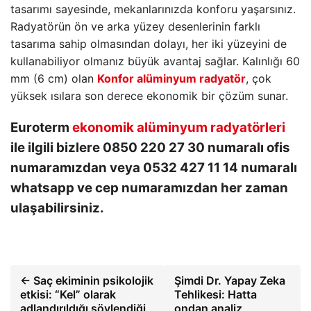
tasarımı sayesinde, mekanlarınızda konforu yaşarsınız.
Radyatörün ön ve arka yüzey desenlerinin farklı
tasarıma sahip olmasından dolayı, her iki yüzeyini de
kullanabiliyor olmanız büyük avantaj sağlar. Kalınlığı 60
mm (6 cm) olan
Konfor alüminyum radyatör
, çok
yüksek ısılara son derece ekonomik bir çözüm sunar.
Euroterm
ekonomik alüminyum radyatörleri
ile ilgili bizlere 0850 220 27 30 numaralı ofis
numaramızdan veya 0532 427 11 14 numaralı
whatsapp ve cep numaramızdan her zaman
ulaşabilirsiniz.
← Saç ekiminin psikolojik
Şimdi Dr. Yapay Zeka
etkisi: “Kel” olarak
Tehlikesi: Hatta
adlandırıldığı söylendiği
ondan analiz