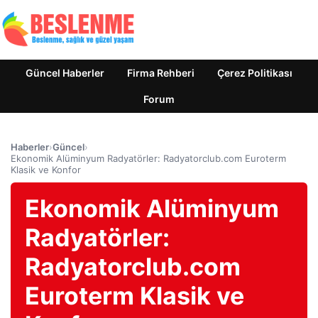
Güncel Haberler
Firma Rehberi
Çerez Politikası
Forum
Haberler
›
Güncel
›
Ekonomik Alüminyum Radyatörler: Radyatorclub.com Euroterm
Klasik ve Konfor
Ekonomik Alüminyum
Radyatörler:
Radyatorclub.com
Euroterm Klasik ve