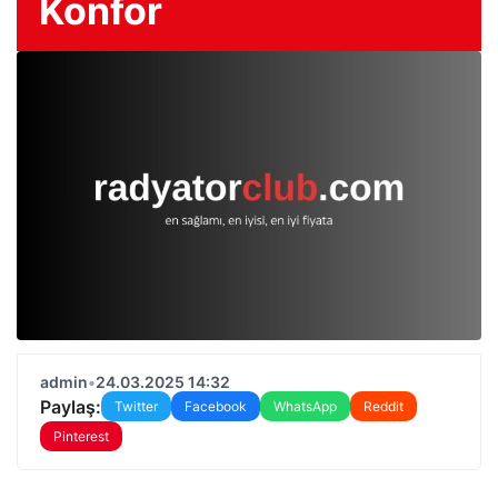
Konfor
admin
•
24.03.2025 14:32
Paylaş:
Twitter
Facebook
WhatsApp
Reddit
Pinterest