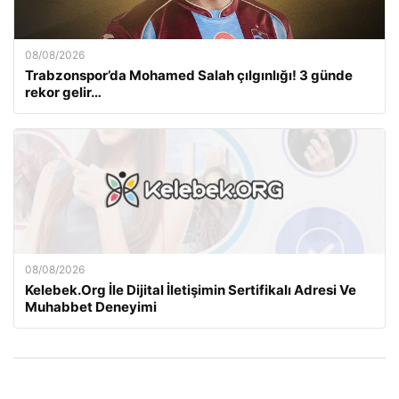
08/08/2026
Trabzonspor’da Mohamed Salah çılgınlığı! 3 günde
rekor gelir…
08/08/2026
Kelebek.Org İle Dijital İletişimin Sertifikalı Adresi Ve
Muhabbet Deneyimi