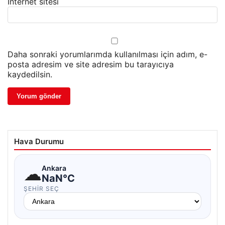
İnternet sitesi
Daha sonraki yorumlarımda kullanılması için adım, e-
posta adresim ve site adresim bu tarayıcıya
kaydedilsin.
Hava Durumu
☁
Ankara
NaN°C
ŞEHIR SEÇ