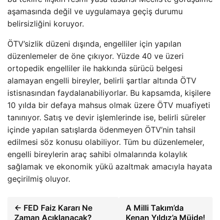
aşamasında değil ve uygulamaya geçiş durumu
belirsizliğini koruyor.
ÖTV’sizlik düzeni dışında, engelliler için yapılan
düzenlemeler de öne çıkıyor. Yüzde 40 ve üzeri
ortopedik engelliler ile hakkında sürücü belgesi
alamayan engelli bireyler, belirli şartlar altında ÖTV
istisnasından faydalanabiliyorlar. Bu kapsamda, kişilere
10 yılda bir defaya mahsus olmak üzere ÖTV muafiyeti
tanınıyor. Satış ve devir işlemlerinde ise, belirli süreler
içinde yapılan satışlarda ödenmeyen ÖTV’nin tahsil
edilmesi söz konusu olabiliyor. Tüm bu düzenlemeler,
engelli bireylerin araç sahibi olmalarında kolaylık
sağlamak ve ekonomik yükü azaltmak amacıyla hayata
geçirilmiş oluyor.
← FED Faiz Kararı Ne
A Milli Takım’da
Zaman Açıklanacak?
Kenan Yıldız’a Müjde!