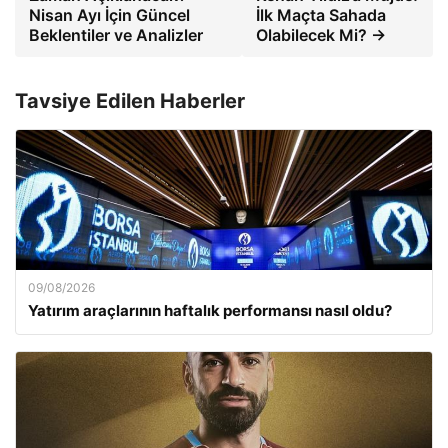
Nisan Ayı İçin Güncel
İlk Maçta Sahada
Beklentiler ve Analizler
Olabilecek Mi? →
Tavsiye Edilen Haberler
09/08/2026
Yatırım araçlarının haftalık performansı nasıl oldu?