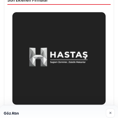
Son Eklenen Firmalar
×
Göz Atın
Hastaş Beton