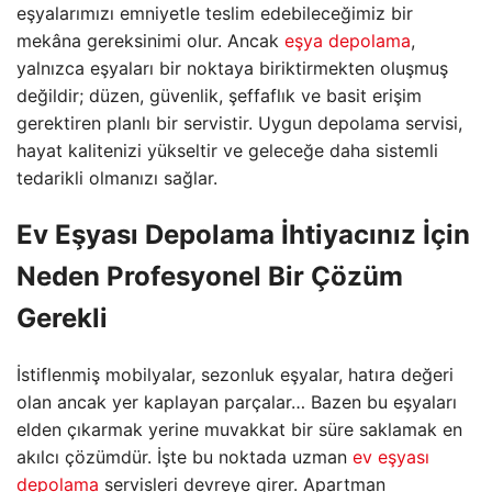
eşyalarımızı emniyetle teslim edebileceğimiz bir
mekâna gereksinimi olur. Ancak
eşya depolama
,
yalnızca eşyaları bir noktaya biriktirmekten oluşmuş
değildir; düzen, güvenlik, şeffaflık ve basit erişim
gerektiren planlı bir servistir. Uygun depolama servisi,
hayat kalitenizi yükseltir ve geleceğe daha sistemli
tedarikli olmanızı sağlar.
Ev Eşyası Depolama İhtiyacınız İçin
Neden Profesyonel Bir Çözüm
Gerekli
İstiflenmiş mobilyalar, sezonluk eşyalar, hatıra değeri
olan ancak yer kaplayan parçalar… Bazen bu eşyaları
elden çıkarmak yerine muvakkat bir süre saklamak en
akılcı çözümdür. İşte bu noktada uzman
ev eşyası
depolama
servisleri devreye girer. Apartman