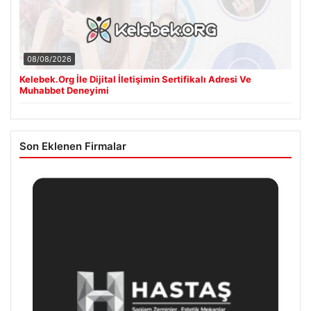
08/08/2026
Kelebek.Org İle Dijital İletişimin Sertifikalı Adresi Ve
Muhabbet Deneyimi
Son Eklenen Firmalar