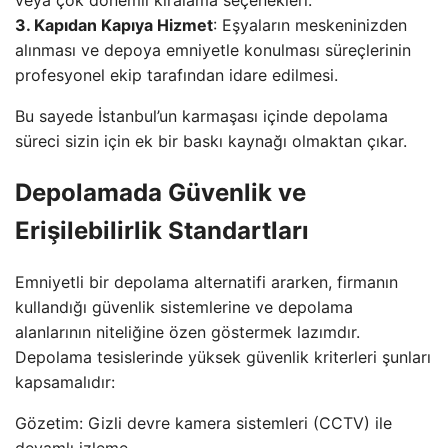
veya çok dönemli kiralama seçenekleri.
3. Kapıdan Kapıya Hizmet
: Eşyaların meskeninizden
alınması ve depoya emniyetle konulması süreçlerinin
profesyonel ekip tarafından idare edilmesi.
Bu sayede İstanbul’un karmaşası içinde depolama
süreci sizin için ek bir baskı kaynağı olmaktan çıkar.
Depolamada Güvenlik ve
Erişilebilirlik Standartları
Emniyetli bir depolama alternatifi ararken, firmanın
kullandığı güvenlik sistemlerine ve depolama
alanlarının niteliğine özen göstermek lazımdır.
Depolama tesislerinde yüksek güvenlik kriterleri şunları
kapsamalıdır:
Gözetim: Gizli devre kamera sistemleri (CCTV) ile