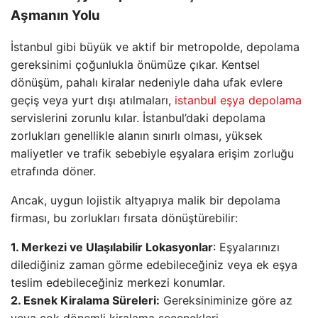
Aşmanın Yolu
İstanbul gibi büyük ve aktif bir metropolde, depolama
gereksinimi çoğunlukla önümüze çıkar. Kentsel
dönüşüm, pahalı kiralar nedeniyle daha ufak evlere
geçiş veya yurt dışı atılmaları,
istanbul eşya depolama
servislerini zorunlu kılar. İstanbul’daki depolama
zorlukları genellikle alanın sınırlı olması, yüksek
maliyetler ve trafik sebebiyle eşyalara erişim zorluğu
etrafında döner.
Ancak, uygun lojistik altyapıya malik bir depolama
firması, bu zorlukları fırsata dönüştürebilir:
1. Merkezi ve Ulaşılabilir Lokasyonlar
: Eşyalarınızı
dilediğiniz zaman görme edebileceğiniz veya ek eşya
teslim edebileceğiniz merkezi konumlar.
2. Esnek Kiralama Süreleri:
Gereksiniminize göre az