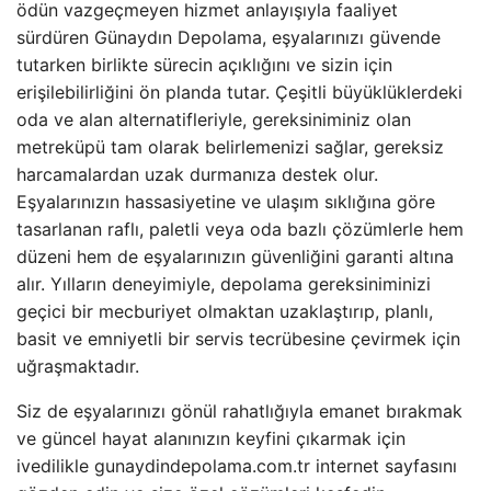
ödün vazgeçmeyen hizmet anlayışıyla faaliyet
sürdüren Günaydın Depolama, eşyalarınızı güvende
tutarken birlikte sürecin açıklığını ve sizin için
erişilebilirliğini ön planda tutar. Çeşitli büyüklüklerdeki
oda ve alan alternatifleriyle, gereksiniminiz olan
metreküpü tam olarak belirlemenizi sağlar, gereksiz
harcamalardan uzak durmanıza destek olur.
Eşyalarınızın hassasiyetine ve ulaşım sıklığına göre
tasarlanan raflı, paletli veya oda bazlı çözümlerle hem
düzeni hem de eşyalarınızın güvenliğini garanti altına
alır. Yılların deneyimiyle, depolama gereksiniminizi
geçici bir mecburiyet olmaktan uzaklaştırıp, planlı,
basit ve emniyetli bir servis tecrübesine çevirmek için
uğraşmaktadır.
Siz de eşyalarınızı gönül rahatlığıyla emanet bırakmak
ve güncel hayat alanınızın keyfini çıkarmak için
ivedilikle gunaydindepolama.com.tr internet sayfasını