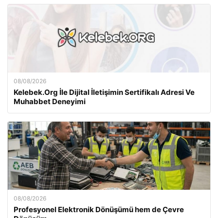
08/08/2026
Kelebek.Org İle Dijital İletişimin Sertifikalı Adresi Ve
Muhabbet Deneyimi
08/08/2026
Profesyonel Elektronik Dönüşümü hem de Çevre