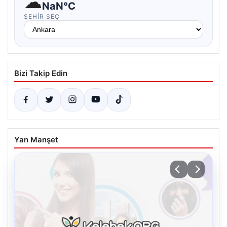
☁
NaN°C
ŞEHIR SEÇ
Bizi Takip Edin
Yan Manşet