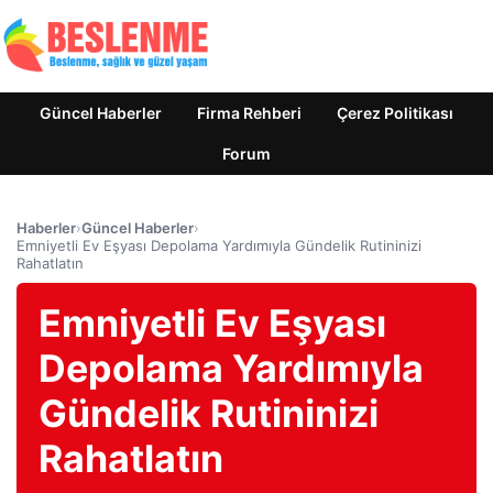
Güncel Haberler
Firma Rehberi
Çerez Politikası
Forum
Haberler
›
Güncel Haberler
›
Emniyetli Ev Eşyası Depolama Yardımıyla Gündelik Rutininizi
Rahatlatın
Emniyetli Ev Eşyası
Depolama Yardımıyla
Gündelik Rutininizi
Rahatlatın