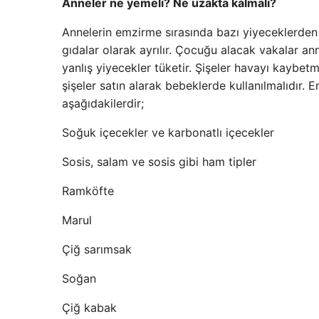
Anneler ne yemeli? Ne uzakta kalmalı?
Annelerin emzirme sırasında bazı yiyeceklerden 
gıdalar olarak ayrılır. Çocuğu alacak vakalar an
yanlış yiyecekler tüketir. Şişeler havayı kaybe
şişeler satın alarak bebeklerde kullanılmalıdır.
aşağıdakilerdir;
Soğuk içecekler ve karbonatlı içecekler
Sosis, salam ve sosis gibi ham tipler
Ramköfte
Marul
Çiğ sarımsak
Soğan
Çiğ kabak