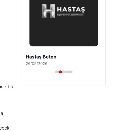
Hastaş Beton
26/05/2026
nne bu
la
lecek