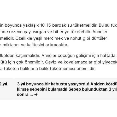
gün boyunca yaklaşık 10-15 bardak su tüketmelidir. Bu su tük
mde rezene çay, ısırgan ve biberiye tüketebilir. Anneler
elidir. Özellikle yeşil mercimek ve nohut gibi dürtüler
miktarını ve kalitesini artıracaktır.
lkolden kaçınmalıdır. Anneler çocuğun gelişimi için haftada
sütü için çok önemlidir. Ceviz ve kovalamacalar gibi yiyecek
 tüketen balıklarla balık tüketmemesi önemlidir.
 yıl
3 yıl boyunca bir kabusta yaşıyordu! Aniden kördü
kimse sebebini bulamadı! Sebep bulunduktan 3 yıl
sonra … →