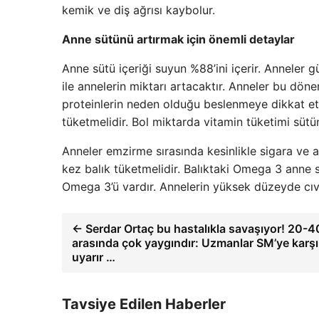
kemik ve diş ağrısı kaybolur.
Anne sütünü artırmak için önemli detaylar
Anne sütü içeriği suyun %88’ini içerir. Anneler 
ile annelerin miktarı artacaktır. Anneler bu döne
proteinlerin neden olduğu beslenmeye dikkat etm
tüketmelidir. Bol miktarda vitamin tüketimi sütün 
Anneler emzirme sırasında kesinlikle sigara ve a
kez balık tüketmelidir. Balıktaki Omega 3 anne 
Omega 3’ü vardır. Annelerin yüksek düzeyde cıva
← Serdar Ortaç bu hastalıkla savaşıyor! 20-40
arasında çok yaygındır: Uzmanlar SM’ye karşı
uyarır …
Tavsiye Edilen Haberler