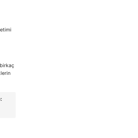
etimi
 birkaç
lerin
: