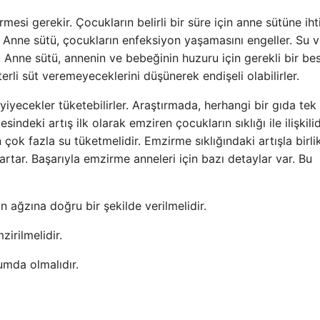
mesi gerekir. Çocukların belirli bir süre için anne sütüne iht
ir. Anne sütü, çocukların enfeksiyon yaşamasını engeller. Su 
 Anne sütü, annenin ve bebeğinin huzuru için gerekli bir bes
li süt veremeyeceklerini düşünerek endişeli olabilirler.
yiyecekler tüketebilirler. Araştırmada, herhangi bir gıda tek
indeki artış ilk olarak emziren çocukların sıklığı ile ilişkilid
ok fazla su tüketmelidir. Emzirme sıklığındaki artışla birlik
rtar. Başarıyla emzirme anneleri için bazı detaylar var. Bu
ağzına doğru bir şekilde verilmelidir.
irilmelidir.
umda olmalıdır.