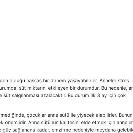
en olduğu hassas bir dönem yaşayabilirler. Anneler stres
durumda, süt miktarını etkileyen bir durumdur. Bu nedenle, a
 süt salgılanması azalacaktır. Bu durum ilk 3 ay için çok
ilmediğinde, çocuklar anne sütü ile yiyecek alabilirler. Bunun
ok önemlidir. Anne sütünün kalitesini elde etmek için anneler
eye güç sağlanana kadar, emzirme nedeniyle meydana gelebi