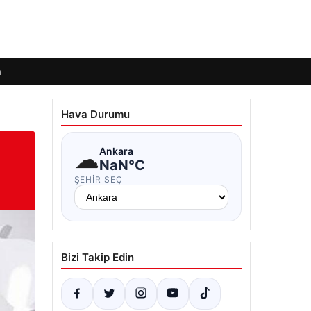
m
Hava Durumu
☁
Ankara
NaN°C
ŞEHIR SEÇ
Bizi Takip Edin