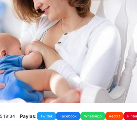
Paylaş:
5 19:34
Twitter
Facebook
WhatsApp
Reddit
Pinte