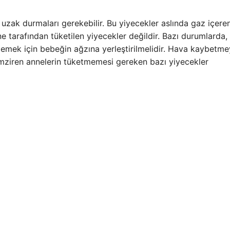
uzak durmaları gerekebilir. Bu yiyecekler aslında gaz içere
ne tarafından tüketilen yiyecekler değildir. Bazı durumlarda
tmemek için bebeğin ağzına yerleştirilmelidir. Hava kaybetm
 Emziren annelerin tüketmemesi gereken bazı yiyecekler