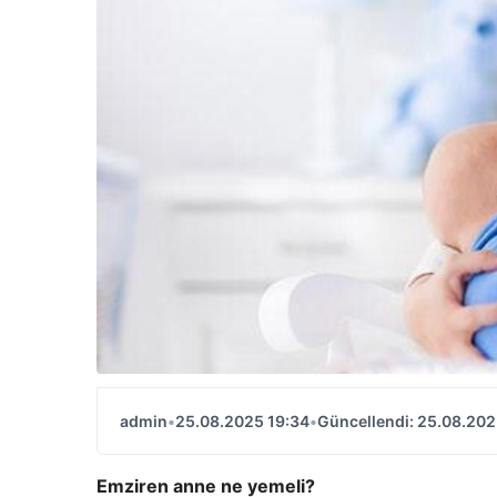
admin
•
25.08.2025 19:34
•
Güncellendi: 25.08.202
Emziren anne ne yemeli?