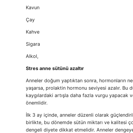
Kavun
Çay
Kahve
Sigara
Alkol,
Stres anne sütünü azaltır
Anneler doğum yaptıktan sonra, hormonların ned
yaşarsa, prolaktin hormonu seviyesi azalır. Bu 
kaygılardaki artışla daha fazla vurgu yapacak ve
önemlidir.
İlk 3 ay içinde, anneler düzenli olarak güçlendir
birlikte, bu dönemde sütün miktarı ve kalitesi ç
dengeli diyete dikkat etmelidir. Anneler deng