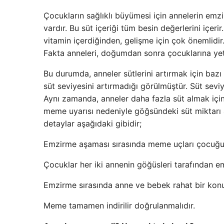
Çocukların sağlıklı büyümesi için annelerin emzir
vardır. Bu süt içeriği tüm besin değerlerini içer
vitamin içerdiğinden, gelişme için çok önemlidir.
Fakta anneleri, doğumdan sonra çocuklarına yeter
Bu durumda, anneler sütlerini artırmak için bazı 
süt seviyesini artırmadığı görülmüştür. Süt seviyes
Aynı zamanda, anneler daha fazla süt almak için ç
meme uyarısı nedeniyle göğsündeki süt miktarı a
detaylar aşağıdaki gibidir;
Emzirme aşaması sırasında meme uçları çocuğun 
Çocuklar her iki annenin göğüsleri tarafından emz
Emzirme sırasında anne ve bebek rahat bir kon
Meme tamamen indirilir doğrulanmalıdır.