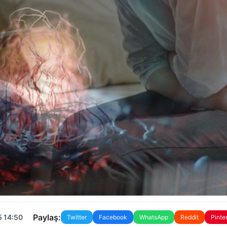
Paylaş:
5 14:50
Twitter
Facebook
WhatsApp
Reddit
Pinte