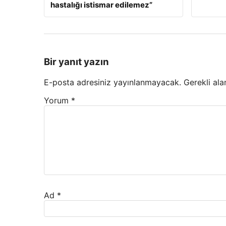
hastalığı istismar edilemez”
Bir yanıt yazın
E-posta adresiniz yayınlanmayacak.
Gerekli ala
Yorum
*
Ad
*