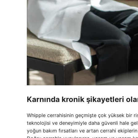
Karnında kronik şikayetleri ola
Whipple cerrahisinin geçmişte çok yüksek bir r
teknolojisi ve deneyimiyle daha güvenli hale geld
yoğun bakım fırsatları ve artan cerrahi ekipleri