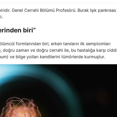
biridir. Genel Cerrahi Bölümü Profesörü. Burak Işık pankreas
i.
rinden biri”
 ölümcül formlarından biri, erken tanıların ilk semptomları
te, doğru zaman ve doğru cerrahi ile, bu hastalığa karşı ciddi
) ve bilge yolları kendilerini tümörlerde kurmuştur.