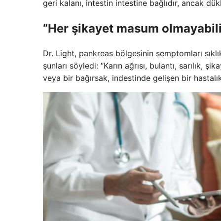
geri kalanı, intestin intestine bağlıdır, ancak dük
“Her şikayet masum olmayabili
Dr. Light, pankreas bölgesinin semptomları sıklı
şunları söyledi: “Karın ağrısı, bulantı, sarılık, şi
veya bir bağırsak, indestinde gelişen bir hastalık 