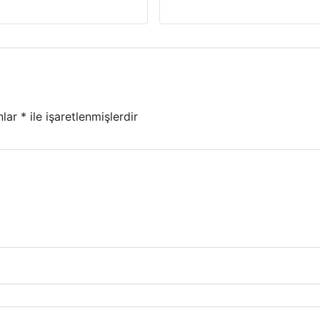
nlar
*
ile işaretlenmişlerdir