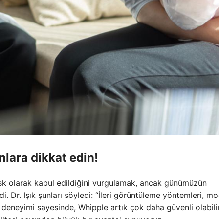
nlara dikkat edin!
isk olarak kabul edildiğini vurgulamak, ancak günümüzün
i. Dr. Işık şunları söyledi: “İleri görüntüleme yöntemleri, m
n deneyimi sayesinde, Whipple artık çok daha güvenli olabilir