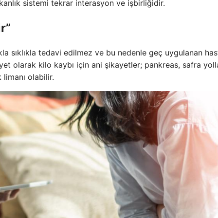
kanlık sistemi tekrar interasyon ve işbirliğidir.
r”
kla sıklıkla tedavi edilmez ve bu nedenle geç uygulanan has
kayet olarak kilo kaybı için ani şikayetler; pankreas, safra yoll
limanı olabilir.