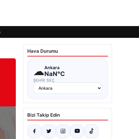
m
Hava Durumu
☁
Ankara
NaN°C
ŞEHIR SEÇ
Bizi Takip Edin