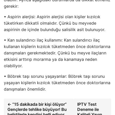
gerekir:
• Aspirin alerjisi: Aspirin alerjisi olan kişiler kızılcık
tüketirken dikkatli olmalıdır. Çünkü bu meyvede
aspirinin de içinde bulunduğu salisilik asit bulunuyor.
• Kan sulandırıcı ilaç kullanımı: Kan sulandırıcı ilaç
kullanan kişilerin kızılcık tüketmeden önce doktorlarına
danışmaları gerekmektedir. Çünkü bu meyve ilaçların
etkisini arttırıp morarma ya da kanamaya neden
olabiliyor.
• Böbrek taşı sorunu yaşayanlar: Böbrek taşı sorunu
yaşayan kişilerin kızılcık tüketmeden önce doktorlarına
danışmaları önemlidir.
← “15 dakikada bir kişi ölüyor”
IPTV Test
Gençlerde tehlike büyüyor! Bu
Deneme ile
belirtilerle kendini belli ediyor
Kaliteli Yayın