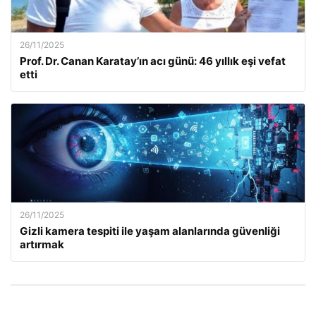
26/11/2025
Prof. Dr. Canan Karatay’ın acı günü: 46 yıllık eşi vefat
etti
26/11/2025
Gizli kamera tespiti ile yaşam alanlarında güvenliği
artırmak