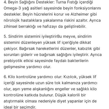
4. Beyin Sağlığını Destekler: Turna Fıstığı içerdiği
Omega-3 yağ asitleri sayesinde beyin fonksiyonlarını
destekler. Beyin hücrelerini korur ve Alzheimer gibi
nörolojik hastalıklara yakalanma riskini azaltır. Ayrıca
zihinsel berraklığı ve hafızayı da geliştirebilir.
5. Sindirim sistemini iyileştirirBu meyve, sindirim
sistemini düzenleyen yüksek lif içeriğiyle dikkat
çekiyor. Bağırsak hareketlerini düzenler, kabızlık gibi
sorunları giderir ve bağırsak sağlığını iyileştirir. Ayrıca
prebiyotik etkisi sayesinde faydalı bakterilerin
gelişmesine yardımcı olur.
6. Kilo kontrolüne yardımcı olur: Kızılcık, yüksek lif
içeriği sayesinde uzun süre tok kalmanıza yardımcı
olur, aşırı yeme alışkanlığını engeller ve sağlıklı kilo
kontrolüne katkıda bulunur. Düşük kalorili bir
atıştırmalık olması nedeniyle diyet yapanlar için de
ideal bir seçimdir.