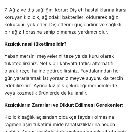
7. Ağız ve diş sağlığını korur: Diş eti hastalıklarına karşı
koruyan kızılcık, ağızdaki bakterileri öldürerek ağız
kokusunu yok eder. Diş etlerini güçlendirir ve sağlıklı
bir ağız florasına sahip olmanıza yardımcı olur.
Kızılcık nasıl tüketilmelidir?
Yaban mersini meyvelerini taze ya da kuru olarak
tüketebilirsiniz. Nefis bir kahvaltı tatlısı alternatifi
olarak reçel haline getirebilirsiniz. Faydalarından her
gün yararlanmak istiyorsanız meyve suyunu da tercih
edebilirsiniz. Ayrıca kızılcık çekirdeği merhemlerde
veya kozmetik ürünlerde de kullanılır.
Kızılcıkların Zararları ve Dikkat Edilmesi Gerekenler:
Kızılcık sağlık açısından oldukça faydalı olmasına
rağmen aşırı tüketimi mide rahatsızlıklarına neden
olabilir. Ayrıca aşağıdaki durumlarda da dikkat etmeniz