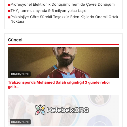
Güncel
08/08/2026
Trabzonspor’da Mohamed Salah çılgınlığı! 3 günde rekor
gelir…
08/08/2026
Kelebek.Org İle Dijital İletişimin Sertifikalı Adresi Ve
Muhabbet Deneyimi