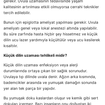
gerekir. Uvula uzamasının tedavisinde yaşam
kalitesinin artırılması etkili olmuyorsa cerrahi teknikler
tercih edilebilir.
Bunun için epiglotta ameliyat yapılması gerekir. Uvula
ameliyatı genel veya lokal anestezi altında yapılabilir.
Bu süre zarfında hasta hiçbir şey hissetmez ve küçük
dilin ucu lazer yardımıyla küçültülür veya ucu kesilerek
kısaltılır.
Küçük dilin uzaması tehlikeli midir?
Küçük dilin uzaması enfeksiyon veya alerji
durumlarında ortaya çıkan bir sağlık sorunudur.
Uvulaya tıp dilinde uvala denir. Ağzın arka kısmında,
bademcikler arasında ve yumuşak damağın sonunda
yer alan tek parça bir yapıdır.
Bu yumuşak doku kaslardan oluşur ve kemik gibi sert
dokuları içermez. Bazı insanların onu doğuştan iki