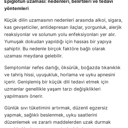
Epiglotun uzaması: nedenleri, belirtileri ve tedavi
yöntemleri
Küçük dilin uzamasının nedenleri arasında alkol, sigara,
kas gevşeticiler, antidepresan ilaçlar, yorgunluk, alerjik
reaksiyonlar ve solunum yolu enfeksiyonları yer alır.
Yumuşak dokudan yapıldığı için hassas bir yapıya
sahiptir. Bu nedenle birçok faktöre bağlı olarak
uzaması meydana gelebilir.
Semptomlar nefes darlığı, öksürük, boğazda tıkanıklık
ve tahriş hissi, uyuşukluk, horlama ve uyku apnesini
içerir. Genişlemiş bir küçük dili tedavi etmek için
uzmanlar genellikle yaşam tarzı değişiklikleri
yapılmasını önerir.
Günlük sıvı tüketimini artırmak, düzenli egzersiz
yapmak, sağlıklı beslenmek, uyku saatlerini
düzenlemek ve zararlı maddelerden uzak durmak