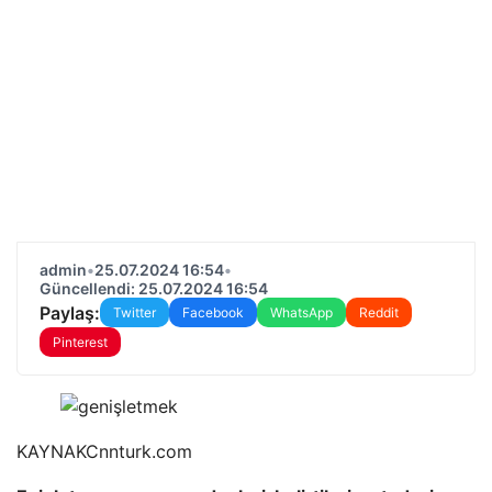
admin
•
25.07.2024 16:54
•
Güncellendi: 25.07.2024 16:54
Paylaş:
Twitter
Facebook
WhatsApp
Reddit
Pinterest
KAYNAK
Cnnturk.com