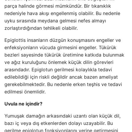
parça halinde görmesi mümkündür. Bir tıkanıklık
nedeniyle hava akışı engellenmiş olabilir. Bu nedenle
uyku sırasında meydana gelmesi nefes almayı
zorlaştırdığından tehlikeli olabilir.
Epiglottis insanların düzgün konuşmasını engeller ve
enfeksiyonların vücuda girmesini engeller. Tükürük
bezleri sayesinde tükürük üretimine katkıda bulunmak
ve ağız kuruluğunu önlemek küçük dilin görevleri
arasındadır. Epiglotun gerilmesi kolaylıkla tedavi
edilebildiği için riskli değildir ancak bazen ameliyat
gerekebilmektedir. Bu nedenle erken teşhis ve tedavi
edilmesi önemlidir.
Uvula ne içindir?
Yumuşak damağın arkasındaki uzantı olan küçük dil,
bazı iç veya dış etkenlerden dolayı uzayabilir. Bu
gerilme epiglotun fonksiyonlarını yerine getirmesini