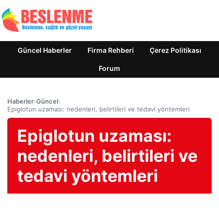
Güncel Haberler
Firma Rehberi
Çerez Politikası
Forum
Haberler
›
Güncel
›
Epiglotun uzaması: nedenleri, belirtileri ve tedavi yöntemleri
Epiglotun uzaması:
nedenleri, belirtileri ve
tedavi yöntemleri