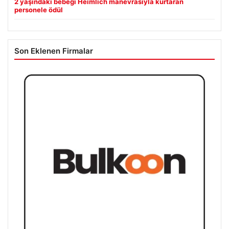
2 yaşındaki bebeği Heimlich manevrasıyla kurtaran
personele ödül
Son Eklenen Firmalar