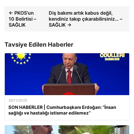
← PKOS'un
Diş bakımı artık kabus değil,
10 Belirtisi –
kendiniz takıp çıkarabilirsiniz… –
SAĞLIK
SAĞLIK →
Tavsiye Edilen Haberler
26/11/2025
SON HABERLER | Cumhurbaşkanı Erdoğan: “İnsan
sağlığı ve hastalığı istismar edilemez”