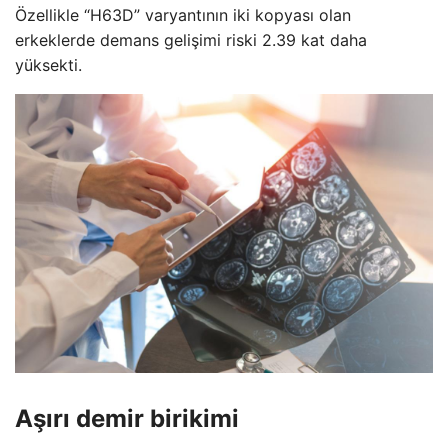
Özellikle “H63D” varyantının iki kopyası olan
erkeklerde demans gelişimi riski 2.39 kat daha
yüksekti.
Aşırı demir birikimi