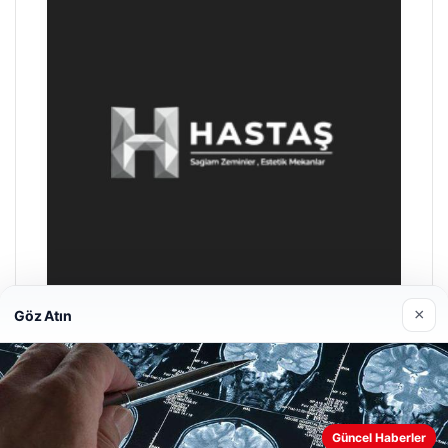
×
Göz Atın
Hastaş Beton
26/05/2026
Güncel Haberler