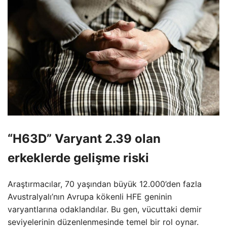
“H63D” Varyant 2.39 olan
erkeklerde gelişme riski
Araştırmacılar, 70 yaşından büyük 12.000’den fazla
Avustralyalı’nın Avrupa kökenli HFE geninin
varyantlarına odaklandılar. Bu gen, vücuttaki demir
seviyelerinin düzenlenmesinde temel bir rol oynar.