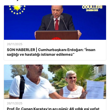
26/11/2025
SON HABERLER | Cumhurbaşkanı Erdoğan: “İnsan
sağlığı ve hastalığı istismar edilemez”
26/11/2025
Prof. Dr. Canan Karatay’ın acı günü: 46 yıllık eşi vefat