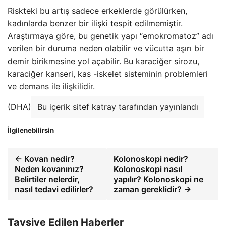
Riskteki bu artış sadece erkeklerde görülürken,
kadınlarda benzer bir ilişki tespit edilmemiştir.
Araştırmaya göre, bu genetik yapı “emokromatoz” adı
verilen bir duruma neden olabilir ve vücutta aşırı bir
demir birikmesine yol açabilir. Bu karaciğer sirozu,
karaciğer kanseri, kas -iskelet sisteminin problemleri
ve demans ile ilişkilidir.
(DHA)
Bu içerik sitef katray tarafından yayınlandı
İlgilenebilirsin
← Kovan nedir?
Kolonoskopi nedir?
Neden kovanınız?
Kolonoskopi nasıl
Belirtiler nelerdir,
yapılır? Kolonoskopi ne
nasıl tedavi edilirler?
zaman gereklidir? →
Tavsiye Edilen Haberler